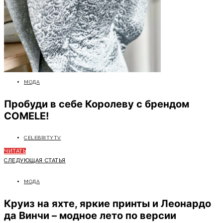
МОДА
Пробуди в себе Королеву с брендом
COMELE!
CELEBRITYTV
ЧИТАТЬ
СЛЕДУЮЩАЯ СТАТЬЯ
МОДА
Круиз на яхте, яркие принты и Леонардо
да Винчи – модное лето по версии