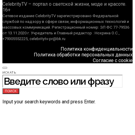
CelebrityTV – портал о светской жизни, моде и красоте.
16+
Сетевое издание CelebrityTV зарегистрировано Федеральной
службой по надзору в сфере связи, информационных технологий и
массовых коммуникаций. Регистрационный номер: ЭЛ ФС 77-79536
от 13.11.2020 г. Учредитель и Главный редактор : Нохрина О.С.,
+79305552225, celebritytv-pr@bk.ru
Политика конфиденциальности
Политика обработки персональных данных
Согласие с cookie
ИСКАТЬ:
ПОИСК
Input your search keywords and press Enter.