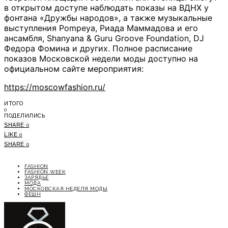
в открытом доступе наблюдать показы на ВДНХ у
фонтана «Дружбы народов», а также музыкальные
выступления Pompeya, Риада Маммадова и его
ансамбля, Shanyana & Guru Groove Foundation, DJ
Федора Фомина и других. Полное расписание
показов Московской недели моды доступно на
официальном сайте мероприятия:
https://moscowfashion.ru/
ИТОГО
0
ПОДЕЛИЛИСЬ
SHARE
0
LIKE
0
SHARE
0
FASHION
FASHION WEEK
ЗАРЯДЬЕ
МОДА
МОСКОВСКАЯ НЕДЕЛЯ МОДЫ
ФЕШН