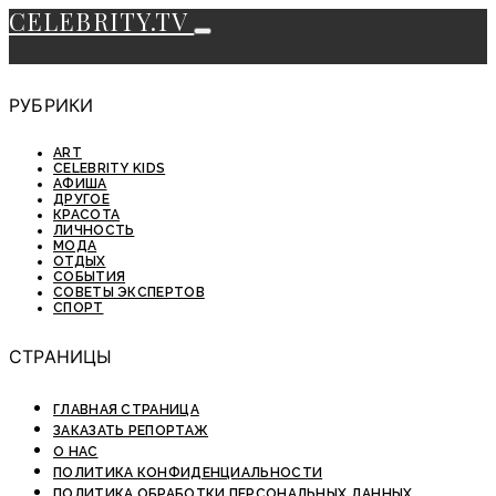
CELEBRITY.TV
РУБРИКИ
ART
CELEBRITY KIDS
АФИША
ДРУГОЕ
КРАСОТА
ЛИЧНОСТЬ
МОДА
ОТДЫХ
СОБЫТИЯ
СОВЕТЫ ЭКСПЕРТОВ
СПОРТ
СТРАНИЦЫ
ГЛАВНАЯ СТРАНИЦА
ЗАКАЗАТЬ РЕПОРТАЖ
О НАС
ПОЛИТИКА КОНФИДЕНЦИАЛЬНОСТИ
ПОЛИТИКА ОБРАБОТКИ ПЕРСОНАЛЬНЫХ ДАННЫХ