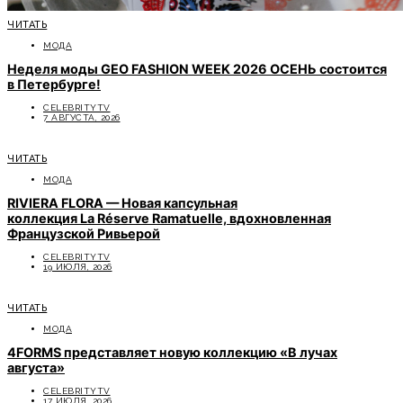
ЧИТАТЬ
МОДА
Неделя моды GEO FASHION WEEK 2026 ОСЕНЬ состоится
в Петербурге!
CELEBRITYTV
7 АВГУСТА, 2026
ЧИТАТЬ
МОДА
RIVIERA FLORA — Новая капсульная
коллекция La Réserve Ramatuelle, вдохновленная
Французской Ривьерой
CELEBRITYTV
19 ИЮЛЯ, 2026
ЧИТАТЬ
МОДА
4FORMS представляет новую коллекцию «В лучах
августа»
CELEBRITYTV
17 ИЮЛЯ, 2026