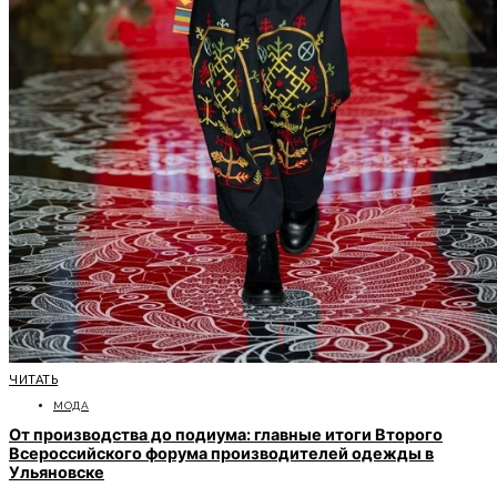
ЧИТАТЬ
МОДА
От производства до подиума: главные итоги Второго
Всероссийского форума производителей одежды в
Ульяновске