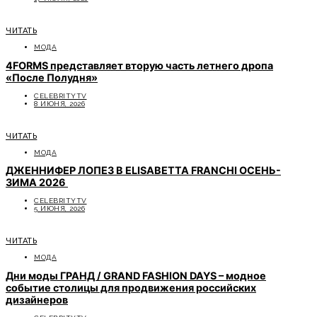
ЧИТАТЬ
МОДА
4FORMS представляет вторую часть летнего дропа
«После Полудня»
CELEBRITYTV
8 ИЮНЯ, 2026
ЧИТАТЬ
МОДА
ДЖЕННИФЕР ЛОПЕЗ В ELISABETTA FRANCHI ОСЕНЬ-
ЗИМА 2026
CELEBRITYTV
5 ИЮНЯ, 2026
ЧИТАТЬ
МОДА
Дни моды ГРАНД / GRAND FASHION DAYS – модное
событие столицы для продвижения российских
дизайнеров