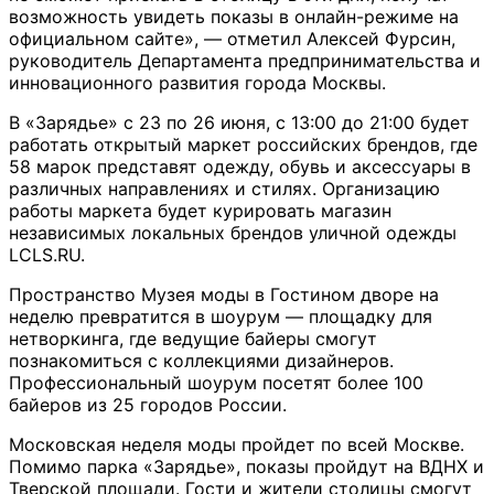
возможность увидеть показы в онлайн-режиме на
официальном сайте», — отметил Алексей Фурсин,
руководитель Департамента предпринимательства и
инновационного развития города Москвы.
В «Зарядье» с 23 по 26 июня, с 13:00 до 21:00 будет
работать открытый маркет российских брендов, где
58 марок представят одежду, обувь и аксессуары в
различных направлениях и стилях. Организацию
работы маркета будет курировать магазин
независимых локальных брендов уличной одежды
LCLS.RU.
Пространство Музея моды в Гостином дворе на
неделю превратится в шоурум — площадку для
нетворкинга, где ведущие байеры смогут
познакомиться с коллекциями дизайнеров.
Профессиональный шоурум посетят более 100
байеров из 25 городов России.
Московская неделя моды пройдет по всей Москве.
Помимо парка «Зарядье», показы пройдут на ВДНХ и
Тверской площади. Гости и жители столицы смогут