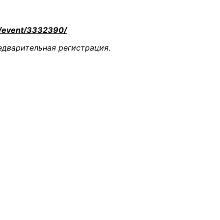
ru/event/3332390/
едварительная регистрация.