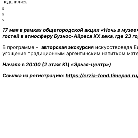
ПОДЕЛИЛИСЬ
0
0
0
17 мая в рамках общегородской акции «Ночь в музее
гостей в атмосферу Буэнос-Айреса XX века, где 23 
В программе –
авторская экскурсия
искусствоведа Ел
угощение традиционным аргентинским напитком мате
Начало в 20:00 (2 этаж КЦ «Эрьзя-центр»)
Ссылка на регистрацию:
https://erzia-fond.timepad.