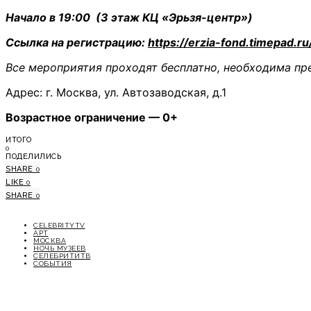
Начало в 19:00
(3 этаж КЦ «Эрьзя-центр»)
Ссылка на регистрацию:
https://erzia-fond.timepad.
Все мероприятия проходят бесплатно, необходима пр
Адрес: г. Москва, ул. Автозаводская, д.1
Возрастное ограничение — 0+
ИТОГО
0
ПОДЕЛИЛИСЬ
SHARE
0
LIKE
0
SHARE
0
CELEBRITYTV
АРТ
МОСКВА
НОЧЬ МУЗЕЕВ
СЕЛЕБРИТИТВ
СОБЫТИЯ