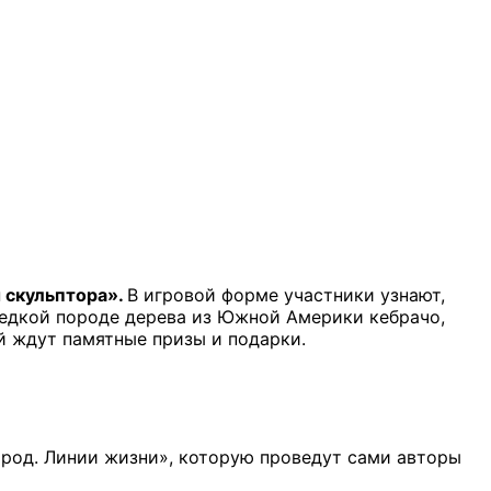
 скульптора».
В игровой форме участники узнают,
 редкой породе дерева из Южной Америки кебрачо,
ей ждут памятные призы и подарки.
ород. Линии жизни», которую проведут сами авторы