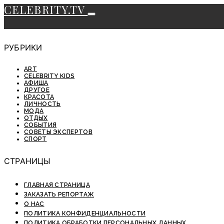
CELEBRITY.TV
РУБРИКИ
ART
CELEBRITY KIDS
АФИША
ДРУГОЕ
КРАСОТА
ЛИЧНОСТЬ
МОДА
ОТДЫХ
СОБЫТИЯ
СОВЕТЫ ЭКСПЕРТОВ
СПОРТ
СТРАНИЦЫ
ГЛАВНАЯ СТРАНИЦА
ЗАКАЗАТЬ РЕПОРТАЖ
О НАС
ПОЛИТИКА КОНФИДЕНЦИАЛЬНОСТИ
ПОЛИТИКА ОБРАБОТКИ ПЕРСОНАЛЬНЫХ ДАННЫХ