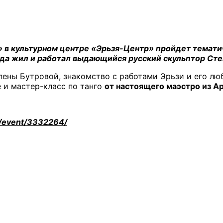
» в культурном центре «Эрьзя-Центр» пройдет темат
года жил и работал выдающийся русский скульптор Ст
ены Бутровой, знакомство с работами Эрьзи и его л
 и мастер-класс по танго
от настоящего маэстро из А
ru/event/3332264/