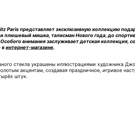
tz Paris представляет эксклюзивную коллекцию подарк
 и плюшевый мишка, талисман Нового года, до спортив
 Особого внимания заслуживает детская коллекция, с
е в
интернет-магазине
.
вного стекла украшены иллюстрациями художника Джо
 золотым акцентам, создавая праздничное, игривое на
тырёх штук.