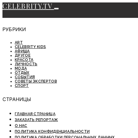
CELEBRITY.TV
РУБРИКИ
ART
CELEBRITY KIDS
АФИША
ДРУГОЕ
КРАСОТА
ЛИЧНОСТЬ
МОДА
ОТДЫХ
СОБЫТИЯ
СОВЕТЫ ЭКСПЕРТОВ
СПОРТ
СТРАНИЦЫ
ГЛАВНАЯ СТРАНИЦА
ЗАКАЗАТЬ РЕПОРТАЖ
О НАС
ПОЛИТИКА КОНФИДЕНЦИАЛЬНОСТИ
ПОЛИТИКА ОБРАБОТКИ ПЕРСОНАЛЬНЫХ ДАННЫХ