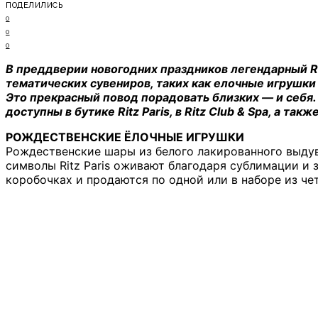
ПОДЕЛИЛИСЬ
0
0
0
В преддверии новогодних праздников легендарный Ri
тематических сувениров, таких как елочные игрушки
Это прекрасный повод порадовать близких — и себя.
доступны в бутике Ritz Paris, в Ritz Club & Spa, а такж
РОЖДЕСТВЕНСКИЕ ЁЛОЧНЫЕ ИГРУШКИ
Рождественские шары из белого лакированного выду
символы Ritz Paris оживают благодаря сублимации и
коробочках и продаются по одной или в наборе из че