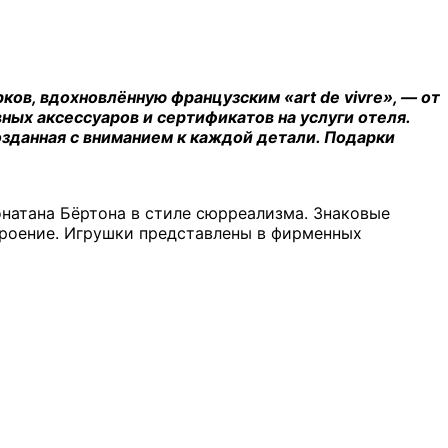
ов, вдохновлённую французским «art de vivre», — от
ных аксессуаров и сертификатов на услуги отеля.
озданная с вниманием к каждой детали. Подарки
натана Бёртона в стиле сюрреализма. Знаковые
строение. Игрушки представлены в фирменных