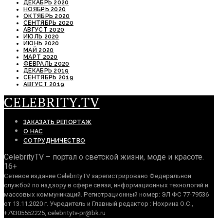
ДЕКАБРЬ 2020
НОЯБРЬ 2020
ОКТЯБРЬ 2020
СЕНТЯБРЬ 2020
АВГУСТ 2020
ИЮЛЬ 2020
ИЮНЬ 2020
МАЙ 2020
МАРТ 2020
ФЕВРАЛЬ 2020
ДЕКАБРЬ 2019
СЕНТЯБРЬ 2019
АВГУСТ 2019
CELEBRITY.TV
ЗАКАЗАТЬ РЕПОРТАЖ
О НАС
СОТРУДНИЧЕСТВО
CelebrityTV – портал о светской жизни, моде и красоте.
16+
Сетевое издание CelebrityTV зарегистрировано Федеральной
службой по надзору в сфере связи, информационных технологий и
массовых коммуникаций. Регистрационный номер: ЭЛ ФС 77-79536
от 13.11.2020 г. Учредитель и Главный редактор : Нохрина О.С.,
+79305552225, celebritytv-pr@bk.ru