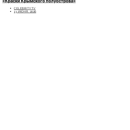
«Краски Крымского полуострова»
CELEBRITYTV
13 ИЮНЯ, 2026