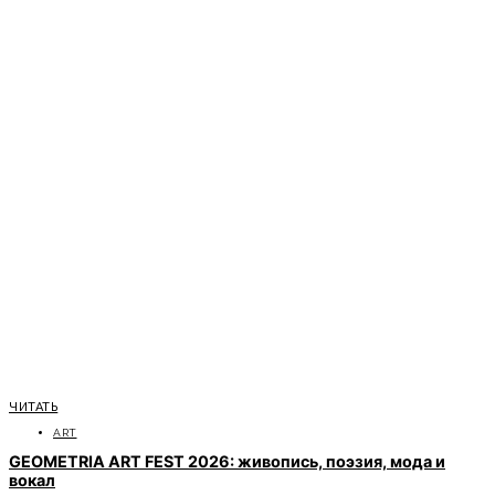
ЧИТАТЬ
ART
GEOMETRIA ART FEST 2026: живопись, поэзия, мода и
вокал