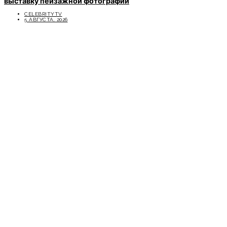
выставку пейзажной фотографии
CELEBRITYTV
5 АВГУСТА, 2026