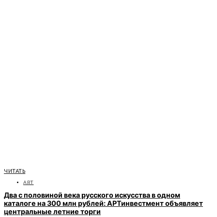
ЧИТАТЬ
ART
Два с половиной века русского искусства в одном
каталоге на 300 млн рублей: АРТинвестмент объявляет
центральные летние торги