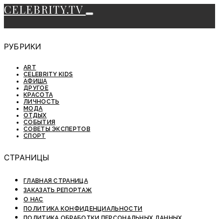
CELEBRITY.TV
РУБРИКИ
ART
CELEBRITY KIDS
АФИША
ДРУГОЕ
КРАСОТА
ЛИЧНОСТЬ
МОДА
ОТДЫХ
СОБЫТИЯ
СОВЕТЫ ЭКСПЕРТОВ
СПОРТ
СТРАНИЦЫ
ГЛАВНАЯ СТРАНИЦА
ЗАКАЗАТЬ РЕПОРТАЖ
О НАС
ПОЛИТИКА КОНФИДЕНЦИАЛЬНОСТИ
ПОЛИТИКА ОБРАБОТКИ ПЕРСОНАЛЬНЫХ ДАННЫХ