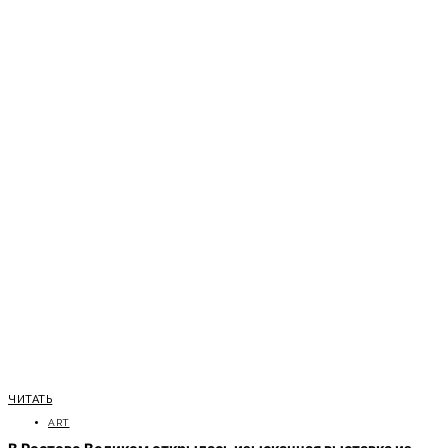
ЧИТАТЬ
ART