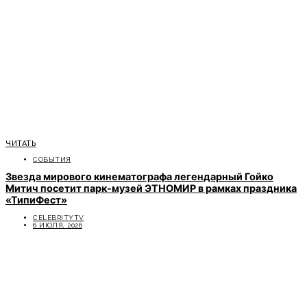
ЧИТАТЬ
СОБЫТИЯ
Звезда мирового кинематографа легендарный Гойко
Митич посетит парк-музей ЭТНОМИР в рамках праздника
«ТипиФест»
CELEBRITYTV
6 ИЮЛЯ, 2026