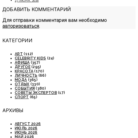
27 ИЮНЯ, 2026
ДОБАВИТЬ КОММЕНТАРИЙ
Для отправки комментария вам необходимо
авторизоваться
.
КАТЕГОРИИ
ART
(112)
CELEBRITY KIDS
(24)
АФИША
(357)
ДРУГОЕ
(295)
КРАСОТА
(170)
ЛИЧНОСТЬ
(66)
МОДА
(365)
ОТДЫХ
(330)
СОБЫТИЯ
(380)
СОВЕТЫ ЭКСПЕРТОВ
(17)
СПОРТ
(65)
АРХИВЫ
АВГУСТ 2026
ИЮЛЬ 2026
ИЮНЬ 2026
МАЙ 2026