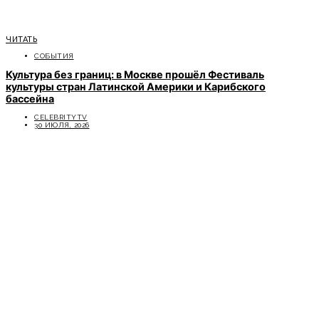
ЧИТАТЬ
СОБЫТИЯ
Культура без границ: в Москве прошёл Фестиваль
культуры стран Латинской Америки и Карибского
бассейна
CELEBRITYTV
30 ИЮЛЯ, 2026