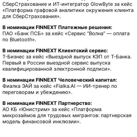
СберСтрахование и ИТ-интегратор GlowByte за кейс
«Платформа графовой аналитики окружения клиента
для СберСтрахования».
В номинации FINNEXT Платежные решения:
ПАО «Банк ПСБ» за кейс «Сервис “Волна” — оплата
по Bluetooth».
В номинации FINNEXT Клиентский сервис:
Т-Бизнес за кейс «Выездной выпуск КЭП от Т-Банка.
Первый в России выездной сервис выпуска
квалифицированной электронной подписи».
В номинации FINNEXT Человеческий капитал:
Фиалка ЭАЙ за кейс «Fialka.AI — ИИ-тренер по
переговорам и убеждению».
В номинации FINNEXT Партнерство:
АО КБ «Юнистрим» за кейс «Платформа
микрозаймов для трудовых мигрантов: партнерская
модель финансовой инклюзии».