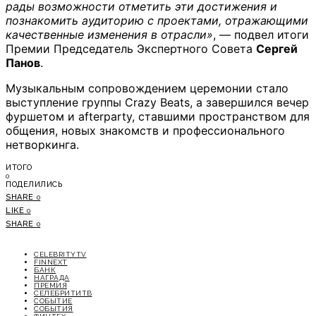
рады возможности отметить эти достижения и
познакомить аудиторию с проектами, отражающими
качественные изменения в отрасли»
, — подвел итоги
Премии Председатель Экспертного Совета
Сергей
Панов
.
Музыкальным сопровождением церемонии стало
выступление группы Crazy Beats, а завершился вечер
фуршетом и afterparty, ставшими пространством для
общения, новых знакомств и профессионального
нетворкинга.
ИТОГО
0
ПОДЕЛИЛИСЬ
SHARE
0
LIKE
0
SHARE
0
CELEBRITYTV
FINNEXT
БАНК
НАГРАДА
ПРЕМИЯ
СЕЛЕБРИТИТВ
СОБЫТИЕ
СОБЫТИЯ