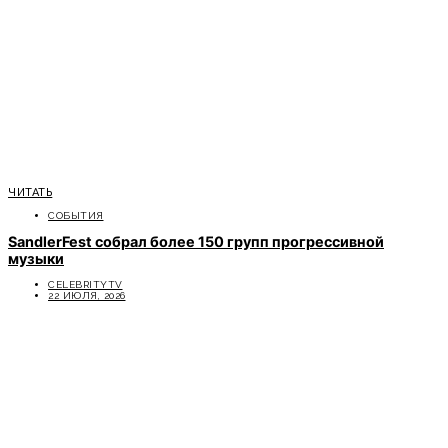
ЧИТАТЬ
СОБЫТИЯ
SandlerFest собрал более 150 групп прогрессивной
музыки
CELEBRITYTV
22 ИЮЛЯ, 2026