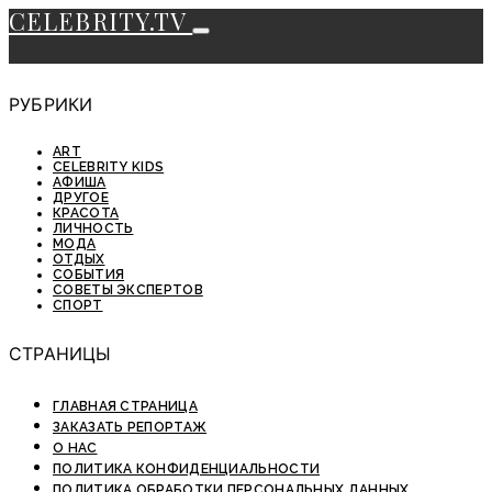
CELEBRITY.TV
РУБРИКИ
ART
CELEBRITY KIDS
АФИША
ДРУГОЕ
КРАСОТА
ЛИЧНОСТЬ
МОДА
ОТДЫХ
СОБЫТИЯ
СОВЕТЫ ЭКСПЕРТОВ
СПОРТ
СТРАНИЦЫ
ГЛАВНАЯ СТРАНИЦА
ЗАКАЗАТЬ РЕПОРТАЖ
О НАС
ПОЛИТИКА КОНФИДЕНЦИАЛЬНОСТИ
ПОЛИТИКА ОБРАБОТКИ ПЕРСОНАЛЬНЫХ ДАННЫХ