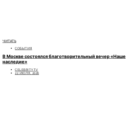
ЧИТАТЬ
СОБЫТИЯ
В Москве состоялся благотворительный вечер «Наше
наследие»
CELEBRITYTV
22 ИЮЛЯ, 2026