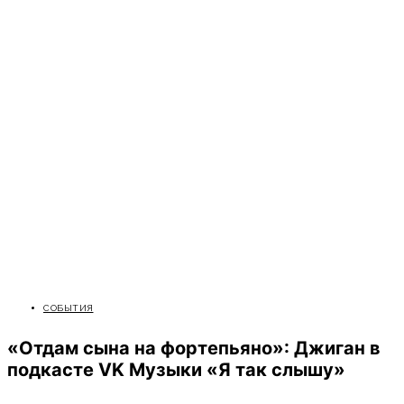
СОБЫТИЯ
«Отдам сына на фортепьяно»: Джиган в
подкасте VK Музыки «Я так слышу»