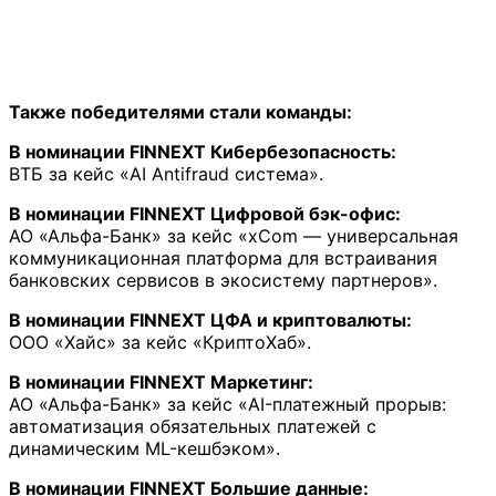
Также победителями стали команды:
В номинации FINNEXT Кибербезопасность:
ВТБ за кейс «AI Antifraud система».
В номинации FINNEXT Цифровой бэк-офис:
АО «Альфа-Банк» за кейс «xCom — универсальная
коммуникационная платформа для встраивания
банковских сервисов в экосистему партнеров».
В номинации FINNEXT ЦФА и криптовалюты:
ООО «Хайс» за кейс «КриптоХаб».
В номинации FINNEXT Маркетинг:
АО «Альфа-Банк» за кейс «AI-платежный прорыв:
автоматизация обязательных платежей с
динамическим ML-кешбэком».
В номинации FINNEXT Большие данные: