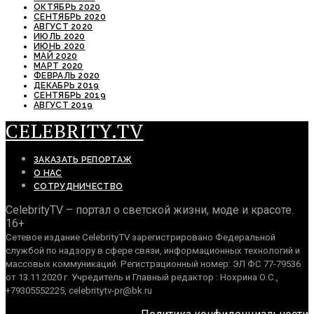
ОКТЯБРЬ 2020
СЕНТЯБРЬ 2020
АВГУСТ 2020
ИЮЛЬ 2020
ИЮНЬ 2020
МАЙ 2020
МАРТ 2020
ФЕВРАЛЬ 2020
ДЕКАБРЬ 2019
СЕНТЯБРЬ 2019
АВГУСТ 2019
CELEBRITY.TV
ЗАКАЗАТЬ РЕПОРТАЖ
О НАС
СОТРУДНИЧЕСТВО
CelebrityTV – портал о светской жизни, моде и красоте.
16+
Сетевое издание CelebrityTV зарегистрировано Федеральной
службой по надзору в сфере связи, информационных технологий и
массовых коммуникаций. Регистрационный номер: ЭЛ ФС 77-79536
от 13.11.2020 г. Учредитель и Главный редактор : Нохрина О.С.,
+79305552225, celebritytv-pr@bk.ru