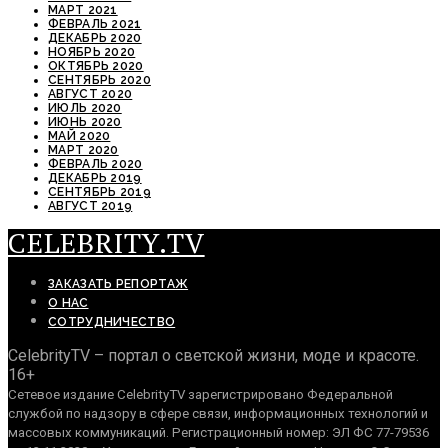
МАРТ 2021
ФЕВРАЛЬ 2021
ДЕКАБРЬ 2020
НОЯБРЬ 2020
ОКТЯБРЬ 2020
СЕНТЯБРЬ 2020
АВГУСТ 2020
ИЮЛЬ 2020
ИЮНЬ 2020
МАЙ 2020
МАРТ 2020
ФЕВРАЛЬ 2020
ДЕКАБРЬ 2019
СЕНТЯБРЬ 2019
АВГУСТ 2019
CELEBRITY.TV
ЗАКАЗАТЬ РЕПОРТАЖ
О НАС
СОТРУДНИЧЕСТВО
CelebrityTV – портал о светской жизни, моде и красоте.
16+
Сетевое издание CelebrityTV зарегистрировано Федеральной
службой по надзору в сфере связи, информационных технологий и
массовых коммуникаций. Регистрационный номер: ЭЛ ФС 77-79536