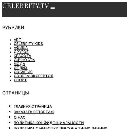
CELEBRITY.TV
РУБРИКИ
ART
CELEBRITY KIDS
АФИША
ДРУГОЕ
КРАСОТА
ЛИЧНОСТЬ
МОДА
ОТДЫХ
СОБЫТИЯ
СОВЕТЫ ЭКСПЕРТОВ
СПОРТ
СТРАНИЦЫ
ГЛАВНАЯ СТРАНИЦА
ЗАКАЗАТЬ РЕПОРТАЖ
О НАС
ПОЛИТИКА КОНФИДЕНЦИАЛЬНОСТИ
ПОЛИТИКА ОБРАБОТКИ ПЕРСОНАЛЬНЫХ ДАННЫХ