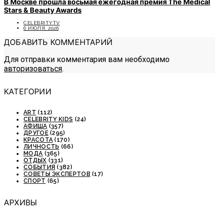
В Москве прошла восьмая ежегодная премия The Medical
Stars & Beauty Awards
CELEBRITYTV
6 ИЮЛЯ, 2026
ДОБАВИТЬ КОММЕНТАРИЙ
Для отправки комментария вам необходимо
авторизоваться
.
КАТЕГОРИИ
ART
(112)
CELEBRITY KIDS
(24)
АФИША
(357)
ДРУГОЕ
(295)
КРАСОТА
(170)
ЛИЧНОСТЬ
(66)
МОДА
(365)
ОТДЫХ
(331)
СОБЫТИЯ
(382)
СОВЕТЫ ЭКСПЕРТОВ
(17)
СПОРТ
(65)
АРХИВЫ