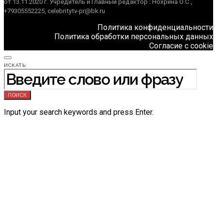
от 13.11.2020 г. Учредитель и Главный редактор : Нохрина О.С.,
+79305552225, celebritytv-pr@bk.ru
Политика конфиденциальности
Политика обработки персональных данных
Согласие с cookie
ИСКАТЬ:
ПОИСК
Input your search keywords and press Enter.