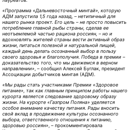
«Программа «Дальневосточный минтай», которую
АДМ запустила 1,5 года назад, – нетипичный для
нашего рынка проект. Его цель – не просто повысить
потребление главной рыбы страны, сделав ее
неотъемлемой частью рациона россиян, – но и
вдохновлять жителей страны вести активный образ
жизни, питаться полезной и натуральной пищей,
каждый день делать осознанный выбор в пользу
своего здоровья и благополучия. Победа в премии –
доказательство того, что мы движемся в верном
направлении»
, – сообщил Алексей Буглак, президент
Ассоциации добытчиков минтая (АДМ).
«Мы рады стать участниками Премии «Здоровое
питание», так как главным принципом работы нашего
курорта является следование здоровому образу
жизни. На курорте «Газпром Поляна» уделяется
особое внимание качеству питания. Рады вносить
свой вклад в продвижение культуры осознанного
выбора, ответственного отношения к питанию,
здоровью россиян»
, – прокомментировала