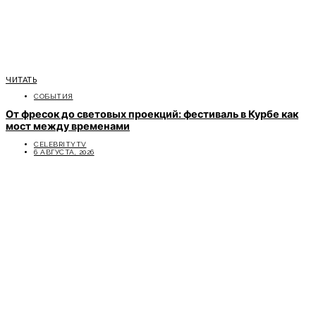
ЧИТАТЬ
СОБЫТИЯ
От фресок до световых проекций: фестиваль в Курбе как
мост между временами
CELEBRITYTV
6 АВГУСТА, 2026