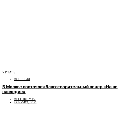
ЧИТАТЬ
СОБЫТИЯ
В Москве состоялся благотворительный вечер «Наше
наследие»
CELEBRITYTV
22 ИЮЛЯ, 2026