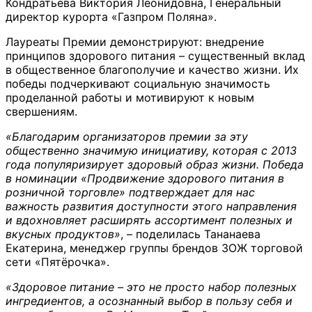
Кондратьева Виктория Леонидовна, Генеральный
директор курорта «Газпром Поляна».
Лауреаты Премии демонстрируют: внедрение
принципов здорового питания – существенный вклад
в общественное благополучие и качество жизни. Их
победы подчеркивают социальную значимость
проделанной работы и мотивируют к новым
свершениям.
«Благодарим организаторов премии за эту
общественно значимую инициативу, которая с 2013
года популяризирует здоровый образ жизни. Победа
в номинации «Продвижение здорового питания в
розничной торговле» подтверждает для нас
важность развития доступности этого направления
и вдохновляет расширять ассортимент полезных и
вкусных продуктов»
, – поделилась Тананаева
Екатерина, менеджер группы брендов ЗОЖ торговой
сети «Пятёрочка».
«Здоровое питание – это не просто набор полезных
ингредиентов, а осознанный выбор в пользу себя и