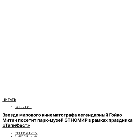
ЧИТАТЬ
СОБЫТИЯ
Звезда мирового кинематографа легендарный Гойко
Митич посетит парк-музей ЭТНОМИР в рамках праздника
«ТипиФест»
CELEBRITYTV
6 ИЮЛЯ, 2026