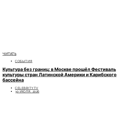
ЧИТАТЬ
СОБЫТИЯ
Культура без границ: в Москве прошёл Фестиваль
культуры стран Латинской Америки и Карибского
бассейна
CELEBRITYTV
30 ИЮЛЯ, 2026