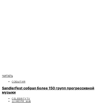
ЧИТАТЬ
СОБЫТИЯ
SandlerFest собрал более 150 групп прогрессивной
музыки
CELEBRITYTV
22 ИЮЛЯ, 2026