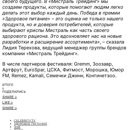
своего будущего. В «Мистраль Трейдинг» мы
создаем продукты, которые помогают людям легко
делать этот выбор каждый день. Победа в премии
«Здоровое питание» – это оценка не только нашего
продукта, но и доверия потребителей, которые
выбирают криспы Мистраль как часть своего
здорового рациона. Это вдохновляет нас на новые
разработки и расширение ассортимента»
, – сказала
Лидия Терехова, ведущий менеджер группы брендов
компании «Мистраль Трейдинг».
В числе партнеров фестиваля: Gremm, Зоозавр,
Артфрут, EuroSpar, ЦСКА, Фитмост, Морошка, Юмор
FM, Remez, Kamali, Семечки Джинн, Континетзоо.
ИТОГО
0
ПОДЕЛИЛИСЬ
SHARE
0
LIKE
0
SHARE
0
CELEBRITYTV
ЗДОРОВОЕ ПИТАНИЕ
ЗОЖ