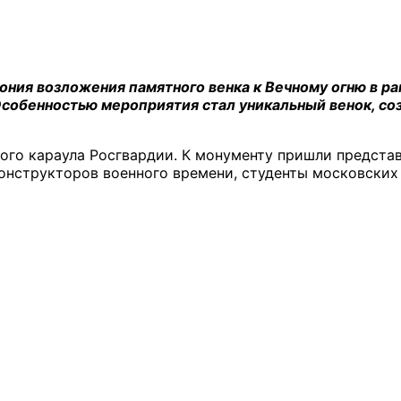
ония возложения памятного венка к Вечному огню в р
собенностью мероприятия стал уникальный венок, с
ого караула Росгвардии. К монументу пришли представ
нструкторов военного времени, студенты московских 