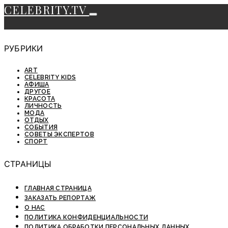
CELEBRITY.TV
РУБРИКИ
ART
CELEBRITY KIDS
АФИША
ДРУГОЕ
КРАСОТА
ЛИЧНОСТЬ
МОДА
ОТДЫХ
СОБЫТИЯ
СОВЕТЫ ЭКСПЕРТОВ
СПОРТ
СТРАНИЦЫ
ГЛАВНАЯ СТРАНИЦА
ЗАКАЗАТЬ РЕПОРТАЖ
О НАС
ПОЛИТИКА КОНФИДЕНЦИАЛЬНОСТИ
ПОЛИТИКА ОБРАБОТКИ ПЕРСОНАЛЬНЫХ ДАННЫХ