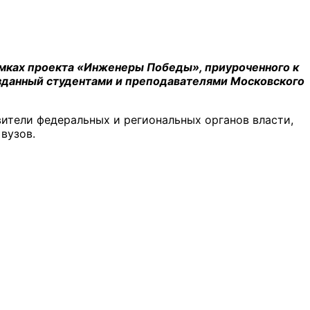
амках проекта «Инженеры Победы», приуроченного к
озданный студентами и преподавателями Московского
ители федеральных и региональных органов власти,
вузов.