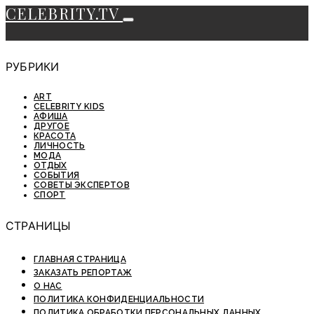
CELEBRITY.TV
РУБРИКИ
ART
CELEBRITY KIDS
АФИША
ДРУГОЕ
КРАСОТА
ЛИЧНОСТЬ
МОДА
ОТДЫХ
СОБЫТИЯ
СОВЕТЫ ЭКСПЕРТОВ
СПОРТ
СТРАНИЦЫ
ГЛАВНАЯ СТРАНИЦА
ЗАКАЗАТЬ РЕПОРТАЖ
О НАС
ПОЛИТИКА КОНФИДЕНЦИАЛЬНОСТИ
ПОЛИТИКА ОБРАБОТКИ ПЕРСОНАЛЬНЫХ ДАННЫХ