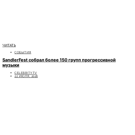
ЧИТАТЬ
СОБЫТИЯ
SandlerFest собрал более 150 групп прогрессивной
музыки
CELEBRITYTV
22 ИЮЛЯ, 2026