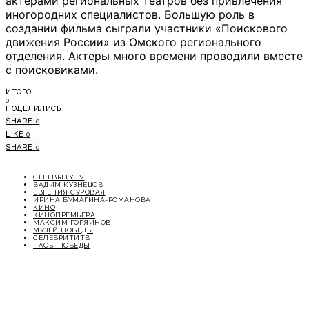
актерами региональных театров без привлечения
иногородних специалистов. Большую роль в
создании фильма сыграли участники «Поискового
движения России» из Омского регионального
отделения. Актеры много времени проводили вместе
с поисковиками.
ИТОГО
0
ПОДЕЛИЛИСЬ
SHARE
0
LIKE
0
SHARE
0
CELEBRITYTV
ВАДИМ КУЗНЕЦОВ
ЕВГЕНИЯ СУРОВАЯ
ИРИНА БУМАГИНА-РОМАНОВА
КИНО
КИНОПРЕМЬЕРА
МАКСИМ ГОРЯИНОВ
МУЗЕЙ ПОБЕДЫ
СЕЛЕБРИТИТВ
ЧАСЫ ПОБЕДЫ