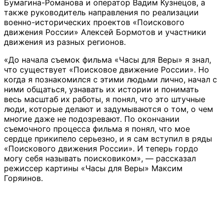
Бумагина-Романова и оператор Вадим Кузнецов, а
также руководитель направления по реализации
военно-исторических проектов «Поискового
движения России» Алексей Бормотов и участники
движения из разных регионов.
«До начала съемок фильма «Часы для Веры» я знал,
что существует «Поисковое движение России». Но
когда я познакомился с этими людьми лично, начал с
ними общаться, узнавать их истории и понимать
весь масштаб их работы, я понял, что это штучные
люди, которые делают и задумываются о том, о чем
многие даже не подозревают. По окончании
съемочного процесса фильма я понял, что мое
сердце прикипело серьезно, и я сам вступил в ряды
«Поискового движения России». И теперь гордо
могу себя называть поисковиком», — рассказал
режиссер картины «Часы для Веры» Максим
Горяинов.