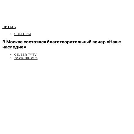
ЧИТАТЬ
СОБЫТИЯ
В Москве состоялся благотворительный вечер «Наше
наследие»
CELEBRITYTV
22 ИЮЛЯ, 2026