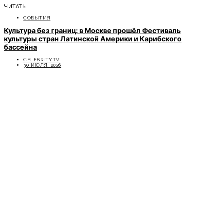
ЧИТАТЬ
СОБЫТИЯ
Культура без границ: в Москве прошёл Фестиваль
культуры стран Латинской Америки и Карибского
бассейна
CELEBRITYTV
30 ИЮЛЯ, 2026