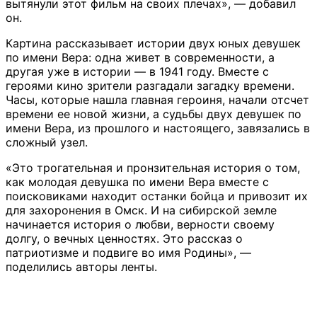
вытянули этот фильм на своих плечах», — добавил
он.
Картина рассказывает истории двух юных девушек
по имени Вера: одна живет в современности, а
другая уже в истории — в 1941 году. Вместе с
героями кино зрители разгадали загадку времени.
Часы, которые нашла главная героиня, начали отсчет
времени ее новой жизни, а судьбы двух девушек по
имени Вера, из прошлого и настоящего, завязались в
сложный узел.
«Это трогательная и пронзительная история о том,
как молодая девушка по имени Вера вместе с
поисковиками находит останки бойца и привозит их
для захоронения в Омск. И на сибирской земле
начинается история о любви, верности своему
долгу, о вечных ценностях. Это рассказ о
патриотизме и подвиге во имя Родины», —
поделились авторы ленты.