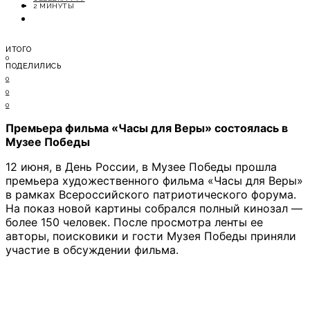
ОТДЫХ
2 МИНУТЫ
СОВЕТЫ ЭКСПЕРТОВ
ИТОГО
0
ПОДЕЛИЛИСЬ
0
0
0
Премьера фильма «Часы для Веры» состоялась в
Музее Победы
12 июня, в День России, в Музее Победы прошла
премьера художественного фильма «Часы для Веры»
в рамках Всероссийского патриотического форума.
На показ новой картины собрался полный кинозал —
более 150 человек. После просмотра ленты ее
авторы, поисковики и гости Музея Победы приняли
участие в обсуждении фильма.