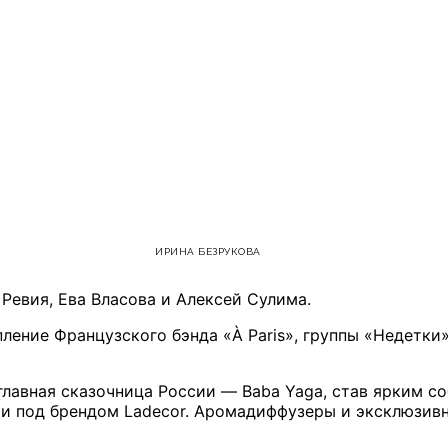
ИРИНА БЕЗРУКОВА
Ревия, Ева Власова и Алексей Сулима.
ние Французского бэнда «À Paris», группы «Недетки»,
лавная сказочница России — Baba Yaga, став ярким с
 под брендом Ladecor. Аромадиффузеры и эксклюзивные