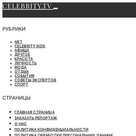
CELEBRITY.TV
РУБРИКИ
ART
CELEBRITY KIDS
АФИША
ДРУГОЕ
КРАСОТА
ЛИЧНОСТЬ
МОДА
ОТДЫХ
СОБЫТИЯ
СОВЕТЫ ЭКСПЕРТОВ
СПОРТ
СТРАНИЦЫ
ГЛАВНАЯ СТРАНИЦА
ЗАКАЗАТЬ РЕПОРТАЖ
О НАС
ПОЛИТИКА КОНФИДЕНЦИАЛЬНОСТИ
ПОЛИТИКА ОБРАБОТКИ ПЕРСОНАЛЬНЫХ ДАННЫХ