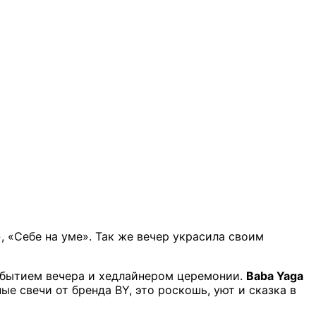
 «Себе на уме». Так же вечер украсила своим
обытием вечера и хедлайнером церемонии.
Baba Yaga
 свечи от бренда BY, это роскошь, уют и сказка в