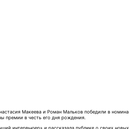
Анастасия Макеева и Роман Мальков победили в номина
ы премии в честь его дня рождения.
чший интервьюер» и рассказала публике о своих новых