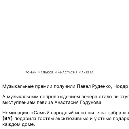
РОМАН МАЛЬКОВ И АНАСТАСИЯ МАКЕЕВА
Музыкальные премии получили Павел Руденко, Нодар 
А музыкальным сопровождением вечера стало выступле
выступлением певица Анастасия Годунова.
Номинацию «Самый народный исполнитель» забрала г
(
BY)
подарила гостям эксклюзивные и уютные подарки
каждом доме.