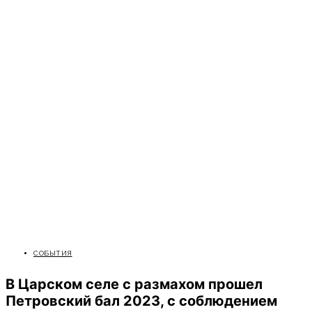
СОБЫТИЯ
В Царском селе с размахом прошел
Петровский бал 2023, с соблюдением