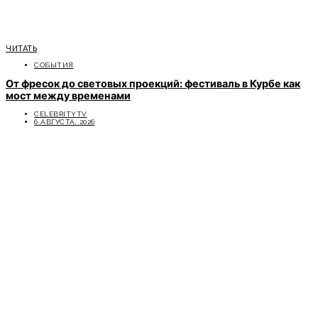
ЧИТАТЬ
СОБЫТИЯ
От фресок до световых проекций: фестиваль в Курбе как
мост между временами
CELEBRITYTV
6 АВГУСТА, 2026