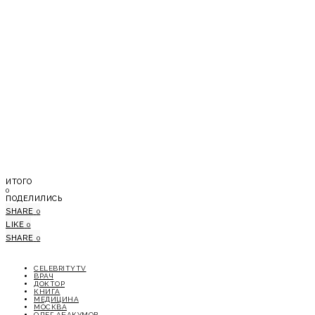
ИТОГО
0
ПОДЕЛИЛИСЬ
SHARE
0
LIKE
0
SHARE
0
CELEBRITYTV
ВРАЧ
ДОКТОР
КНИГА
МЕДИЦИНА
МОСКВА
ОЛЕГ АБАКУМОВ