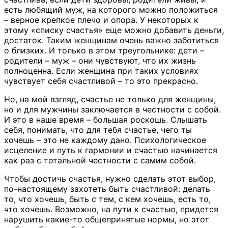
есть любящий муж, на которого можно положиться
– верное крепкое плечо и опора. У некоторых к
этому «списку счастья» еще можно добавить деньги,
достаток. Таким женщинам очень важно заботиться
о близких. И только в этом треугольнике: дети –
родители – муж – они чувствуют, что их жизнь
полноценна. Если женщина при таких условиях
чувствует себя счастливой – то это прекрасно.
Но, на мой взгляд, счастье не только для женщины,
но и для мужчины заключается в честности с собой.
И это в наше время – большая роскошь. Слышать
себя, понимать, что для тебя счастье, чего ты
хочешь – это не каждому дано. Психологическое
исцеление и путь к гармонии и счастью начинается
как раз с тотальной честности с самим собой.
Чтобы достичь счастья, нужно сделать этот выбор,
по-настоящему захотеть быть счастливой: делать
то, что хочешь, быть с тем, с кем хочешь, есть то,
что хочешь. Возможно, на пути к счастью, придется
нарушить какие-то общепринятые нормы, но этот