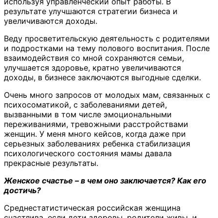
используя управленческий опыт работы. В
результате улучшаются стратегии бизнеса и
увеличиваются доходы.
Веду просветительскую деятельность с родителями
и подростками на тему полового воспитания. После
взаимодействия со мной сохраняются семьи,
улучшается здоровье, кратно увеличиваются
доходы, в бизнесе заключаются выгодные сделки.
Очень много запросов от молодых мам, связанных с
психосоматикой, с заболеваниями детей,
вызванными в том числе эмоциональными
переживаниями, тревожными расстройствами
женщин. У меня много кейсов, когда даже при
серьезных заболеваниях ребенка стабилизация
психологического состояния мамы давала
прекрасные результаты.
Женское счастье – в чем оно заключается? Как его
достичь?
Среднестатистическая российская женщина
счастлива, если дети здоровы, родители живы, и