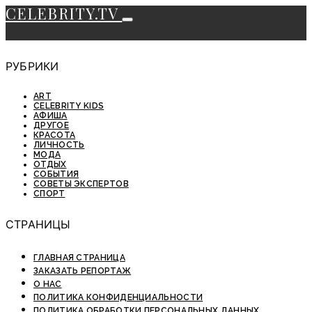
CELEBRITY.TV
РУБРИКИ
ART
CELEBRITY KIDS
АФИША
ДРУГОЕ
КРАСОТА
ЛИЧНОСТЬ
МОДА
ОТДЫХ
СОБЫТИЯ
СОВЕТЫ ЭКСПЕРТОВ
СПОРТ
СТРАНИЦЫ
ГЛАВНАЯ СТРАНИЦА
ЗАКАЗАТЬ РЕПОРТАЖ
О НАС
ПОЛИТИКА КОНФИДЕНЦИАЛЬНОСТИ
ПОЛИТИКА ОБРАБОТКИ ПЕРСОНАЛЬНЫХ ДАННЫХ