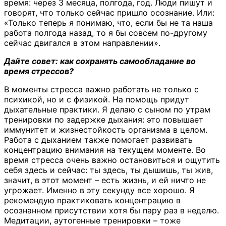
время: через 3 месяца, полгода, год. Люди пишут и
говорят, что только сейчас пришло осознание. Или:
«Только теперь я понимаю, что, если бы не та наша
работа полгода назад, то я бы совсем по-другому
сейчас двигался в этом направлении».
Дайте совет: как сохранять самообладание во
время стрессов?
В моменты стресса важно работать не только с
психикой, но и с физикой. На помощь придут
дыхательные практики. Я делаю с сыном по утрам
тренировки по задержке дыхания: это повышает
иммунитет и жизнестойкость организма в целом.
Работа с дыханием также помогает развивать
концентрацию внимания на текущем моменте. Во
время стресса очень важно остановиться и ощутить
себя здесь и сейчас: ты здесь, ты дышишь, ты жив,
значит, в этот момент – есть жизнь, и ей ничто не
угрожает. Именно в эту секунду все хорошо. Я
рекомендую практиковать концентрацию в
осознанном присутствии хотя бы пару раз в неделю.
Медитации, аутогенные тренировки – тоже