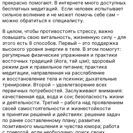
прекрасно помогают. В интернете много доступных
бесплатных медитаций. Если человек испытывает
сильное волнение и не может помочь себе сам –
можно обратиться к специалисту.
В целом, чтобы противостоять стрессу, важно
повышать свою витальность, жизненную силу
– для
этого есть 8 способов
. Первый – это поддержка
высокого уровня энергии в теле. В этом помогут:
регулярные физические упражнения и практики
восточных традиций (йога, тай цзи); здоровый
режим дня и правильное питание; практика
медитации, направленная на расслабление
и восстановление тела и психики; дыхательные
тренировки. Второй – удовлетворение всех
первичных потребностей. Заслуживают внимания:
качественная еда, вода и сон; безопасность жизни
и деятельности. Третий – работа над проявлением
своей самостоятельности и жизнестойкости
в принятии решений и действиях: решение задач
по ранее составленному плану; развитие
позитивного мышления и чувства юмора; работа
с тревогой, если необходимо; поиск своих