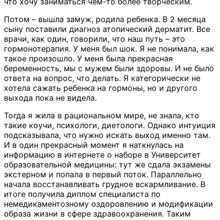
что хочу заниматься чем-то более творческим.
Потом – вышла замуж, родила ребенка. В 2 месяца
сыну поставили диагноз атопический дерматит. Все
врачи, как один, говорили, что наш путь – это
гормонотерапия. У меня был шок. Я не понимала, как
такое произошло. У меня была прекрасная
беременность, мы с мужем были здоровы. И не было
ответа на вопрос, что делать. Я категорически не
хотела сажать ребенка на гормоны, но и другого
выхода пока не видела.
Тогда я жила в рациональном мире, не знала, кто
такие коучи, психологи, диетологи. Однако интуиция
подсказывала, что нужно искать выход именно там.
И в один прекрасный момент я наткнулась на
информацию в интернете о наборе в Университет
образовательной медицины: тут же сдала экзамены
экстерном и попала в первый поток. Параллельно
начала восстанавливать грудное вскармливание. В
итоге получила диплом специалиста по
немедикаментозному оздоровлению и модификации
образа жизни в сфере здравоохранения. Таким