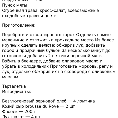
Пучок мяты
Огуречная трава, кресс-салат, всевозможные
съедобные травы и цветы
Приготовление:
Перебрать и отсортировать горох Отделить самые
маленькие и отложить в прохладное место Из более
крупных сделать велюте: обжарив лук, добавить
горох и прозрачный бульон За несколько минут до
готовности добавить 2 веточки перечной мяты
Взбить в блендере, добавив оливковое масло и
убрать в холодильник Приготовить морковь, репу и
лук, отдельно обжарив их на сковороде с оливковым
маслом
Тарталетка
Ингредиенты:
Безглютеновый зерновой хлеб — 4 ломтика
Козий сыр brousse du Rove — 2 шт
Фасоль — 200 г
Лук-шалот — 4 шт