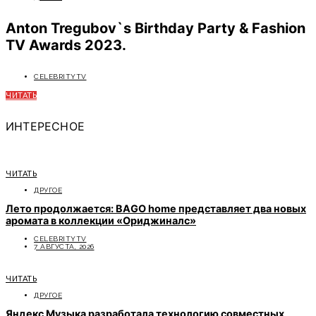
Anton Tregubov`s Birthday Party & Fashion
TV Awards 2023.
CELEBRITYTV
ЧИТАТЬ
ИНТЕРЕСНОЕ
ЧИТАТЬ
ДРУГОЕ
Лето продолжается: BAGO home представляет два новых
аромата в коллекции «Ориджиналс»
CELEBRITYTV
7 АВГУСТА, 2026
ЧИТАТЬ
ДРУГОЕ
Яндекс Музыка разработала технологию совместных