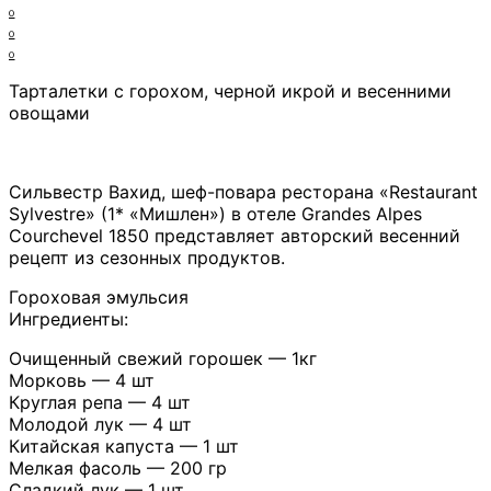
0
0
0
Тарталетки c горохом, черной икрой и весенними
овощами
Сильвестр Вахид, шеф-повара ресторана «Restaurant
Sylvestre» (1* «Мишлен») в отеле Grandes Alpes
Courchevel 1850 представляет авторский весенний
рецепт из сезонных продуктов.
Гороховая эмульсия
Ингредиенты:
Очищенный свежий горошек — 1кг
Морковь — 4 шт
Круглая репа — 4 шт
Молодой лук — 4 шт
Китайская капуста — 1 шт
Мелкая фасоль — 200 гр
Сладкий лук — 1 шт