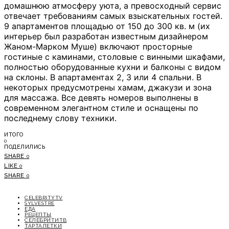
домашнюю атмосферу уюта, а превосходный сервис
отвечает требованиям самых взыскательных гостей.
9 апартаментов площадью от 150 до 300 кв. м (их
интерьер был разработан известным дизайнером
Жаном-Марком Муше) включают просторные
гостиные с каминами, столовые с винными шкафами,
полностью оборудованные кухни и балконы с видом
на склоны. В апартаментах 2, 3 или 4 спальни. В
некоторых предусмотрены хамам, джакузи и зона
для массажа. Все девять номеров выполнены в
современном элегантном стиле и оснащены по
последнему слову техники.
ИТОГО
0
ПОДЕЛИЛИСЬ
SHARE
0
LIKE
0
SHARE
0
CELEBRITYTV
SYLVESTRE
ЕДА
РЕЦЕПТЫ
СЕЛЕБРИТИТВ
ТАРТАЛЕТКИ