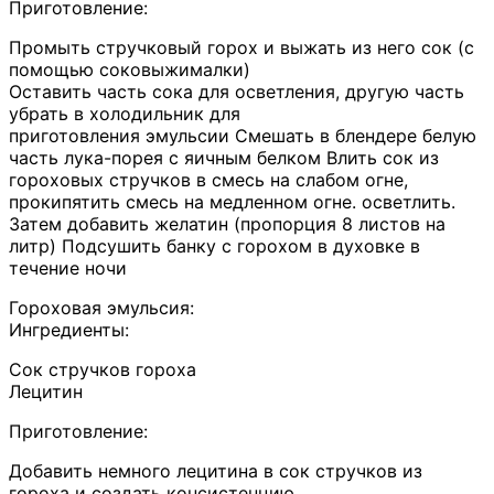
Приготовление:
Промыть стручковый горох и выжать из него сок (с
помощью соковыжималки)
Оставить часть сока для осветления, другую часть
убрать в холодильник для
приготовления эмульсии Смешать в блендере белую
часть лука-порея с яичным белком Влить сок из
гороховых стручков в смесь на слабом огне,
прокипятить смесь на медленном огне. осветлить.
Затем добавить желатин (пропорция 8 листов на
литр) Подсушить банку с горохом в духовке в
течение ночи
Гороховая эмульсия:
Ингредиенты:
Сок стручков гороха
Лецитин
Приготовление:
Добавить немного лецитина в сок стручков из
гороха и создать консистенцию