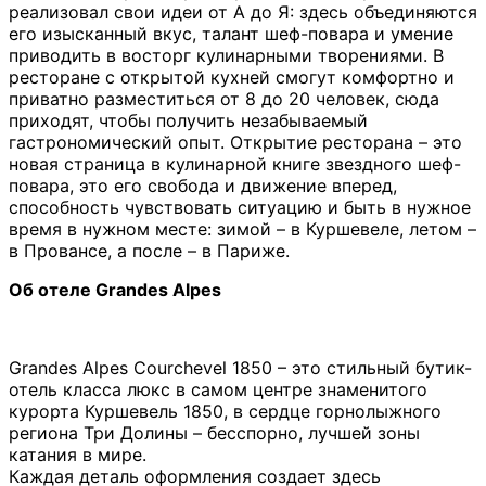
реализовал свои идеи от А до Я: здесь объединяются
его изысканный вкус, талант шеф-повара и умение
приводить в восторг кулинарными творениями. В
ресторане с открытой кухней смогут комфортно и
приватно разместиться от 8 до 20 человек, сюда
приходят, чтобы получить незабываемый
гастрономический опыт. Открытие ресторана – это
новая страница в кулинарной книге звездного шеф-
повара, это его свобода и движение вперед,
способность чувствовать ситуацию и быть в нужное
время в нужном месте: зимой – в Куршевеле, летом –
в Провансе, а после – в Париже.
Об отеле Grandes Alpes
Grandes Alpes Courchevel 1850 – это стильный бутик-
отель класса люкс в самом центре знаменитого
курорта Куршевель 1850, в сердце горнолыжного
региона Три Долины – бесспорно, лучшей зоны
катания в мире.
Каждая деталь оформления создает здесь