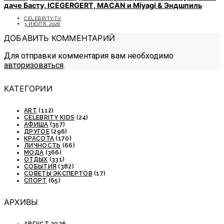
даче Басту, ICEGERGERT, MACAN и Miyagi & Эндшпиль
CELEBRITYTV
3 ИЮЛЯ, 2026
ДОБАВИТЬ КОММЕНТАРИЙ
Для отправки комментария вам необходимо
авторизоваться
.
КАТЕГОРИИ
ART
(112)
CELEBRITY KIDS
(24)
АФИША
(357)
ДРУГОЕ
(296)
КРАСОТА
(170)
ЛИЧНОСТЬ
(66)
МОДА
(366)
ОТДЫХ
(331)
СОБЫТИЯ
(382)
СОВЕТЫ ЭКСПЕРТОВ
(17)
СПОРТ
(65)
АРХИВЫ