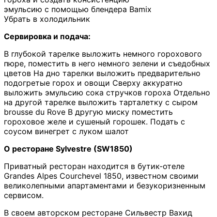
эмульсию с помощью блендера Bamix
Убрать в холодильник
Сервировка и подача:
В глубокой тарелке выложить немного горохового
пюре, поместить в него немного зелени и съедобных
цветов На дно тарелки выложить предварительно
подогретые горох и овощи Сверху аккуратно
выложить эмульсию сока стручков гороха Отдельно
на другой тарелке выложить тарталетку с сыром
brousse du Rove В другую миску поместить
гороховое желе и сушеный горошек. Подать с
соусом винегрет с луком шалот
О ресторане Sylvestre (SW1850)
Приватный ресторан находится в бутик-отеле
Grandes Alpes Courchevel 1850, известном своими
великолепными апартаментами и безукоризненным
сервисом.
В своем авторском ресторане Сильвестр Вахид