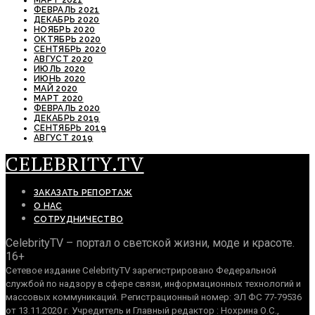
МАРТ 2021
ФЕВРАЛЬ 2021
ДЕКАБРЬ 2020
НОЯБРЬ 2020
ОКТЯБРЬ 2020
СЕНТЯБРЬ 2020
АВГУСТ 2020
ИЮЛЬ 2020
ИЮНЬ 2020
МАЙ 2020
МАРТ 2020
ФЕВРАЛЬ 2020
ДЕКАБРЬ 2019
СЕНТЯБРЬ 2019
АВГУСТ 2019
CELEBRITY.TV
ЗАКАЗАТЬ РЕПОРТАЖ
О НАС
СОТРУДНИЧЕСТВО
CelebrityTV – портал о светской жизни, моде и красоте.
16+
Сетевое издание CelebrityTV зарегистрировано Федеральной
службой по надзору в сфере связи, информационных технологий и
массовых коммуникаций. Регистрационный номер: ЭЛ ФС 77-79536
от 13.11.2020 г. Учредитель и Главный редактор : Нохрина О.С.,