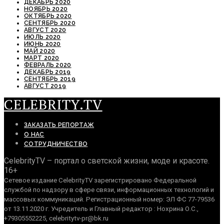
ДЕКАБРЬ 2020
НОЯБРЬ 2020
ОКТЯБРЬ 2020
СЕНТЯБРЬ 2020
АВГУСТ 2020
ИЮЛЬ 2020
ИЮНЬ 2020
МАЙ 2020
МАРТ 2020
ФЕВРАЛЬ 2020
ДЕКАБРЬ 2019
СЕНТЯБРЬ 2019
АВГУСТ 2019
CELEBRITY.TV
ЗАКАЗАТЬ РЕПОРТАЖ
О НАС
СОТРУДНИЧЕСТВО
CelebrityTV – портал о светской жизни, моде и красоте.
16+
Сетевое издание CelebrityTV зарегистрировано Федеральной
службой по надзору в сфере связи, информационных технологий и
массовых коммуникаций. Регистрационный номер: ЭЛ ФС 77-79536
от 13.11.2020 г. Учредитель и Главный редактор : Нохрина О.С.,
+79305552225, celebritytv-pr@bk.ru