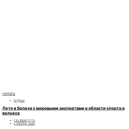
ЧИТАТЬ
ОТДЫХ
Лето в Soneva с мировыми экспертами в области спорта и
велнеса
CELEBRITYTV
9 ИЮЛЯ, 2026