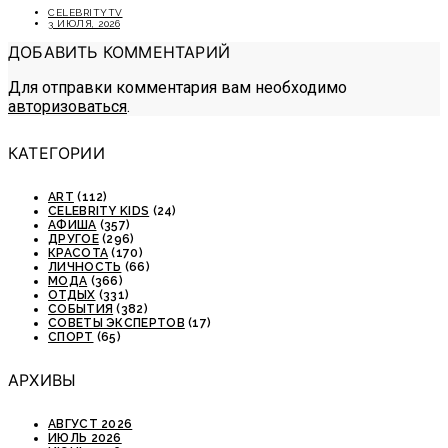
CELEBRITYTV
3 ИЮЛЯ, 2026
ДОБАВИТЬ КОММЕНТАРИЙ
Для отправки комментария вам необходимо
авторизоваться
.
КАТЕГОРИИ
ART
(112)
CELEBRITY KIDS
(24)
АФИША
(357)
ДРУГОЕ
(296)
КРАСОТА
(170)
ЛИЧНОСТЬ
(66)
МОДА
(366)
ОТДЫХ
(331)
СОБЫТИЯ
(382)
СОВЕТЫ ЭКСПЕРТОВ
(17)
СПОРТ
(65)
АРХИВЫ
АВГУСТ 2026
ИЮЛЬ 2026