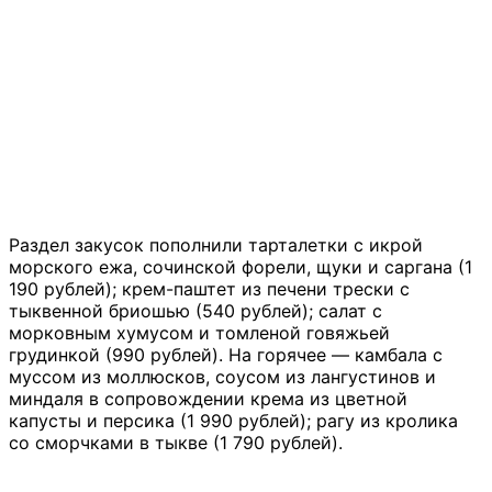
Раздел закусок пополнили тарталетки с икрой
морского ежа, сочинской форели, щуки и саргана (1
190 рублей); крем-паштет из печени трески с
тыквенной бриошью (540 рублей); салат с
морковным хумусом и томленой говяжьей
грудинкой (990 рублей). На горячее — камбала с
муссом из моллюсков, соусом из лангустинов и
миндаля в сопровождении крема из цветной
капусты и персика (1 990 рублей); рагу из кролика
со сморчками в тыкве (1 790 рублей).