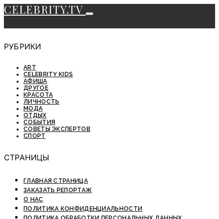
CELEBRITY.TV
РУБРИКИ
ART
CELEBRITY KIDS
АФИША
ДРУГОЕ
КРАСОТА
ЛИЧНОСТЬ
МОДА
ОТДЫХ
СОБЫТИЯ
СОВЕТЫ ЭКСПЕРТОВ
СПОРТ
СТРАНИЦЫ
ГЛАВНАЯ СТРАНИЦА
ЗАКАЗАТЬ РЕПОРТАЖ
О НАС
ПОЛИТИКА КОНФИДЕНЦИАЛЬНОСТИ
ПОЛИТИКА ОБРАБОТКИ ПЕРСОНАЛЬНЫХ ДАННЫХ