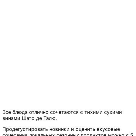
Все блюда отлично сочетаются с тихими сухими
винами Шато де Талю.
Продегустировать новинки и оценить вкусовые
сочетания локальных сезонных продуктов можно с 5