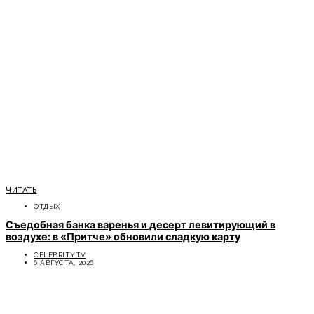
ЧИТАТЬ
ОТДЫХ
Съедобная банка варенья и десерт левитирующий в
воздухе: в «Притче» обновили сладкую карту
CELEBRITYTV
6 АВГУСТА, 2026