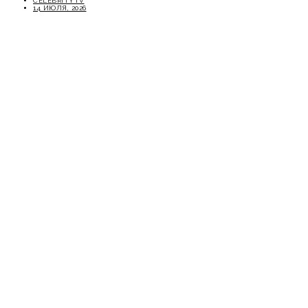
CELEBRITYTV
14 ИЮЛЯ, 2026