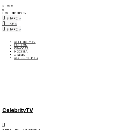
ИТОГО
0
ПОДЕЛИЛИСЬ
SHARE
0
LIKE
0
SHARE
0
CELEBRITYTV
FASHION
КРАСОТА
МОСКВА
ОТДЫХ
СЕЛЕБРИТИТВ
CelebrityTV