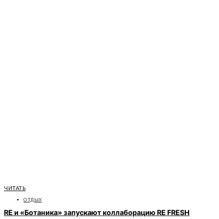
ЧИТАТЬ
ОТДЫХ
RE и «Ботаника» запускают коллаборацию RE FRESH