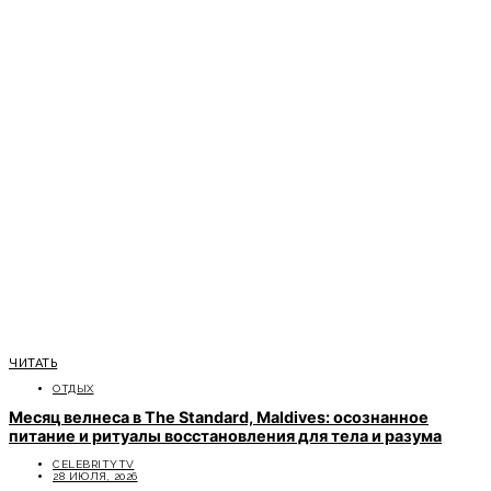
ЧИТАТЬ
ОТДЫХ
Месяц велнеса в The Standard, Maldives: осознанное
питание и ритуалы восстановления для тела и разума
CELEBRITYTV
28 ИЮЛЯ, 2026