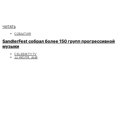
ЧИТАТЬ
СОБЫТИЯ
SandlerFest собрал более 150 групп прогрессивной
музыки
CELEBRITYTV
22 ИЮЛЯ, 2026