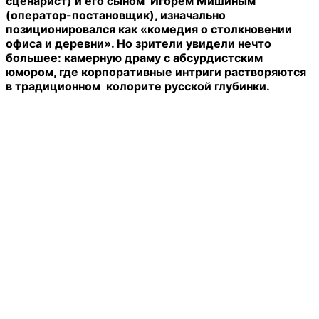
сценарист) и его сыном Игорем Мишиным
(оператор-постановщик), изначально
позиционировался как «комедия о столкновении
офиса и деревни». Но зрители увидели нечто
большее: камерную драму с абсурдистским
юмором, где корпоративные интриги растворяются
в традиционном колорите русской глубинки.