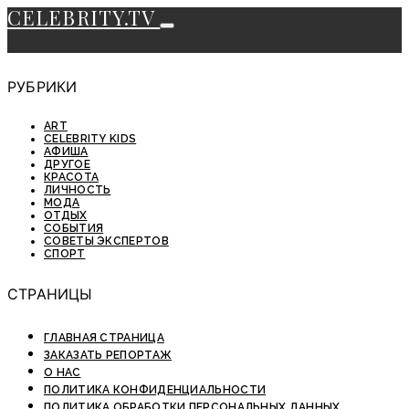
CELEBRITY.TV
РУБРИКИ
ART
CELEBRITY KIDS
АФИША
ДРУГОЕ
КРАСОТА
ЛИЧНОСТЬ
МОДА
ОТДЫХ
СОБЫТИЯ
СОВЕТЫ ЭКСПЕРТОВ
СПОРТ
СТРАНИЦЫ
ГЛАВНАЯ СТРАНИЦА
ЗАКАЗАТЬ РЕПОРТАЖ
О НАС
ПОЛИТИКА КОНФИДЕНЦИАЛЬНОСТИ
ПОЛИТИКА ОБРАБОТКИ ПЕРСОНАЛЬНЫХ ДАННЫХ