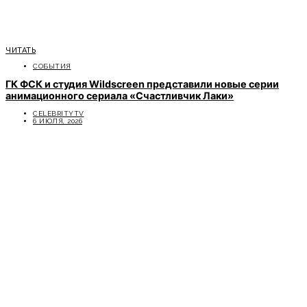
ЧИТАТЬ
СОБЫТИЯ
ГК ФСК и студия Wildscreen представили новые серии
анимационного сериала «Счастливчик Лаки»
CELEBRITYTV
6 ИЮЛЯ, 2026