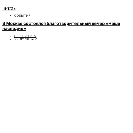
ЧИТАТЬ
СОБЫТИЯ
В Москве состоялся благотворительный вечер «Наше
наследие»
CELEBRITYTV
22 ИЮЛЯ, 2026