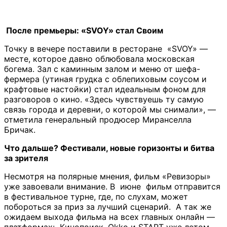
После премьеры: «SVOY» стал Cвоим
Точку в вечере поставили в ресторане «SVOY» —
месте, которое давно облюбовала московская
богема. Зал с каминным залом и меню от шефа-
фермера (утиная грудка с облепиховым соусом и
крафтовые настойки) стал идеальным фоном для
разговоров о кино. «Здесь чувствуешь ту самую
связь города и деревни, о которой мы снимали», —
отметила генеральный продюсер Миранселла
Бричак.
Что дальше? Фестивали, новые горизонты и битва
за зрителя
Несмотря на полярные мнения, фильм «Ревизоры»
уже завоевали внимание. В июне фильм отправится
в фестивальное турне, где, по слухам, может
побороться за приз за лучший сценарий. А так же
ожидаем выхода фильма на всех главных онлайн —