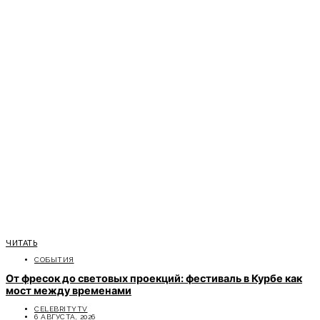
ЧИТАТЬ
СОБЫТИЯ
От фресок до световых проекций: фестиваль в Курбе как
мост между временами
CELEBRITYTV
6 АВГУСТА, 2026