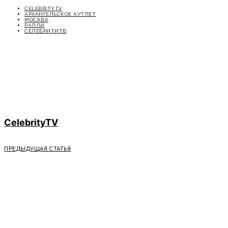
CELEBRITYTV
АРХАНГЕЛЬСКОЕ АУТЛЕТ
МОСКВА
РАЛЛИ
СЕЛЕБРИТИТВ
CelebrityTV
ПРЕДЫДУЩАЯ СТАТЬЯ