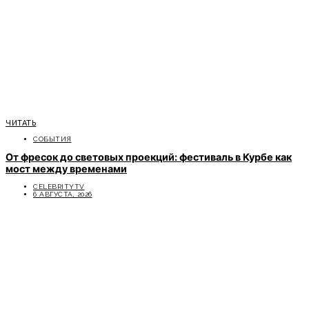
ЧИТАТЬ
СОБЫТИЯ
От фресок до световых проекций: фестиваль в Курбе как
мост между временами
CELEBRITYTV
6 АВГУСТА, 2026