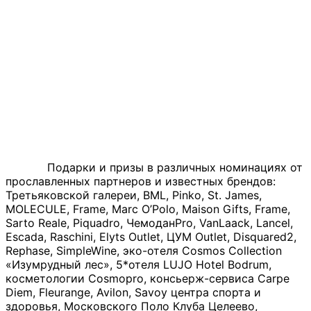
Подарки и призы в различных номинациях от
прославленных партнеров и известных брендов:
Третьяковской галереи, BML, Pinko, St. James,
MOLECULE, Frame, Marc O’Polo, Maison Gifts, Frame,
Sarto Reale, Piquadro, ЧемоданPro, VanLaack, Lancel,
Escada, Raschini, Elyts Outlet, ЦУМ Outlet, Disquared2,
Rephase, SimpleWine, эко-отеля Cosmos Collection
«Изумрудный лес», 5*отеля LUJO Hotel Bodrum,
косметологии Cosmopro, консьерж-сервиса Carpe
Diem, Fleurange, Avilon, Savoy центра спорта и
здоровья, Московского Поло Клуба Целеево,