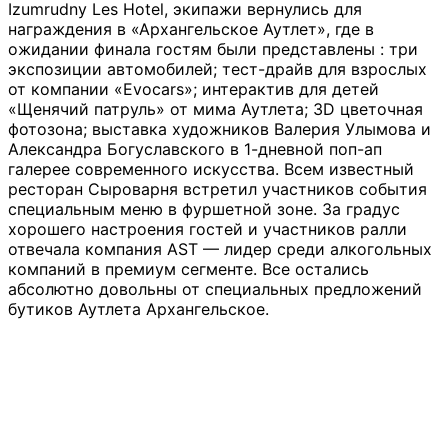
Izumrudny Les Hotel, экипажи вернулись для
награждения в «Архангельское Аутлет», где в
ожидании финала гостям были представлены : три
экспозиции автомобилей; тест-драйв для взрослых
от компании «Evocars»; интерактив для детей
«Щенячий патруль» от мима Аутлета; 3D цветочная
фотозона; выставка художников Валерия Улымова и
Александра Богуславского в 1-дневной поп-ап
галерее современного искусства. Всем известный
ресторан Сыроварня встретил участников события
специальным меню в фуршетной зоне. За градус
хорошего настроения гостей и участников ралли
отвечала компания AST — лидер среди алкогольных
компаний в премиум сегменте. Все остались
абсолютно довольны от специальных предложений
бутиков Аутлета Архангельское.