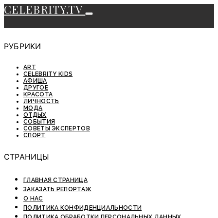
CELEBRITY.TV
РУБРИКИ
ART
CELEBRITY KIDS
АФИША
ДРУГОЕ
КРАСОТА
ЛИЧНОСТЬ
МОДА
ОТДЫХ
СОБЫТИЯ
СОВЕТЫ ЭКСПЕРТОВ
СПОРТ
СТРАНИЦЫ
ГЛАВНАЯ СТРАНИЦА
ЗАКАЗАТЬ РЕПОРТАЖ
О НАС
ПОЛИТИКА КОНФИДЕНЦИАЛЬНОСТИ
ПОЛИТИКА ОБРАБОТКИ ПЕРСОНАЛЬНЫХ ДАННЫХ