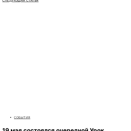
СЛЕДУЮЩАЯ СТАТЬЯ
СОБЫТИЯ
19 мая состоялся очередной Урок