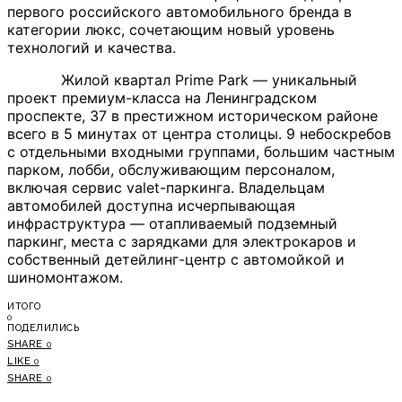
первого российского автомобильного бренда в
категории люкс, сочетающим новый уровень
технологий и качества.
Жилой квартал Prime Park — уникальный
проект премиум-класса на Ленинградском
проспекте, 37 в престижном историческом районе
всего в 5 минутах от центра столицы. 9 небоскребов
с отдельными входными группами, большим частным
парком, лобби, обслуживающим персоналом,
включая сервис valet-паркинга. Владельцам
автомобилей доступна исчерпывающая
инфраструктура — отапливаемый подземный
паркинг, места с зарядками для электрокаров и
собственный детейлинг-центр с автомойкой и
шиномонтажом.
ИТОГО
0
ПОДЕЛИЛИСЬ
SHARE
0
LIKE
0
SHARE
0