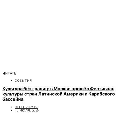
ЧИТАТЬ
СОБЫТИЯ
Культура без границ: в Москве прошёл Фестиваль
культуры стран Латинской Америки и Карибского
бассейна
CELEBRITYTV
30 ИЮЛЯ, 2026