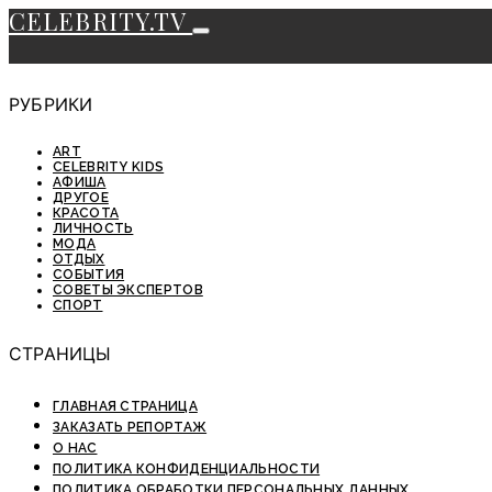
CELEBRITY.TV
РУБРИКИ
ART
CELEBRITY KIDS
АФИША
ДРУГОЕ
КРАСОТА
ЛИЧНОСТЬ
МОДА
ОТДЫХ
СОБЫТИЯ
СОВЕТЫ ЭКСПЕРТОВ
СПОРТ
СТРАНИЦЫ
ГЛАВНАЯ СТРАНИЦА
ЗАКАЗАТЬ РЕПОРТАЖ
О НАС
ПОЛИТИКА КОНФИДЕНЦИАЛЬНОСТИ
ПОЛИТИКА ОБРАБОТКИ ПЕРСОНАЛЬНЫХ ДАННЫХ