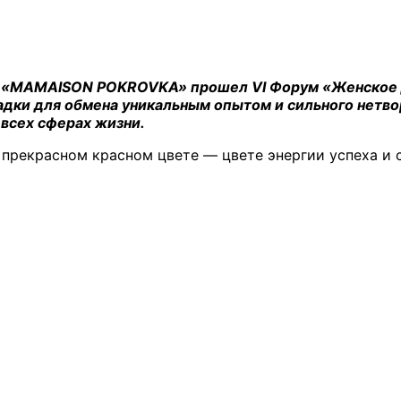
е «MAMAISON POKROVKА» прошел VI Форум «Женское де
адки для обмена уникальным опытом и сильного нетво
всех сферах жизни.
прекрасном красном цвете — цвете энергии успеха и с