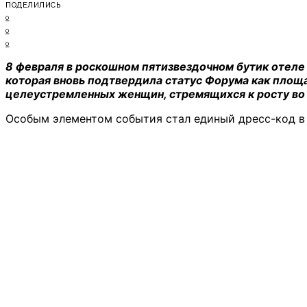
ПОДЕЛИЛИСЬ
0
0
0
8 февраля в роскошном пятизвездочном бутик отел
которая вновь подтвердила статус Форума как площ
целеустремленных женщин, стремящихся к росту во 
Особым элементом события стал единый дресс-код в 