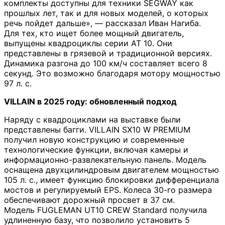
комплекты доступны для техники SEGWAY как
прошлых лет, так и для новых моделей, о которых
речь пойдет дальше», — рассказал Иван Нагиба.
Для тех, кто ищет более мощный двигатель,
выпущены квадроциклы серии AT 10. Они
представлены в грязевой и традиционной версиях.
Динамика разгона до 100 км/ч составляет всего 8
секунд. Это возможно благодаря мотору мощностью
97 л. с.
VILLAIN в 2025 году: обновленный подход
Наряду с квадроциклами на выставке были
представлены багги. VILLAIN SX10 W PREMIUM
получил новую конструкцию и современные
технологические функции, включая камеры и
информационно-развлекательную панель. Модель
оснащена двухцилиндровым двигателем мощностью
105 л. с., имеет функцию блокировки дифференциала
мостов и регулируемый EPS. Колеса 30-го размера
обеспечивают дорожный просвет в 37 см.
Модель FUGLEMAN UT10 CREW Standard получила
удлиненную базу, что позволило установить 5