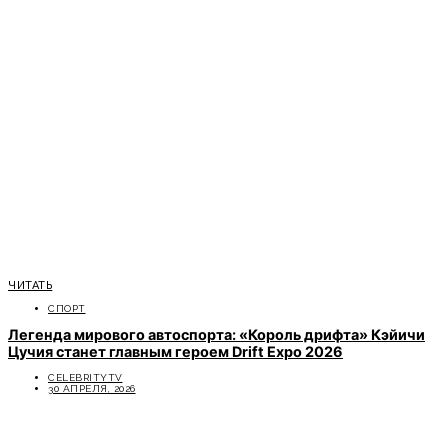
ЧИТАТЬ
СПОРТ
Легенда мирового автоспорта: «Король дрифта» Кэйичи
Цучия станет главным героем Drift Expo 2026
CELEBRITYTV
30 АПРЕЛЯ, 2026