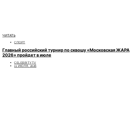
ЧИТАТЬ
СПОРТ
Главный российский турнир по сквошу «Московская ЖАРА
2026» пройдет в июле
CELEBRITYTV
11 ИЮЛЯ, 2026