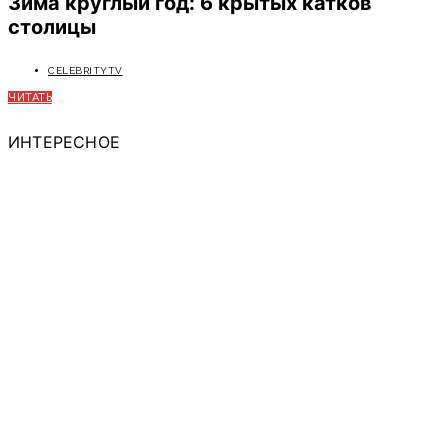
Зима круглый год: 6 крытых катков
столицы
CELEBRITYTV
ЧИТАТЬ
ИНТЕРЕСНОЕ