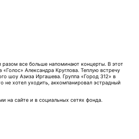
м разом все больше напоминают концерты. В этот
а «Голос» Александра Круглова. Теплую встречу
ого шоу Азиза Иргашева. Группа «Город 312» в
кто не хотел уходить, аккомпанировал эстрадный
и на сайте и в социальных сетях фонда.