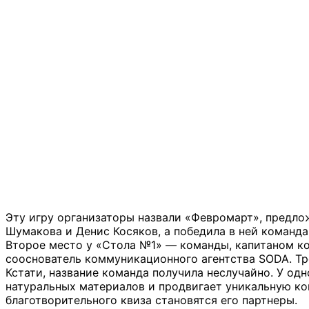
Эту игру организаторы назвали «Февромарт», предло
Шумакова и Денис Косяков, а победила в ней команда,
Второе место у «Стола №1» — команды, капитаном ко
сооснователь коммуникационного агентства SODA. Тр
Кстати, название команда получила неслучайно. У одн
натуральных материалов и продвигает уникальную ко
благотворительного квиза становятся его партнеры.