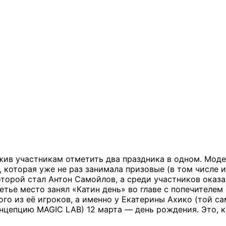
жив участникам отметить два праздника в одном. Мод
 которая уже не раз занимала призовые (в том числе и
торой стал Антон Самойлов, а среди участников оказа
етье место занял «Катин день» во главе с попечител
ого из её игроков, а именно у Екатерины Ахико (той с
нцепцию MAGIC LAB) 12 марта — день рождения. Это, к