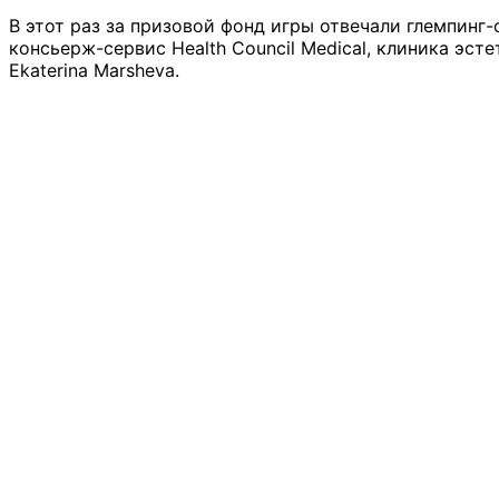
В этот раз за призовой фонд игры отвечали глемпинг
консьерж-сервис Health Council Medical, клиника э
Ekaterina Marsheva.