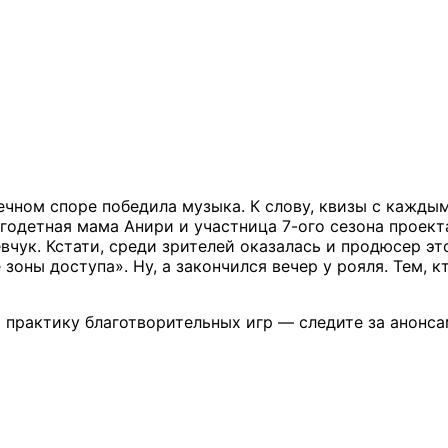
ечном споре победила музыка. К слову, квизы с кажды
огодетная мама Анири и участница 7-ого сезона проект
вчук. Кстати, среди зрителей оказалась и продюсер эт
зоны доступа». Ну, а закончился вечер у рояля. Тем, 
практику благотворительных игр — следите за анонсам