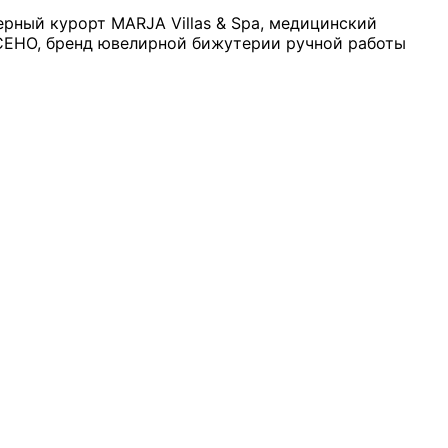
ерный курорт MARJA Villas & Spa, медицинский
т СЕНО, бренд ювелирной бижутерии ручной работы