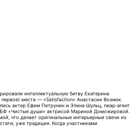
ерировали интеллектуальную битву Екатерина
 первое) места — «Satisfaction» Анастасии Вознюк.
лись актер Ефим Петрунин и Элина Шульц, пиар-агент
ем БФ «Чистые души» актрисой Мариной Доможировой.
амой, что делает оригинальные интерьерные свечи из
стати, уже традиция. Когда участниками