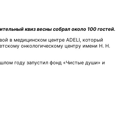
ительный квиз весны собрал около 100 гостей.
овой в медицинском центре ADELI, который
етскому онкологическому центру имени Н. Н.
ошлом году запустил фонд «Чистые души» и