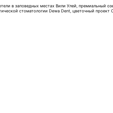
-отели в заповедных местах Вили Улей, премиальный оз
стетической стоматологии Dewa Dent, цветочный проек