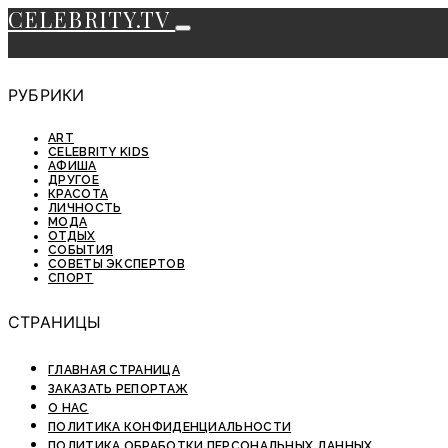
CELEBRITY.TV
РУБРИКИ
ART
CELEBRITY KIDS
АФИША
ДРУГОЕ
КРАСОТА
ЛИЧНОСТЬ
МОДА
ОТДЫХ
СОБЫТИЯ
СОВЕТЫ ЭКСПЕРТОВ
СПОРТ
СТРАНИЦЫ
ГЛАВНАЯ СТРАНИЦА
ЗАКАЗАТЬ РЕПОРТАЖ
О НАС
ПОЛИТИКА КОНФИДЕНЦИАЛЬНОСТИ
ПОЛИТИКА ОБРАБОТКИ ПЕРСОНАЛЬНЫХ ДАННЫХ