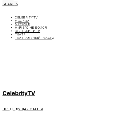
SHARE
0
CELEBRITYTV
МОСКВА
МЮЗИКЛ
НИЧЕГО НЕ БОЙСЯ
СЕЛЕБРИТИТВ
ТЕАТР
ТЕАТРАЛЬНЫЙ РЕКОРД
CelebrityTV
ПРЕДЫДУЩАЯ СТАТЬЯ