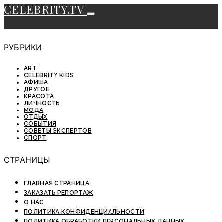
CELEBRITY.TV
РУБРИКИ
ART
CELEBRITY KIDS
АФИША
ДРУГОЕ
КРАСОТА
ЛИЧНОСТЬ
МОДА
ОТДЫХ
СОБЫТИЯ
СОВЕТЫ ЭКСПЕРТОВ
СПОРТ
СТРАНИЦЫ
ГЛАВНАЯ СТРАНИЦА
ЗАКАЗАТЬ РЕПОРТАЖ
О НАС
ПОЛИТИКА КОНФИДЕНЦИАЛЬНОСТИ
ПОЛИТИКА ОБРАБОТКИ ПЕРСОНАЛЬНЫХ ДАННЫХ