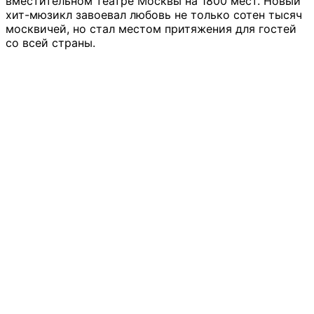
вместительном театре Москвы на 1800 мест. Новый
хит-мюзикл завоевал любовь не только сотен тысяч
москвичей, но стал местом притяжения для гостей
со всей страны.