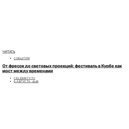
ЧИТАТЬ
СОБЫТИЯ
От фресок до световых проекций: фестиваль в Курбе как
мост между временами
CELEBRITYTV
6 АВГУСТА, 2026