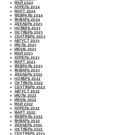
МАЙ 2024
АПРЕЛЬ 2024
МАРТ 2024
ФЕВРАЛЬ 2024
ЯНВАРЬ 2024
ДЕКАБРЬ 2023
НОЯБРЬ 2023
ОКТЯБРЬ 2023
СЕНТЯБРЬ 2023
АВГУСТ 2023
ИЮЛЬ 2023
ИЮНЬ 2023
МАЙ 2023
АПРЕЛЬ 2023
МАРТ 2023
ФЕВРАЛЬ 2023
ЯНВАРЬ 2023
ДЕКАБРЬ 2022
НОЯБРЬ 2022
ОКТЯБРЬ 2022
СЕНТЯБРЬ 2022
АВГУСТ 2022
ИЮЛЬ 2022
ИЮНЬ 2022
МАЙ 2022
АПРЕЛЬ 2022
МАРТ 2022
ФЕВРАЛЬ 2022
ЯНВАРЬ 2022
ДЕКАБРЬ 2021
ОКТЯБРЬ 2021
СЕНТЯБРЬ 2021