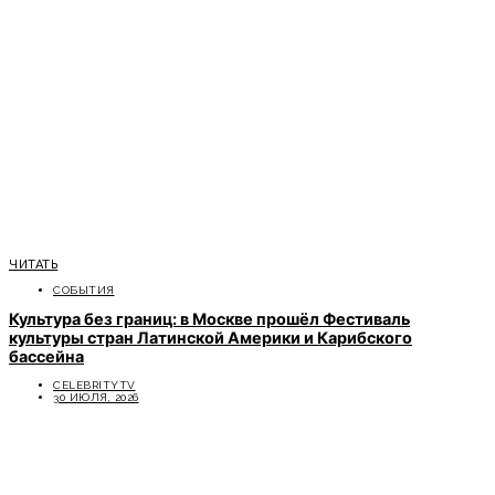
ЧИТАТЬ
СОБЫТИЯ
Культура без границ: в Москве прошёл Фестиваль
культуры стран Латинской Америки и Карибского
бассейна
CELEBRITYTV
30 ИЮЛЯ, 2026