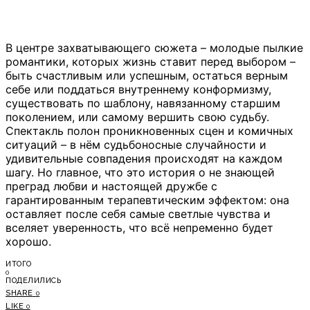
В центре захватывающего сюжета – молодые пылкие
романтики, которых жизнь ставит перед выбором –
быть счастливым или успешным, остаться верным
себе или поддаться внутреннему конформизму,
существовать по шаблону, навязанному старшим
поколением, или самому вершить свою судьбу.
Спектакль полон проникновенных сцен и комичных
ситуаций – в нём судьбоносные случайности и
удивительные совпадения происходят на каждом
шагу. Но главное, что это история о не знающей
преград любви и настоящей дружбе с
гарантированным терапевтическим эффектом: она
оставляет после себя самые светлые чувства и
вселяет уверенность, что всё непременно будет
хорошо.
ИТОГО
0
ПОДЕЛИЛИСЬ
SHARE
0
LIKE
0