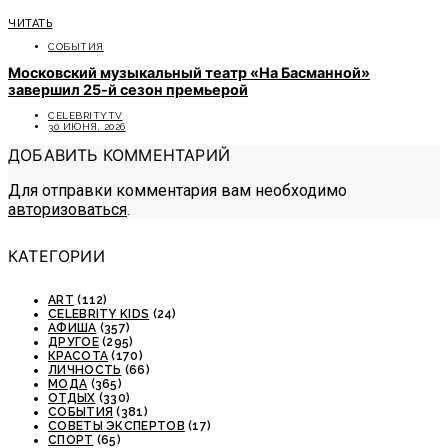
ЧИТАТЬ
СОБЫТИЯ
Московский музыкальный театр «На Басманной»
завершил 25-й сезон премьерой
CELEBRITYTV
30 ИЮНЯ, 2026
ДОБАВИТЬ КОММЕНТАРИЙ
Для отправки комментария вам необходимо
авторизоваться
.
КАТЕГОРИИ
ART
(112)
CELEBRITY KIDS
(24)
АФИША
(357)
ДРУГОЕ
(295)
КРАСОТА
(170)
ЛИЧНОСТЬ
(66)
МОДА
(365)
ОТДЫХ
(330)
СОБЫТИЯ
(381)
СОВЕТЫ ЭКСПЕРТОВ
(17)
СПОРТ
(65)