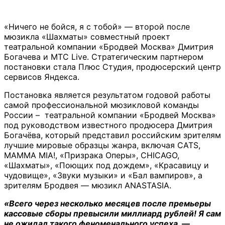
«Ничего не бойся, я с тобой» — второй после
мюзикла «Шахматы» совместный проект
театральной компании «Бродвей Москва» Дмитрия
Богачева и МТС Live. Стратегическим партнером
постановки стала Плюс Студия, продюсерский центр
сервисов Яндекса.
Постановка является результатом годовой работы
самой профессиональной мюзикловой команды
России – театральной компании «Бродвей Москва»
под руководством известного продюсера Дмитрия
Богачёва, который представил российским зрителям
лучшие мировые образцы жанра, включая CATS,
MAMMA MIA!, «Призрака Оперы», CHICAGO,
«Шахматы», «Поющих под дождем», «Красавицу и
чудовище», «Звуки музыки» и «Бал вампиров», а
зрителям Бродвея — мюзикл ANASTASIA.
«Всего через несколько месяцев после премьеры
кассовые сборы превысили миллиард рублей! Я сам
не ожидал такого феноменального успеха, —