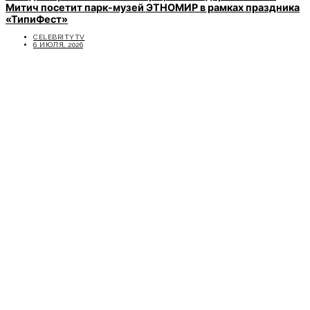
Митич посетит парк-музей ЭТНОМИР в рамках праздника
«ТипиФест»
CELEBRITYTV
6 ИЮЛЯ, 2026