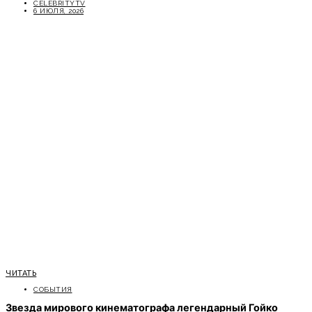
CELEBRITYTV
6 ИЮЛЯ, 2026
ЧИТАТЬ
СОБЫТИЯ
Звезда мирового кинематографа легендарный Гойко