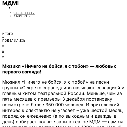
МДМ!
ОТДЫХ
СОВЕТЫ ЭКСПЕРТОВ
CELEBRITYTV
2 МИНУТЫ
ИТОГО
0
ПОДЕЛИЛИСЬ
0
0
0
Мюзикл «Ничего не бойся, я с тобой» — любовь с
первого взгляда!
Мюзикл «Ничего не бойся, я с тобой» на песни
группы «Секрет» справедливо называют сенсацией и
главным хитом театральной России. Меньше, чем за
пять месяцев с премьеры 3 декабря постановку
посмотрело более 350 000 человек. И зрительский
интерес к спектаклю не угасает – уже шестой месяц
подряд он ежедневно (а по выходным и дважды в
день) собирает полные залы в театре МДМ — самом