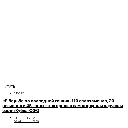
ЧИТАТЬ
СПОРТ
«В борьбе до последней гонки»: 110 спортсменов, 20
регионов и 45 гонок – как прошла самая крупная парусная
серия Кубка ЮФО
CELEBRITYTV
20 АПРЕЛЯ, 2026