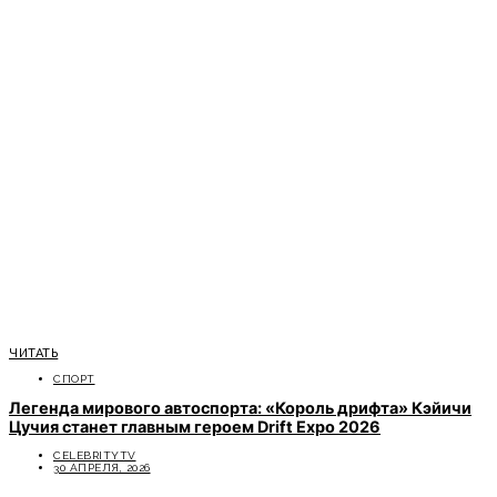
ЧИТАТЬ
СПОРТ
Легенда мирового автоспорта: «Король дрифта» Кэйичи
Цучия станет главным героем Drift Expo 2026
CELEBRITYTV
30 АПРЕЛЯ, 2026