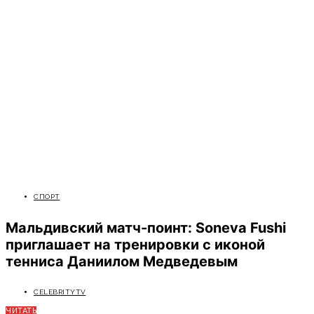
СПОРТ
Мальдивский матч-поинт: Soneva Fushi
приглашает на тренировки с иконой
тенниса Даниилом Медведевым
CELEBRITYTV
ЧИТАТЬ