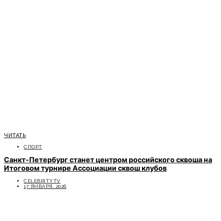
ЧИТАТЬ
СПОРТ
Санкт-Петербург станет центром российского сквоша на
Итоговом турнире Ассоциации сквош клубов
CELEBRITYTV
17 ЯНВАРЯ, 2026