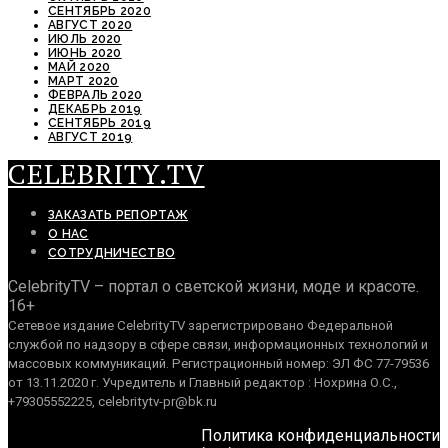
СЕНТЯБРЬ 2020
АВГУСТ 2020
ИЮЛЬ 2020
ИЮНЬ 2020
МАЙ 2020
МАРТ 2020
ФЕВРАЛЬ 2020
ДЕКАБРЬ 2019
СЕНТЯБРЬ 2019
АВГУСТ 2019
CELEBRITY.TV
ЗАКАЗАТЬ РЕПОРТАЖ
О НАС
СОТРУДНИЧЕСТВО
CelebrityTV – портал о светской жизни, моде и красоте.
16+
Сетевое издание CelebrityTV зарегистрировано Федеральной
службой по надзору в сфере связи, информационных технологий и
массовых коммуникаций. Регистрационный номер: ЭЛ ФС 77-79536
от 13.11.2020 г. Учредитель и Главный редактор : Нохрина О.С.,
+79305552225, celebritytv-pr@bk.ru
Политика конфиденциальности