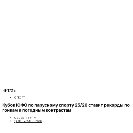
ЧИТАТЬ
СПОРТ
Кубок ЮФО по парусному спорту 25/26 ставит рекорды по
гонкам и погодным контрастам
CELEBRITYTV
17 ФЕВРАЛЯ, 2026