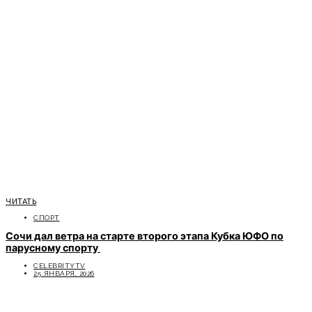
ЧИТАТЬ
СПОРТ
Сочи дал ветра на старте второго этапа Кубка ЮФО по
парусному спорту
CELEBRITYTV
25 ЯНВАРЯ, 2026