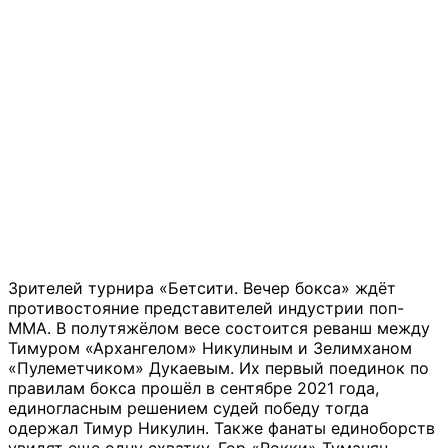
Зрителей турнира «Бетсити. Вечер бокса» ждёт
противостояние представителей индустрии поп-
MMA. В полутяжёлом весе состоится реванш между
Тимуром «Архангелом» Никулиным и Зелимханом
«Пулеметчиком» Дукаевым. Их первый поединок по
правилам бокса прошёл в сентябре 2021 года,
единогласным решением судей победу тогда
одержал Тимур Никулин. Также фанаты единоборств