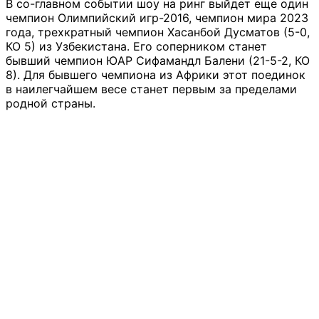
В со-главном событии шоу на ринг выйдет еще один
чемпион Олимпийский игр-2016, чемпион мира 2023
года, трехкратный чемпион Хасанбой Дусматов (5-0,
КО 5) из Узбекистана. Его соперником станет
бывший чемпион ЮАР Сифамандл Балени (21-5-2, КО
8). Для бывшего чемпиона из Африки этот поединок
в наилегчайшем весе станет первым за пределами
родной страны.