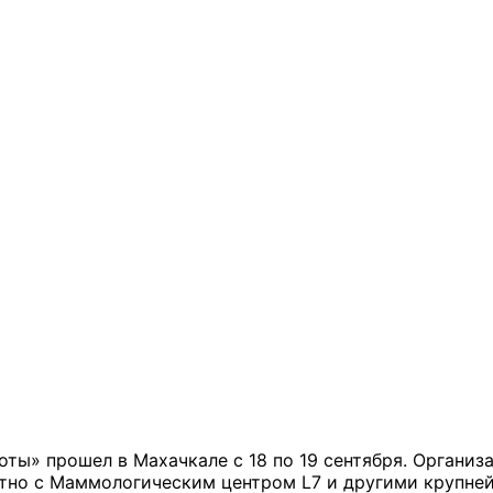
ты» прошел в Махачкале с 18 по 19 сентября. Органи
тно с Маммологическим центром L7 и другими крупней