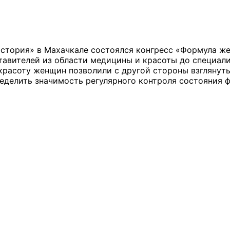
 история» в Махачкале состоялся конгресс «Формула 
ставителей из области медицины и красоты до специал
 красоту женщин позволили с другой стороны взглянут
делить значимость регулярного контроля состояния ф