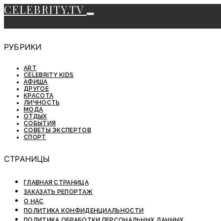
CELEBRITY.TV
РУБРИКИ
ART
CELEBRITY KIDS
АФИША
ДРУГОЕ
КРАСОТА
ЛИЧНОСТЬ
МОДА
ОТДЫХ
СОБЫТИЯ
СОВЕТЫ ЭКСПЕРТОВ
СПОРТ
СТРАНИЦЫ
ГЛАВНАЯ СТРАНИЦА
ЗАКАЗАТЬ РЕПОРТАЖ
О НАС
ПОЛИТИКА КОНФИДЕНЦИАЛЬНОСТИ
ПОЛИТИКА ОБРАБОТКИ ПЕРСОНАЛЬНЫХ ДАННЫХ