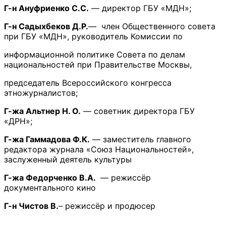
Г-н Ануфриенко С.С.
— директор ГБУ «МДН»;
Г-н Садыхбеков Д.Р.
— член Общественного совета
при ГБУ «МДН», руководитель Комиссии по
информационной политике Совета по делам
национальностей при Правительстве Москвы,
председатель Всероссийского конгресса
этножурналистов;
Г-жа Альтнер Н. О.
— советник директора ГБУ
«ДРН»;
Г-жа Гаммадова Ф.К.
— заместитель главного
редактора журнала «Союз Национальностей»,
заслуженный деятель культуры
Г-жа Федорченко В.А.
— режиссёр
документального кино
Г-н Чистов В.
– режиссёр и продюсер