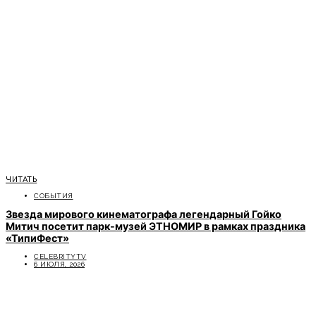
ЧИТАТЬ
СОБЫТИЯ
Звезда мирового кинематографа легендарный Гойко
Митич посетит парк-музей ЭТНОМИР в рамках праздника
«ТипиФест»
CELEBRITYTV
6 ИЮЛЯ, 2026