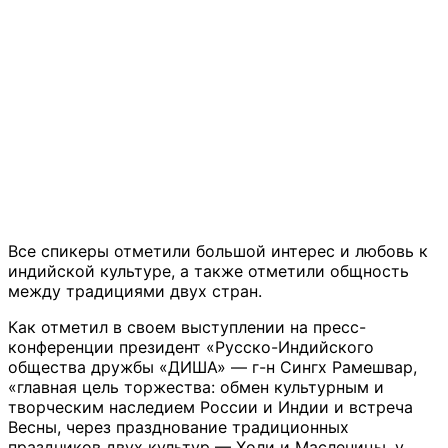
Все спикеры отметили большой интерес и любовь к
индийской культуре, а также отметили общность
между традициями двух стран.
Как отметил в своем выступлении на пресс-
конференции президент «Русско-Индийского
общества дружбы «ДИША» — г-н Сингх Рамешвар,
«главная цель торжества: обмен культурным и
творческим наследием России и Индии и встреча
Весны, через празднование традиционных
праздников двух культур — Холи и Масленицы, у