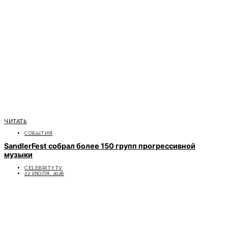
ЧИТАТЬ
СОБЫТИЯ
SandlerFest собрал более 150 групп прогрессивной
музыки
CELEBRITYTV
22 ИЮЛЯ, 2026