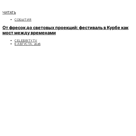
ЧИТАТЬ
СОБЫТИЯ
От фресок до световых проекций: фестиваль в Курбе как
мост между временами
CELEBRITYTV
6 АВГУСТА, 2026