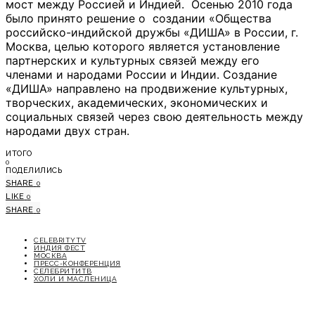
мост между Россией и Индией. Осенью 2010 года
было принято решение о создании «Общества
российско-индийской дружбы «ДИША» в России, г.
Москва, целью которого является установление
партнерских и культурных связей между его
членами и народами России и Индии. Создание
«ДИША» направлено на продвижение культурных,
творческих, академических, экономических и
социальных связей через свою деятельность между
народами двух стран.
ИТОГО
0
ПОДЕЛИЛИСЬ
SHARE
0
LIKE
0
SHARE
0
CELEBRITYTV
ИНДИЯ ФЕСТ
МОСКВА
ПРЕСС-КОНФЕРЕНЦИЯ
СЕЛЕБРИТИТВ
ХОЛИ И МАСЛЕНИЦА