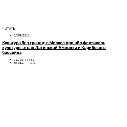
ЧИТАТЬ
СОБЫТИЯ
Культура без границ: в Москве прошёл Фестиваль
культуры стран Латинской Америки и Карибского
бассейна
CELEBRITYTV
30 ИЮЛЯ, 2026