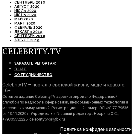
СЕНТЯБРЬ 2020
АВГУСТ 2020
ИЮЛЬ 2020
ИЮНЬ 2020
МАЙ 2020
МАРТ 2020
ФЕВРАЛЬ 2020
ДЕКАБРЬ 2019
СЕНТЯБРЬ 2019
АВГУСТ 2019
CELEBRITY.TV
ЗАКАЗАТЬ РЕПОРТАЖ
О НАС
СОТРУДНИЧЕСТВО
CelebrityTV – портал о светской жизни, моде и красоте.
16+
Сетевое издание CelebrityTV зарегистрировано Федеральной
службой по надзору в сфере связи, информационных технологий и
массовых коммуникаций. Регистрационный номер: ЭЛ ФС 77-79536
от 13.11.2020 г. Учредитель и Главный редактор : Нохрина О.С.,
+79305552225, celebritytv-pr@bk.ru
Политика конфиденциальности