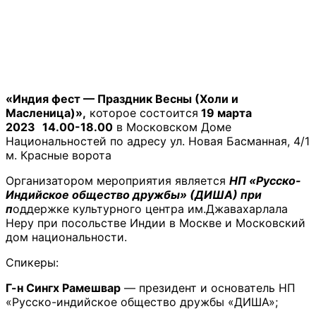
«Индия фест — Праздник Весны (Холи и
Масленица)»,
которое состоится
19 марта
2023
14.00-18.00
в Московском Доме
Национальностей по адресу ул. Новая Басманная, 4/1
м. Красные ворота
Организатором мероприятия является
НП «Русско-
Индийское общество дружбы» (ДИША)
при
п
оддержке культурного центра им.Джавахарлала
Неру при посольстве Индии в Москве и Московский
дом национальности.
Спикеры:
Г-н Сингх Рамешвар
— президент и основатель НП
«Русско-индийское общество дружбы «ДИША»;