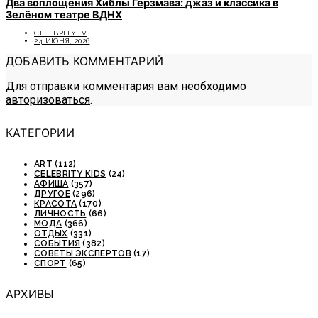
Два воплощения Хиблы Герзмава: джаз и классика в
Зелёном театре ВДНХ
CELEBRITYTV
24 ИЮНЯ, 2026
ДОБАВИТЬ КОММЕНТАРИЙ
Для отправки комментария вам необходимо
авторизоваться
.
КАТЕГОРИИ
ART
(112)
CELEBRITY KIDS
(24)
АФИША
(357)
ДРУГОЕ
(296)
КРАСОТА
(170)
ЛИЧНОСТЬ
(66)
МОДА
(366)
ОТДЫХ
(331)
СОБЫТИЯ
(382)
СОВЕТЫ ЭКСПЕРТОВ
(17)
СПОРТ
(65)
АРХИВЫ