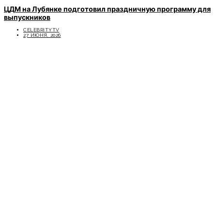
ЦДМ на Лубянке подготовил праздничную программу для
выпускников
CELEBRITYTV
27 ИЮНЯ, 2026