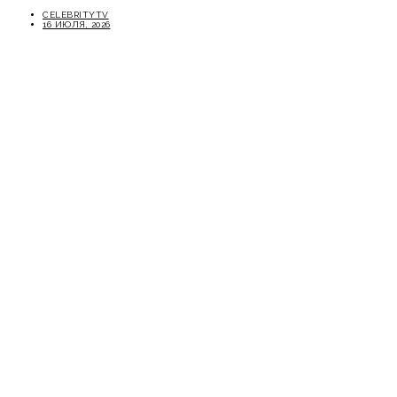
CELEBRITYTV
16 ИЮЛЯ, 2026