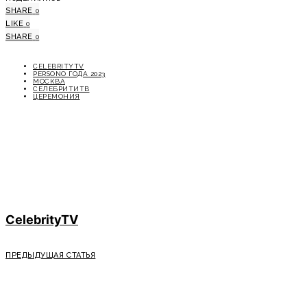
SHARE
0
LIKE
0
SHARE
0
CELEBRITYTV
PERSONO ГОДА 2023
МОСКВА
СЕЛЕБРИТИТВ
ЦЕРЕМОНИЯ
CelebrityTV
ПРЕДЫДУЩАЯ СТАТЬЯ