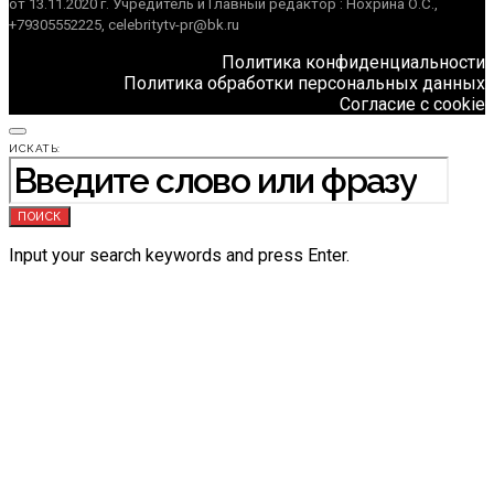
от 13.11.2020 г. Учредитель и Главный редактор : Нохрина О.С.,
+79305552225, celebritytv-pr@bk.ru
Политика конфиденциальности
Политика обработки персональных данных
Согласие с cookie
ИСКАТЬ:
ПОИСК
Input your search keywords and press Enter.