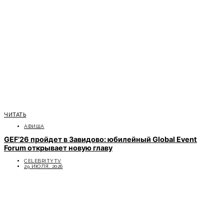
ЧИТАТЬ
АФИША
GEF’26 пройдет в Завидово: юбилейный Global Event
Forum открывает новую главу
CELEBRITYTV
29 ИЮЛЯ, 2026