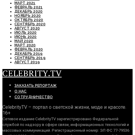
МАРТ 2021
ФЕВРАЛЬ 2021
ДЕКАБРЬ 2020
НОЯБРЬ 2020
ОКТЯБРЬ 2020
СЕНТЯБРЬ 2020
АВГУСТ 2020
ИЮЛЬ 2020
ИЮНЬ 2020
МАЙ 2020
МАРТ 2020
ФЕВРАЛЬ 2020
ДЕКАБРЬ 2019
СЕНТЯБРЬ 2019
АВГУСТ 2019
CELEBRITY.TV
ЗАКАЗАТЬ РЕПОРТАЖ
О НАС
СОТРУДНИЧЕСТВО
CelebrityTV – портал о светской жизни, моде и красоте.
16+
Сетевое издание CelebrityTV зарегистрировано Федеральной
службой по надзору в сфере связи, информационных технологий и
массовых коммуникаций. Регистрационный номер: ЭЛ ФС 77-79536