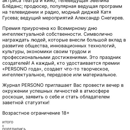
актриса театра и кино, телеведущая Эвелина
Блёданс; продюсер, популярная ведущая программ
на телевидении и радио, модный диджей Катя
Гусева; ведущий мероприятий Александр Снегирев.
Премия приурочена ко Всемирному дню
интеллектуальной собственности. Символично
награждать людей, которые внесли большой вклад в
развитие общества, инновационных технологий,
культуры, экономики своим трудом и
профессиональными достижениями. Это праздник
создателей! А каждый, кто удостаивается премии
«PERSONO года», создает что-то творческое,
интеллектуальное, передовое или материальное.
Журнал PERSONO приглашает Вас провести вечер в
окружении успешных личностей в атмосфере
роскоши, заявить о себе и стать обладателем
заветной статуэтки!
Возрастное ограничение 18+
ИТОГО
0
ПОДЕЛИЛИСЬ