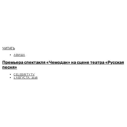
ЧИТАТЬ
АФИША
Премьера спектакля «Чемодан» на сцене театра «Русская
песня»
CELEBRITYTV
1 АВГУСТА, 2026