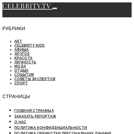
CELEBRITY.TV
РУБРИКИ
ART
CELEBRITY KIDS
АФИША
ДРУГОЕ
КРАСОТА
ЛИЧНОСТЬ
МОДА
ОТДЫХ
СОБЫТИЯ
СОВЕТЫ ЭКСПЕРТОВ
СПОРТ
СТРАНИЦЫ
ГЛАВНАЯ СТРАНИЦА
ЗАКАЗАТЬ РЕПОРТАЖ
О НАС
ПОЛИТИКА КОНФИДЕНЦИАЛЬНОСТИ
ПОЛИТИКА ОБРАБОТКИ ПЕРСОНАЛЬНЫХ ДАННЫХ