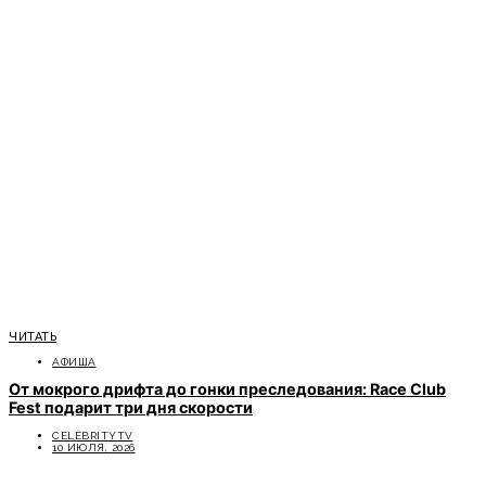
ЧИТАТЬ
АФИША
От мокрого дрифта до гонки преследования: Race Club
Fest подарит три дня скорости
CELEBRITYTV
10 ИЮЛЯ, 2026