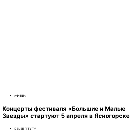
АФИША
Концерты фестиваля «Большие и Малые
Звезды» стартуют 5 апреля в Ясногорске
CELEBRITYTV