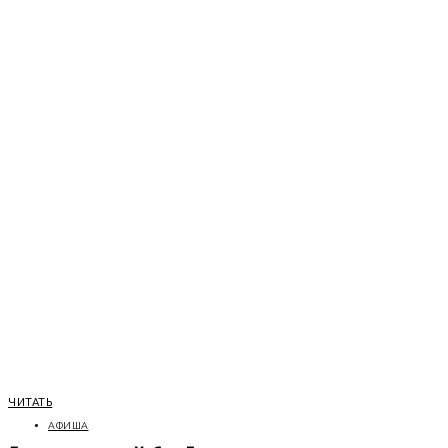
ЧИТАТЬ
АФИША