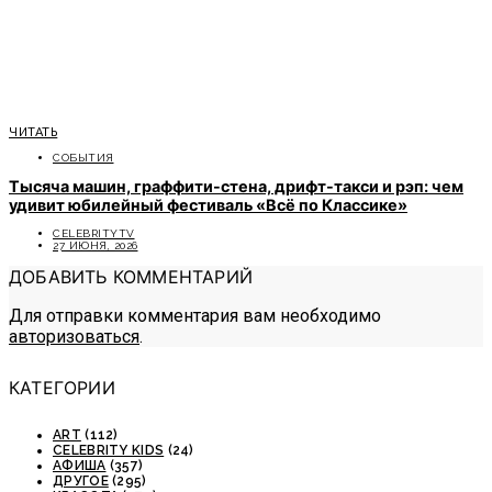
ЧИТАТЬ
СОБЫТИЯ
Тысяча машин, граффити-стена, дрифт-такси и рэп: чем
удивит юбилейный фестиваль «Всё по Классике»
CELEBRITYTV
27 ИЮНЯ, 2026
ДОБАВИТЬ КОММЕНТАРИЙ
Для отправки комментария вам необходимо
авторизоваться
.
КАТЕГОРИИ
ART
(112)
CELEBRITY KIDS
(24)
АФИША
(357)
ДРУГОЕ
(295)