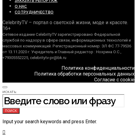
ЗАКАЗАТЬ РЕПОРТАЖ
О НАС
СОТРУДНИЧЕСТВО
CelebrityTV – портал о светской жизни, моде и красоте.
16+
Сетевое издание CelebrityTV зарегистрировано Федеральной
службой по надзору в сфере связи, информационных технологий и
массовых коммуникаций. Регистрационный номер: ЭЛ ФС 77-79536
от 13.11.2020 г. Учредитель и Главный редактор : Нохрина О.С.,
+79305552225, celebritytv-pr@bk.ru
Политика конфиденциальности
Политика обработки персональных данных
Согласие с cookie
ИСКАТЬ:
ПОИСК
Input your search keywords and press Enter.