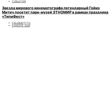
СОБЫТИЯ
Звезда мирового кинематографа легендарный Гойко
Митич посетит парк-музей ЭТНОМИР в рамках праздника
«ТипиФест»
CELEBRITYTV
6 ИЮЛЯ, 2026