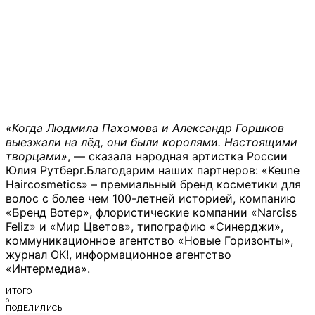
«Когда Людмила Пахомова и Александр Горшков
выезжали на лёд, они были королями. Настоящими
творцами»
, — сказала народная артистка России
Юлия Рутберг.Благодарим наших партнеров: «Keune
Haircosmetics» – премиальный бренд косметики для
волос с более чем 100-летней историей, компанию
«Бренд Вотер», флористические компании «Narciss
Feliz» и «Мир Цветов», типографию «Синерджи»,
коммуникационное агентство «Новые Горизонты»,
журнал ОК!, информационное агентство
«Интермедиа».
ИТОГО
0
ПОДЕЛИЛИСЬ