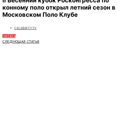
II Весенний кубок Росконгресса по
конному поло открыл летний сезон в
Московском Поло Клубе
CELEBRITYTV
ЧИТАТЬ
СЛЕДУЮЩАЯ СТАТЬЯ