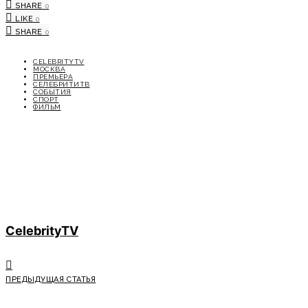
SHARE
0
LIKE
0
SHARE
0
CELEBRITYTV
МОСКВА
ПРЕМЬЕРА
СЕЛЕБРИТИТВ
СОБЫТИЯ
СПОРТ
ФИЛЬМ
CelebrityTV
ПРЕДЫДУЩАЯ СТАТЬЯ