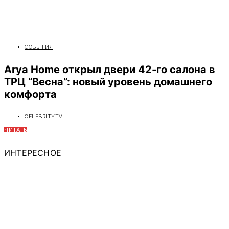
СОБЫТИЯ
Arya Home открыл двери 42-го салона в
ТРЦ “Весна”: новый уровень домашнего
комфорта
CELEBRITYTV
ЧИТАТЬ
ИНТЕРЕСНОЕ