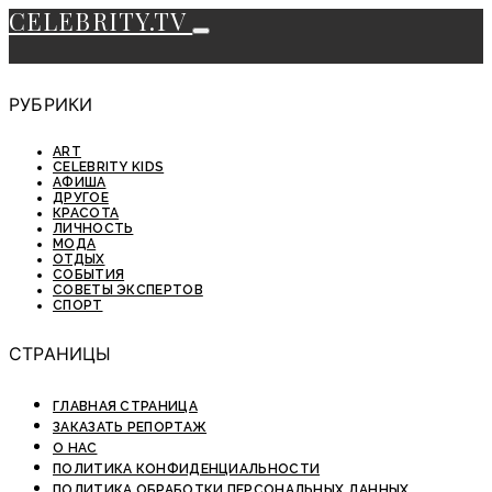
CELEBRITY.TV
РУБРИКИ
ART
CELEBRITY KIDS
АФИША
ДРУГОЕ
КРАСОТА
ЛИЧНОСТЬ
МОДА
ОТДЫХ
СОБЫТИЯ
СОВЕТЫ ЭКСПЕРТОВ
СПОРТ
СТРАНИЦЫ
ГЛАВНАЯ СТРАНИЦА
ЗАКАЗАТЬ РЕПОРТАЖ
О НАС
ПОЛИТИКА КОНФИДЕНЦИАЛЬНОСТИ
ПОЛИТИКА ОБРАБОТКИ ПЕРСОНАЛЬНЫХ ДАННЫХ