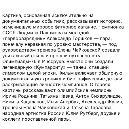
Картина, основанная исключительно на
документальных событиях, рассказывает историю,
изменившую мировое фигурное катание. Чемпионка
СССР Людмила Пахомова и молодой
«перворазрядник» Александр Горшков — пара,
поначалу неравная по уровню мастерства, — под
руководством тренера Елены Чайковской создали
уникальный стиль и прошли путь к золоту
Олимпиады-76 в Инсбруке. Вместе они создали
легендарную «Кумпарситу» — танец, ставший
символом целой эпохи. Фильм включает обширную
документальную хронику и биографические детали,
раскрывающие личности чемпионов. О героях
картины рассказывают олимпийские чемпионы
Ирина Роднина, Татьяна Навка, Антон Сихарулидзе,
Никита Кацалапов, Илья Авербух, Александр Жулин,
тренеры Елена Чайковская и Татьяна Тарасова,
народная артистка России Юлия Рутберг, друзья и
коллеги прославленной пары.