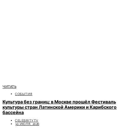
ЧИТАТЬ
СОБЫТИЯ
Культура без границ: в Москве прошёл Фестиваль
культуры стран Латинской Америки и Карибского
бассейна
CELEBRITYTV
30 ИЮЛЯ, 2026