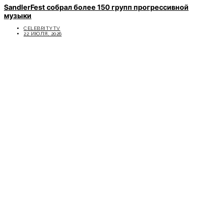
SandlerFest собрал более 150 групп прогрессивной
музыки
CELEBRITYTV
22 ИЮЛЯ, 2026