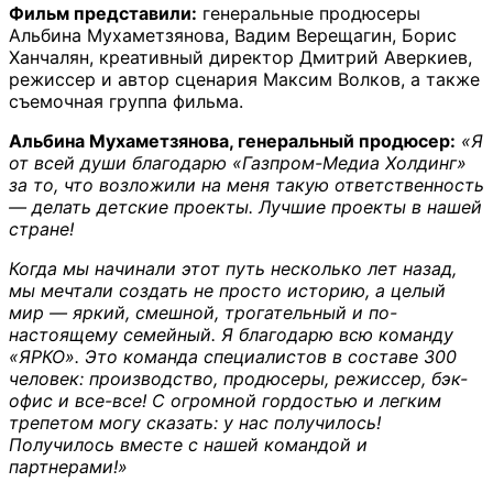
Фильм представили:
генеральные продюсеры
Альбина Мухаметзянова, Вадим Верещагин, Борис
Ханчалян, креативный директор Дмитрий Аверкиев,
режиссер и автор сценария Максим Волков, а также
съемочная группа фильма.
Альбина Мухаметзянова, генеральный продюсер:
«Я
от всей души благодарю «Газпром-Медиа Холдинг»
за то, что возложили на меня такую ответственность
— делать детские проекты. Лучшие проекты в нашей
стране!
Когда мы начинали этот путь несколько лет назад,
мы мечтали создать не просто историю, а целый
мир — яркий, смешной, трогательный и по-
настоящему семейный. Я благодарю всю команду
«ЯРКО». Это команда специалистов в составе 300
человек: производство, продюсеры, режиссер, бэк-
офис и все-все! С огромной гордостью и легким
трепетом могу сказать: у нас получилось!
Получилось вместе с нашей командой и
партнерами!»