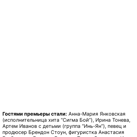
Гостями премьеры стали:
Анна-Мария Янковская
(исполнительница хита “Сигма Бой”), Ирина Тонева,
Артем Иванов с детьми (группа “Инь-Ян”), певец и
продюсер Брендон Стоун, фигуристка Анастасия