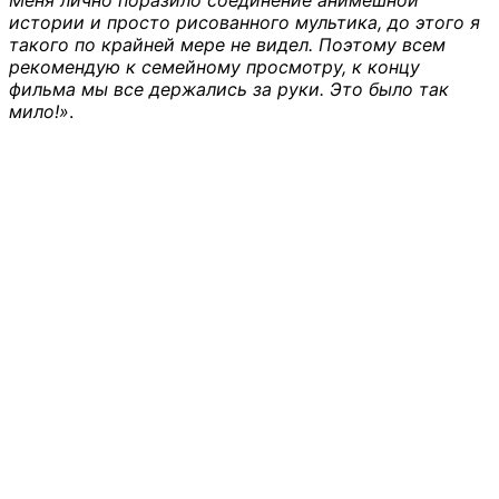
Меня лично поразило соединение анимешной
истории и просто рисованного мультика, до этого я
такого по крайней мере не видел. Поэтому всем
рекомендую к семейному просмотру, к концу
фильма мы все держались за руки. Это было так
мило!»
.