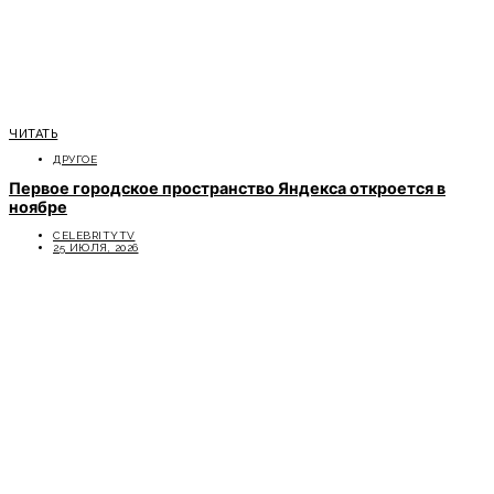
ЧИТАТЬ
ДРУГОЕ
Первое городское пространство Яндекса откроется в
ноябре
CELEBRITYTV
25 ИЮЛЯ, 2026