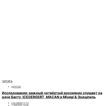
ЧИТАТЬ
ДРУГОЕ
Исследование: каждый четвёртый россиянин слушает на
даче Басту, ICEGERGERT, MACAN и Miyagi & Эндшпиль
CELEBRITYTV
3 ИЮЛЯ, 2026