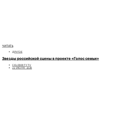
ЧИТАТЬ
ДРУГОЕ
Звезды российской сцены в проекте «Голос семьи»
CELEBRITYTV
22 ИЮЛЯ, 2026