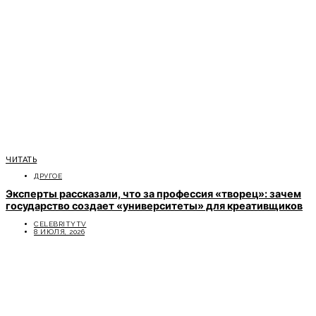
ЧИТАТЬ
ДРУГОЕ
Эксперты рассказали, что за профессия «творец»: зачем
государство создает «университеты» для креативщиков
CELEBRITYTV
8 ИЮЛЯ, 2026