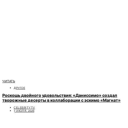
ЧИТАТЬ
ДРУГОЕ
Роскошь двойного удовольствия: «Даниссимо» создал
творожные десерты в коллаборации с эскимо «Магнат»
CELEBRITYTV
7 ИЮЛЯ, 2026