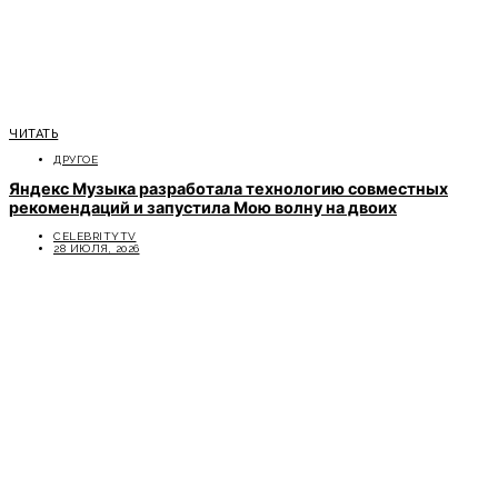
ЧИТАТЬ
ДРУГОЕ
Яндекс Музыка разработала технологию совместных
рекомендаций и запустила Мою волну на двоих
CELEBRITYTV
28 ИЮЛЯ, 2026