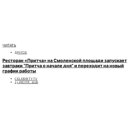
ЧИТАТЬ
ДРУГОЕ
Ресторан «Притча» на Смоленской площади запускает
завтраки “Притча о начале дня” и переходит на новый
график работы
CELEBRITYTV
13 ИЮЛЯ, 2026