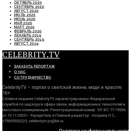
ОКТЯБРЬ 2020
СЕНТЯБРЬ 2020
АВГУСТ 2020
ИЮЛЬ 2020
ИЮНЬ 2020
МАЙ 2020
МАРТ 2020
ФЕВРАЛЬ 2020
ДЕКАБРЬ 2019
СЕНТЯБРЬ 2019
АВГУСТ 2019
CELEBRITY.TV
ЗАКАЗАТЬ РЕПОРТАЖ
О НАС
СОТРУДНИЧЕСТВО
CelebrityTV – портал о светской жизни, моде и красоте.
16+
Сетевое издание CelebrityTV зарегистрировано Федеральной
службой по надзору в сфере связи, информационных технологий и
массовых коммуникаций. Регистрационный номер: ЭЛ ФС 77-79536
от 13.11.2020 г. Учредитель и Главный редактор : Нохрина О.С.,
+79305552225, celebritytv-pr@bk.ru
Политика конфиденциальности