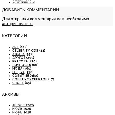
24 АПРЕЛЯ, 2026
ДОБАВИТЬ КОММЕНТАРИЙ
Для отправки комментария вам необходимо
авторизоваться
.
КАТЕГОРИИ
ART
(112)
CELEBRITY KIDS
(24)
АФИША
(357)
ДРУГОЕ
(295)
КРАСОТА
(170)
ЛИЧНОСТЬ
(66)
МОДА
(365)
ОТДЫХ
(330)
СОБЫТИЯ
(380)
СОВЕТЫ ЭКСПЕРТОВ
(17)
СПОРТ
(65)
АРХИВЫ
АВГУСТ 2026
ИЮЛЬ 2026
ИЮНЬ 2026