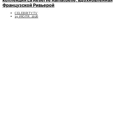
Французской Ривьерой
CELEBRITYTV
19 ИЮЛЯ, 2026