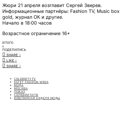
Жюри 21 апреля возглавит Сергей Зверев.
Информационные партнёры: Fashion TV, Music box
gold, журнал ОК и другие.
Начало в 18:00 часов
Возрастное ограничение 16+
ИТОГО
0
ПОДЕЛИЛИСЬ
SHARE
0
LIKE
0
SHARE
0
CELEBRITYTV
ESTET FASHION WEEK
МОДА
МОСКВА
ПОКАЗ
СЕЛЕБРИТИТВ
ЮВЕЛИРНАЯ НЕДЕЛЯ МОДЫ