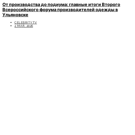
От производства до подиума: главные итоги Второго
Всероссийского форума производителей одежды в
Ульяновске
CELEBRITYTV
2 МАЯ, 2026