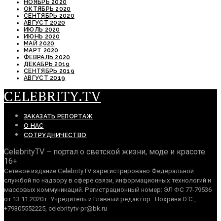
НОЯБРЬ 2020
ОКТЯБРЬ 2020
СЕНТЯБРЬ 2020
АВГУСТ 2020
ИЮЛЬ 2020
ИЮНЬ 2020
МАЙ 2020
МАРТ 2020
ФЕВРАЛЬ 2020
ДЕКАБРЬ 2019
СЕНТЯБРЬ 2019
АВГУСТ 2019
CELEBRITY.TV
ЗАКАЗАТЬ РЕПОРТАЖ
О НАС
СОТРУДНИЧЕСТВО
CelebrityTV – портал о светской жизни, моде и красоте.
16+
Сетевое издание CelebrityTV зарегистрировано Федеральной
службой по надзору в сфере связи, информационных технологий и
массовых коммуникаций. Регистрационный номер: ЭЛ ФС 77-79536
от 13.11.2020 г. Учредитель и Главный редактор : Нохрина О.С.,
+79305552225, celebritytv-pr@bk.ru