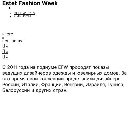
Estet Fashion Week
ОТДЫХ
СОВЕТЫ ЭКСПЕРТОВ
CELEBRITYTV
2 МИНУТЫ
ИТОГО
0
ПОДЕЛИЛИСЬ
0
0
0
С 2011 года на подиуме EFW проходят показы
ведущих дизайнеров одежды и ювелирных домов. За
это время свои коллекции представили дизайнеры
России, Италии, Франции, Венгрии, Израиля, Туниса,
Белоруссии и других стран.