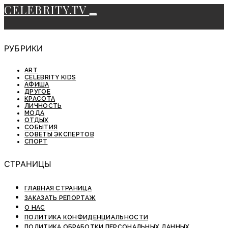
CELEBRITY.TV
РУБРИКИ
ART
CELEBRITY KIDS
АФИША
ДРУГОЕ
КРАСОТА
ЛИЧНОСТЬ
МОДА
ОТДЫХ
СОБЫТИЯ
СОВЕТЫ ЭКСПЕРТОВ
СПОРТ
СТРАНИЦЫ
ГЛАВНАЯ СТРАНИЦА
ЗАКАЗАТЬ РЕПОРТАЖ
О НАС
ПОЛИТИКА КОНФИДЕНЦИАЛЬНОСТИ
ПОЛИТИКА ОБРАБОТКИ ПЕРСОНАЛЬНЫХ ДАННЫХ