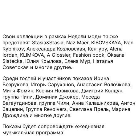
Свои коллекции в рамках Недели моды также
представят Stasia&Stasia, Naz Maer, KIBOVSKAYA, Ivan
Rybnikov, Александра Козловская, Kенгуру, Alena
Iordan, KLIMKOVA, А Glossier, Fashion book, Oksana
Slatecka, Юлия Крылова, Елена Мур, Наталья
Советская и многие другие.
Среди гостей и участников показов Ирина
Безрукова, Игорь Саруханов, Анастасия Волочкова,
Митя Фомин, Ксения Новикова, Дмитрий Колдун,
группа Чили, Доминик Джокер, Меседа
Багаутдинова, группа Чили, Анна Калашникова, Антон
Зацепин, Группа Revolvers, Светлана Прель, Марина
Дрождина и многие другие.
Показы будет сопровождать ежедневная
музыкальная программа.