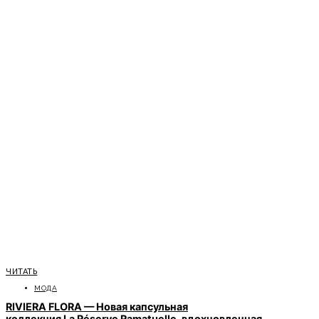
ЧИТАТЬ
МОДА
RIVIERA FLORA — Новая капсульная
коллекция La Réserve Ramatuelle, вдохновленная