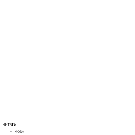
ЧИТАТЬ
МОДА