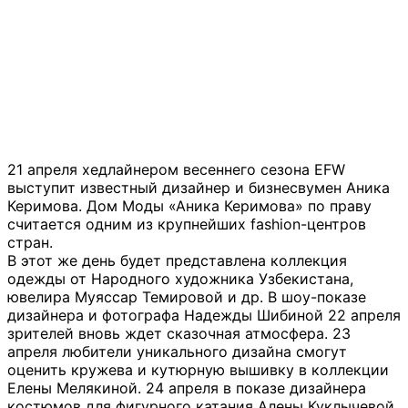
21 апреля хедлайнером весеннего сезона EFW
выступит известный дизайнер и бизнесвумен Аника
Керимова. Дом Моды «Аника Керимова» по праву
считается одним из крупнейших fashion-центров
стран.
В этот же день будет представлена коллекция
одежды от Народного художника Узбекистана,
ювелира Муяссар Темировой и др. В шоу-показе
дизайнера и фотографа Надежды Шибиной 22 апреля
зрителей вновь ждет сказочная атмосфера. 23
апреля любители уникального дизайна смогут
оценить кружева и кутюрную вышивку в коллекции
Елены Мелякиной. 24 апреля в показе дизайнера
костюмов для фигурного катания Алены Куклычевой