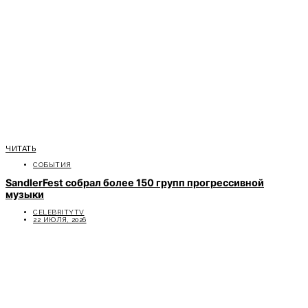
ЧИТАТЬ
СОБЫТИЯ
SandlerFest собрал более 150 групп прогрессивной
музыки
CELEBRITYTV
22 ИЮЛЯ, 2026