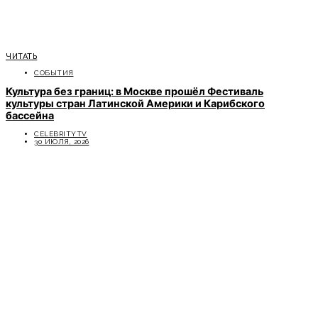
ЧИТАТЬ
СОБЫТИЯ
Культура без границ: в Москве прошёл Фестиваль
культуры стран Латинской Америки и Карибского
бассейна
CELEBRITYTV
30 ИЮЛЯ, 2026