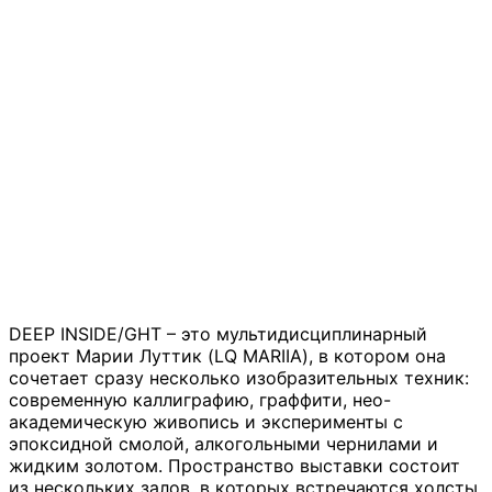
DEEP INSIDE/GHT – это мультидисциплинарный
проект Марии Луттик (LQ MARIIA), в котором она
сочетает сразу несколько изобразительных техник:
современную каллиграфию, граффити, нео-
академическую живопись и эксперименты с
эпоксидной смолой, алкогольными чернилами и
жидким золотом. Пространство выставки состоит
из нескольких залов, в которых встречаются холсты,