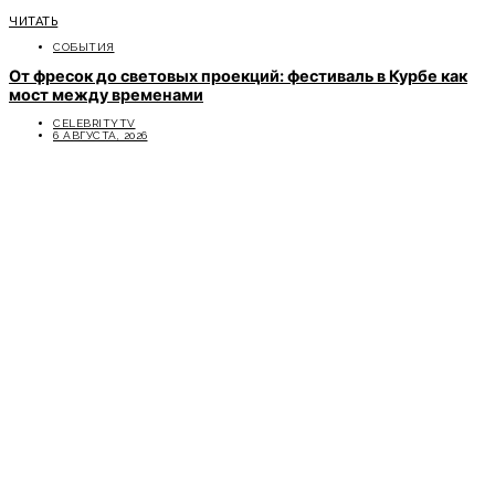
ЧИТАТЬ
СОБЫТИЯ
От фресок до световых проекций: фестиваль в Курбе как
мост между временами
CELEBRITYTV
6 АВГУСТА, 2026