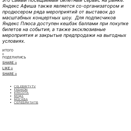
это самый посещаемый билетный сервис на рынке.
Яндекс Афиша также является со-организатором и
продюсером ряда мероприятий от выставок до
масштабных концертных шоу. Для подписчиков
Яндекс Плюса доступен кешбэк баллами при покупке
билетов на события, а также эксклюзивные
мероприятия и закрытые предпродажи на выгодных
условиях.
ИТОГО
0
ПОДЕЛИЛИСЬ
SHARE
0
LIKE
0
SHARE
0
CELEBRITYTV
FASHION
КРАСОТА
МОДА
МОСКВА
СЕЛЕБРИТИТВ