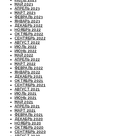
ИЮНЬ 2023
МАЙ 2023
АПРЕЛЬ 2023
МАРТ 2023
ФЕВРАЛЬ 2023
ЯНВАРЬ 2023
ДЕКАБРЬ 2022
НОЯБРЬ 2022
ОКТЯБРЬ 2022
СЕНТЯБРЬ 2022
АВГУСТ 2022
ИЮЛЬ 2022
ИЮНЬ 2022
МАЙ 2022
АПРЕЛЬ 2022
МАРТ 2022
ФЕВРАЛЬ 2022
ЯНВАРЬ 2022
ДЕКАБРЬ 2021
ОКТЯБРЬ 2021
СЕНТЯБРЬ 2021
АВГУСТ 2021
ИЮЛЬ 2021
ИЮНЬ 2021
МАЙ 2021
АПРЕЛЬ 2021
МАРТ 2021
ФЕВРАЛЬ 2021
ДЕКАБРЬ 2020
НОЯБРЬ 2020
ОКТЯБРЬ 2020
СЕНТЯБРЬ 2020