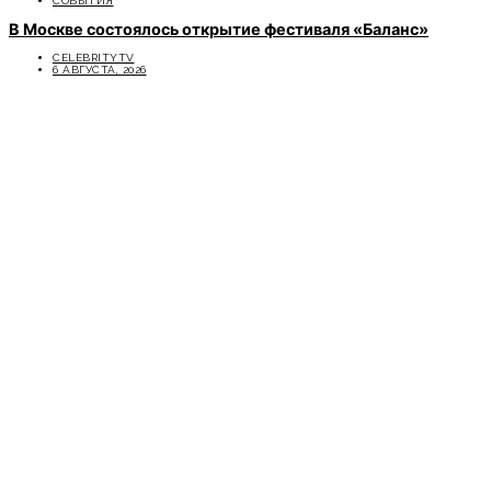
СОБЫТИЯ
В Москве состоялось открытие фестиваля «Баланс»
CELEBRITYTV
6 АВГУСТА, 2026