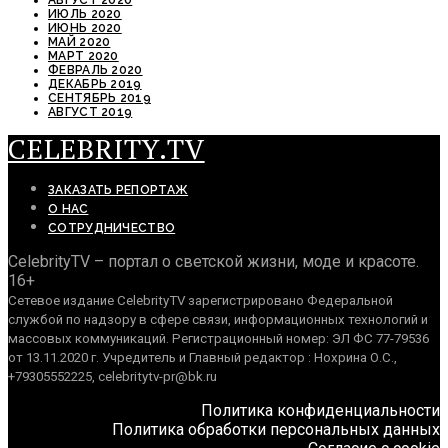
АВГУСТ 2020
ИЮЛЬ 2020
ИЮНЬ 2020
МАЙ 2020
МАРТ 2020
ФЕВРАЛЬ 2020
ДЕКАБРЬ 2019
СЕНТЯБРЬ 2019
АВГУСТ 2019
CELEBRITY.TV
ЗАКАЗАТЬ РЕПОРТАЖ
О НАС
СОТРУДНИЧЕСТВО
CelebrityTV – портал о светской жизни, моде и красоте.
16+
Сетевое издание CelebrityTV зарегистрировано Федеральной
службой по надзору в сфере связи, информационных технологий и
массовых коммуникаций. Регистрационный номер: ЭЛ ФС 77-79536
от 13.11.2020 г. Учредитель и Главный редактор : Нохрина О.С.,
+79305552225, celebritytv-pr@bk.ru
Политика конфиденциальности
Политика обработки персональных данных