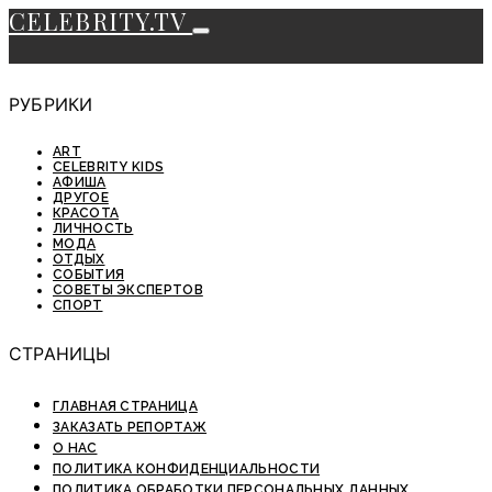
CELEBRITY.TV
РУБРИКИ
ART
CELEBRITY KIDS
АФИША
ДРУГОЕ
КРАСОТА
ЛИЧНОСТЬ
МОДА
ОТДЫХ
СОБЫТИЯ
СОВЕТЫ ЭКСПЕРТОВ
СПОРТ
СТРАНИЦЫ
ГЛАВНАЯ СТРАНИЦА
ЗАКАЗАТЬ РЕПОРТАЖ
О НАС
ПОЛИТИКА КОНФИДЕНЦИАЛЬНОСТИ
ПОЛИТИКА ОБРАБОТКИ ПЕРСОНАЛЬНЫХ ДАННЫХ