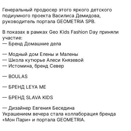
Генеральный продюсер этого яркого детского
подиумного проекта Василиса Демидова,
руководитель портала GEOMETRIA SPB.
В показах в рамках Geo Kids Fashion Day приняли
участие:
— Бренд Домашние дела
— Модный дом Елены и Малены
— Школа кутюрье Алеси Князевой
— Истомина, бренд Север
— BOULAS
— БРЕНД LEYA ME
— БРЕНД SLAVA KIDS
— Дизайнер Евгения Беседина
Украшением вечера стала коллаборация бренда
«Мон Пари» и портала GEOMETRIA.