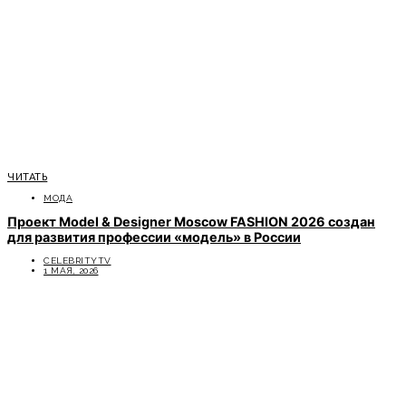
ЧИТАТЬ
МОДА
Проект Model & Designer Moscow FASHION 2026 создан
для развития профессии «модель» в России
CELEBRITYTV
1 МАЯ, 2026