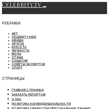
CELEBRITY.TV
РУБРИКИ
ART
CELEBRITY KIDS
АФИША
ДРУГОЕ
КРАСОТА
ЛИЧНОСТЬ
МОДА
ОТДЫХ
СОБЫТИЯ
СОВЕТЫ ЭКСПЕРТОВ
СПОРТ
СТРАНИЦЫ
ГЛАВНАЯ СТРАНИЦА
ЗАКАЗАТЬ РЕПОРТАЖ
О НАС
ПОЛИТИКА КОНФИДЕНЦИАЛЬНОСТИ
ПОЛИТИКА ОБРАБОТКИ ПЕРСОНАЛЬНЫХ ДАННЫХ