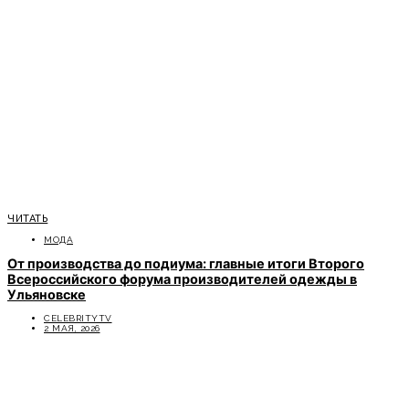
ЧИТАТЬ
МОДА
От производства до подиума: главные итоги Второго
Всероссийского форума производителей одежды в
Ульяновске
CELEBRITYTV
2 МАЯ, 2026