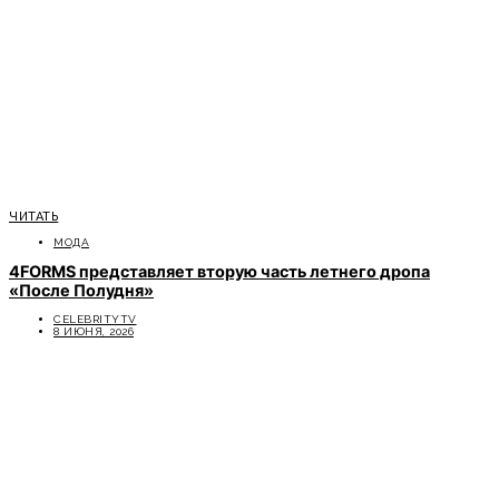
ЧИТАТЬ
МОДА
4FORMS представляет вторую часть летнего дропа
«После Полудня»
CELEBRITYTV
8 ИЮНЯ, 2026