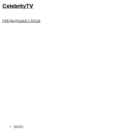
CelebrityTV
ПРЕДЫДУЩАЯ СТАТЬЯ
МОДА