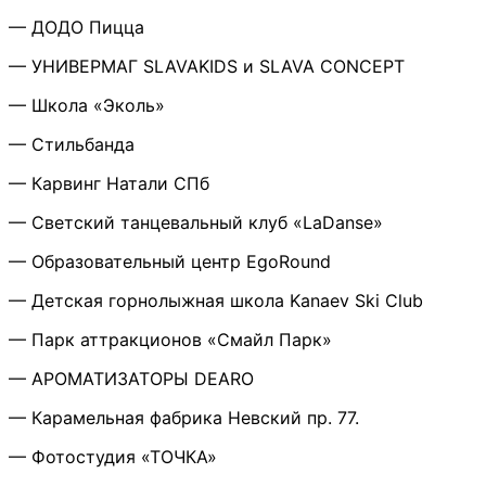
— ДОДО Пицца
— УНИВЕРМАГ SLAVAKIDS и SLAVA CONCEPT
— Школа «Эколь»
— Стильбанда
— Карвинг Натали СПб
— Светский танцевальный клуб «LaDanse»
— Образовательный центр EgoRound
— Детская горнолыжная школа Kanaev Ski Club
— Парк аттракционов «Смайл Парк»
— АРОМАТИЗАТОРЫ DEARO
— Карамельная фабрика Невский пр. 77.
— Фотостудия «ТОЧКА»