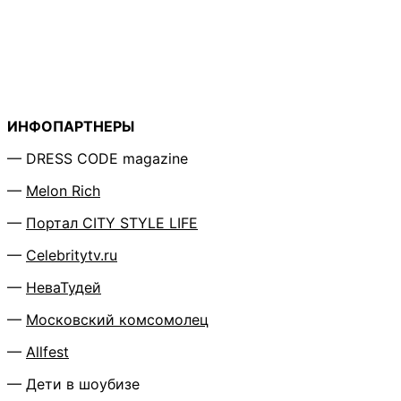
ИНФОПАРТНЕРЫ
— DRESS CODE magazine
—
Melon Rich
—
Портал CITY STYLE LIFE
—
Сelebritytv.ru
—
НеваТудей
—
Московский комсомолец
—
Allfest
— Дети в шоубизе