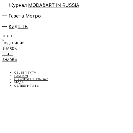
— Журнал
MODA&ART IN RUSSIA
—
Газета Метро
—
Кидс ТВ
ИТОГО
1
ПОДЕЛИЛИСЬ
SHARE
0
LIKE
1
SHARE
0
CELEBRITYTV
FASHION
GEOKIDSFASHIONDAY
МОДА
СЕЛЕБРИТИТВ