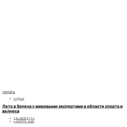
ЧИТАТЬ
ОТДЫХ
Лето в Soneva с мировыми экспертами в области спорта и
велнеса
CELEBRITYTV
9 ИЮЛЯ, 2026