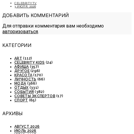
CELEBRITYTV
3 ИЮЛЯ, 2026
ДОБАВИТЬ КОММЕНТАРИЙ
Для отправки комментария вам необходимо
авторизоваться
.
КАТЕГОРИИ
ART
(112)
CELEBRITY KIDS
(24)
АФИША
(357)
ДРУГОЕ
(296)
КРАСОТА
(170)
ЛИЧНОСТЬ
(66)
МОДА
(366)
ОТДЫХ
(331)
СОБЫТИЯ
(382)
СОВЕТЫ ЭКСПЕРТОВ
(17)
СПОРТ
(65)
АРХИВЫ
АВГУСТ 2026
ИЮЛЬ 2026