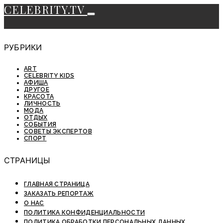
CELEBRITY.TV
РУБРИКИ
ART
CELEBRITY KIDS
АФИША
ДРУГОЕ
КРАСОТА
ЛИЧНОСТЬ
МОДА
ОТДЫХ
СОБЫТИЯ
СОВЕТЫ ЭКСПЕРТОВ
СПОРТ
СТРАНИЦЫ
ГЛАВНАЯ СТРАНИЦА
ЗАКАЗАТЬ РЕПОРТАЖ
О НАС
ПОЛИТИКА КОНФИДЕНЦИАЛЬНОСТИ
ПОЛИТИКА ОБРАБОТКИ ПЕРСОНАЛЬНЫХ ДАННЫХ