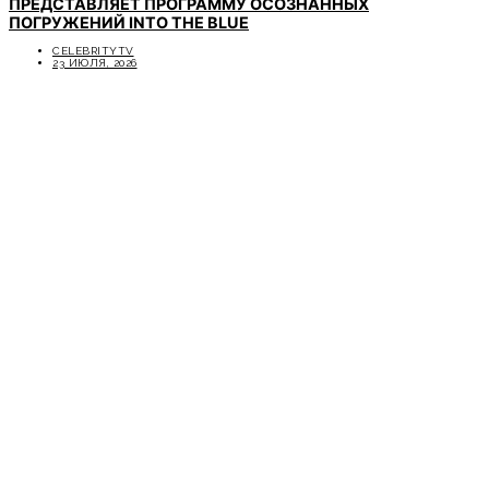
ПРЕДСТАВЛЯЕТ ПРОГРАММУ ОСОЗНАННЫХ
ПОГРУЖЕНИЙ INTO THE BLUE
CELEBRITYTV
23 ИЮЛЯ, 2026