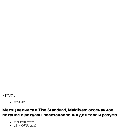
ЧИТАТЬ
ОТДЫХ
Месяц велнеса в The Standard, Maldives: осознанное
питание и ритуалы восстановления для тела и разума
CELEBRITYTV
28 ИЮЛЯ, 2026