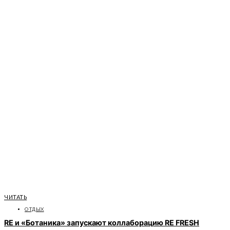
ЧИТАТЬ
ОТДЫХ
RE и «Ботаника» запускают коллаборацию RE FRESH