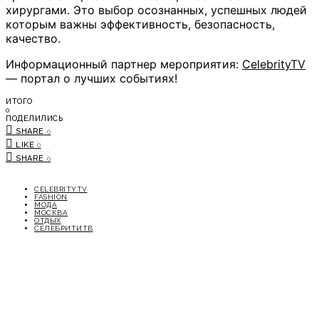
хирургами. Это выбор осознанных, успешных людей
которым важны эффективность, безопасность,
качество.
Информационный партнер мероприятия:
CelebrityTV
— портал о лучших событиях!
ИТОГО
0
ПОДЕЛИЛИСЬ
SHARE
0
LIKE
0
SHARE
0
CELEBRITYTV
FASHION
МОДА
МОСКВА
ОТДЫХ
СЕЛЕБРИТИТВ