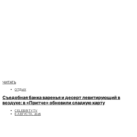
ЧИТАТЬ
ОТДЫХ
Съедобная банка варенья и десерт левитирующий в
воздухе: в «Притче» обновили сладкую карту
CELEBRITYTV
6 АВГУСТА, 2026