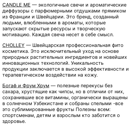
CANDLE ME
— экологичные свечи и ароматические
диффузоры с парфюмерными отдушками прямиком
из Франции и Швейцарии. Это бренд, созданный
людьми, влюбленными в ароматы, которые
запускают скрытые ресурсы и творческую
мотивацию. Каждая свеча несет в себе смысл.
CHOLLEY
— Швейцарская профессиональная фито
косметика. Это исключительный уход на основе
природных растительных ингредиентов и новейших
инновационных технологий. Уникальность
продукции заключается в высокой эффективности и
терапевтическом воздействии на кожу.
Богаф и Фрум Хрум
— полезные перекусы без
сахара, хрустящие как чипсы, но в отличии от них,
сохранившие все витамины, органически выращены
в солнечном Узбекистане и собраны спелыми -все
это сублимированные фрукты Полезны всем:
спортсменам, детям и взрослым кто заботится о
здоровье.