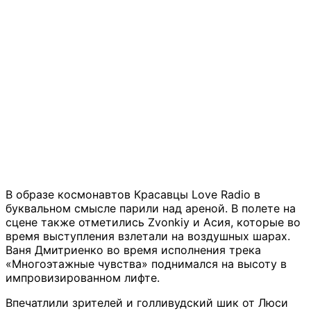
В образе космонавтов Красавцы Love Radio в
буквальном смысле парили над ареной. В полете на
сцене также отметились Zvonkiy и Асия, которые во
время выступления взлетали на воздушных шарах.
Ваня Дмитриенко во время исполнения трека
«Многоэтажные чувства» поднимался на высоту в
импровизированном лифте.
Впечатлили зрителей и голливудский шик от Люси