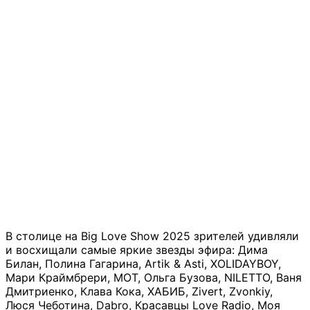
В столице на Big Love Show 2025 зрителей удивляли
и восхищали самые яркие звезды эфира: Дима
Билан, Полина Гагарина, Artik & Asti, XOLIDAYBOY,
Мари Краймбрери, МОТ, Ольга Бузова, NILETTO, Ваня
Дмитриенко, Клава Кока, ХАБИБ, Zivert, Zvonkiy,
Люся Чеботина, Dabro, Красавцы Love Radio, Моя