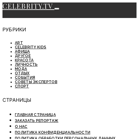
CELEBRITY.TV
РУБРИКИ
ART
CELEBRITY KIDS
АФИША
ДРУГОЕ
КРАСОТА
ЛИЧНОСТЬ
МОДА
ОТДЫХ
СОБЫТИЯ
СОВЕТЫ ЭКСПЕРТОВ
СПОРТ
СТРАНИЦЫ
ГЛАВНАЯ СТРАНИЦА
ЗАКАЗАТЬ РЕПОРТАЖ
О НАС
ПОЛИТИКА КОНФИДЕНЦИАЛЬНОСТИ
ПОЛИТИКА ОБРАБОТКИ ПЕРСОНАЛЬНЫХ ДАННЫХ