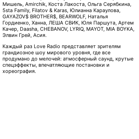
Мишель, Amirchik, Коста Лакоста, Ольга Серябкина,
5sta Family, Filatov & Karas, Юлианна Караулова,
GAYAZOV$ BROTHER$, BEARWOLF, Наталья
Гордиенко, Ханна, ЛЕША СВИК, Юля Паршута, Артем
Качер, Daasha, CHEBANOV, LYRIQ, MAYOT, MIA BOYKA,
Элвин Грей, Асия.
Каждый раз Love Radio представляет зрителям
грандиозное шоу мирового уровня, где все
продумано до мелочей: атмосферный саунд, крутые
спецэффекты, впечатляющие постановки и
хореография.