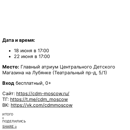
Дата и время:
18 июня в 17:00
22 июня в 17:00
Место:
Главный атриум Центрального Детского
Магазина на Лубянке (Театральный пр-д, 5/1)
Вход
бесплатный, 0+
Сайт:
https://cdm-moscow.ru/
ТГ:
https://t.me/cdm_moscow
ВК:
https://vk.com/cdmmoscow
ИТОГО
0
ПОДЕЛИЛИСЬ
SHARE
0