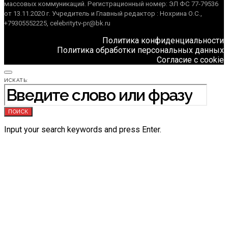
массовых коммуникаций. Регистрационный номер: ЭЛ ФС 77-79536
от 13.11.2020 г. Учредитель и Главный редактор : Нохрина О.С.,
+79305552225, celebritytv-pr@bk.ru
Политика конфиденциальности
Политика обработки персональных данных
Согласие с cookie
ИСКАТЬ:
ПОИСК
Input your search keywords and press Enter.