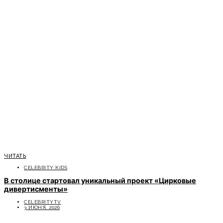
ЧИТАТЬ
CELEBRITY KIDS
В столице стартовал уникальный проект «Цирковые
дивертисменты»
CELEBRITYTV
3 ИЮНЯ, 2026