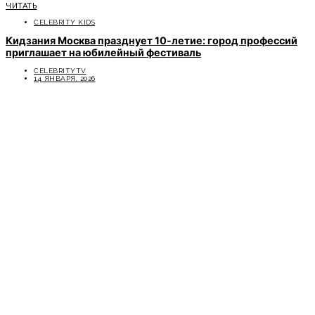
ЧИТАТЬ
CELEBRITY KIDS
Кидзания Москва празднует 10-летие: город профессий
приглашает на юбилейный фестиваль
CELEBRITYTV
14 ЯНВАРЯ, 2026