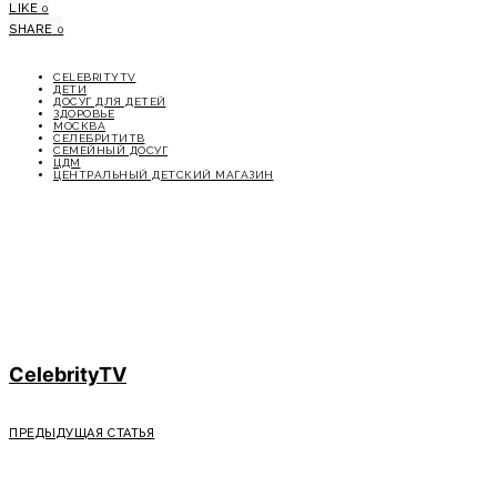
LIKE
0
SHARE
0
CELEBRITYTV
ДЕТИ
ДОСУГ ДЛЯ ДЕТЕЙ
ЗДОРОВЬЕ
МОСКВА
СЕЛЕБРИТИТВ
СЕМЕЙНЫЙ ДОСУГ
ЦДМ
ЦЕНТРАЛЬНЫЙ ДЕТСКИЙ МАГАЗИН
CelebrityTV
ПРЕДЫДУЩАЯ СТАТЬЯ