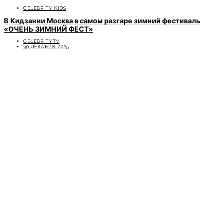
CELEBRITY KIDS
В Кидзании Москва в самом разгаре зимний фестиваль
«ОЧЕНЬ ЗИМНИЙ ФЕСТ»
CELEBRITYTV
30 ДЕКАБРЯ, 2025