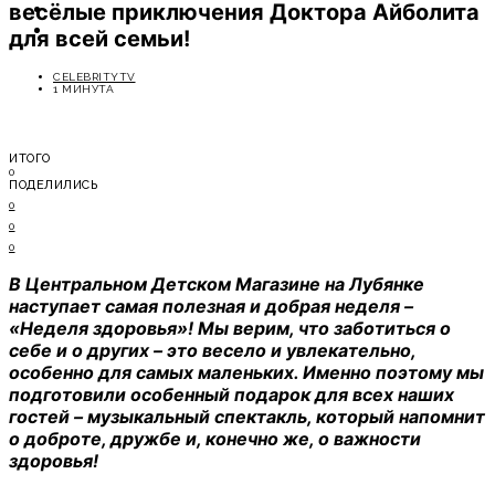
весёлые приключения Доктора Айболита
ОТДЫХ
СОВЕТЫ ЭКСПЕРТОВ
для всей семьи!
CELEBRITYTV
1 МИНУТА
ИТОГО
0
ПОДЕЛИЛИСЬ
0
0
0
В Центральном Детском Магазине на Лубянке
наступает самая полезная и добрая неделя –
«Неделя здоровья»! Мы верим, что заботиться о
себе и о других – это весело и увлекательно,
особенно для самых маленьких. Именно поэтому мы
подготовили особенный подарок для всех наших
гостей – музыкальный спектакль, который напомнит
о доброте, дружбе и, конечно же, о важности
здоровья!