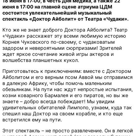
18 июня в 17:00, в честь Дня медика, а также 22
июня в 17:00 на главной сцене атриума ЦДМ
состоится увлекательнейший музыкальный
спектакль «Доктор Айболит» от Театра «Чудаки».
Кто же не знает доброго Доктора Айболита? Театр
«Чудаки» расскажет эту всеми любимую историю
Корнея Чуковского по-своему, с чудаковатым
задором и невероятными сюрпризами! Зрителей
ждет яркое сочетание живой игры актеров и
волшебства планшетных кукол.
Приготовьтесь к приключениям: вместе с Доктором
Айболитом и его верным псом Аввой мы отправимся
в далекую Африку, чтобы помочь маленьким
обезьянкам. На пути нас ждут непростые испытания,
козни коварного Бармалея и его пиратов, но вы же
знаете – добро всегда побеждает! Мы увидим
удивительных обитателей Лимпопо, узнаем, куда так
спешил наш Доктор на своем корабле, и кто еще
встретился ему на пути.
Этот спектакль – не просто развлечение. Он в легкой