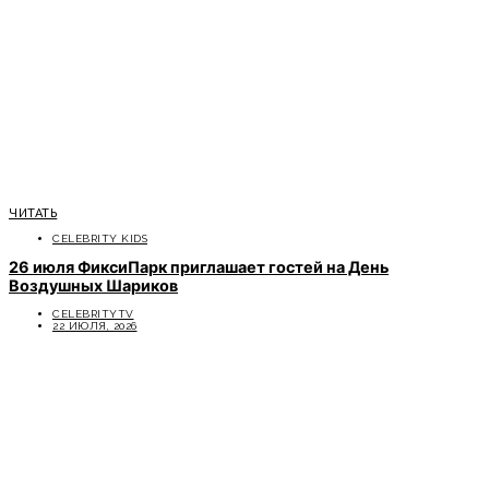
ЧИТАТЬ
CELEBRITY KIDS
26 июля ФиксиПарк приглашает гостей на День
Воздушных Шариков
CELEBRITYTV
22 ИЮЛЯ, 2026