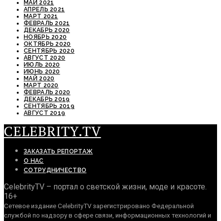
МАЙ 2021
АПРЕЛЬ 2021
МАРТ 2021
ФЕВРАЛЬ 2021
ДЕКАБРЬ 2020
НОЯБРЬ 2020
ОКТЯБРЬ 2020
СЕНТЯБРЬ 2020
АВГУСТ 2020
ИЮЛЬ 2020
ИЮНЬ 2020
МАЙ 2020
МАРТ 2020
ФЕВРАЛЬ 2020
ДЕКАБРЬ 2019
СЕНТЯБРЬ 2019
АВГУСТ 2019
CELEBRITY.TV
ЗАКАЗАТЬ РЕПОРТАЖ
О НАС
СОТРУДНИЧЕСТВО
CelebrityTV – портал о светской жизни, моде и красоте.
16+
Сетевое издание CelebrityTV зарегистрировано Федеральной
службой по надзору в сфере связи, информационных технологий и