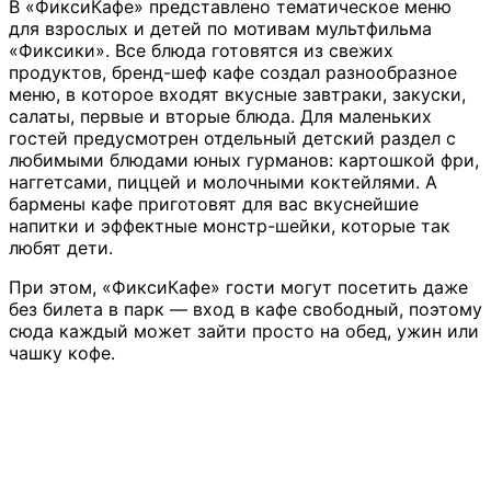
В «ФиксиКафе» представлено тематическое меню
для взрослых и детей по мотивам мультфильма
«Фиксики». Все блюда готовятся из свежих
продуктов, бренд-шеф кафе создал разнообразное
меню, в которое входят вкусные завтраки, закуски,
салаты, первые и вторые блюда. Для маленьких
гостей предусмотрен отдельный детский раздел с
любимыми блюдами юных гурманов: картошкой фри,
наггетсами, пиццей и молочными коктейлями. А
бармены кафе приготовят для вас вкуснейшие
напитки и эффектные монстр-шейки, которые так
любят дети.
При этом, «ФиксиКафе» гости могут посетить даже
без билета в парк — вход в кафе свободный, поэтому
сюда каждый может зайти просто на обед, ужин или
чашку кофе.