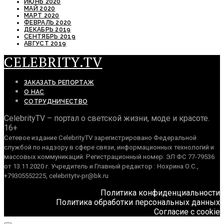
ИЮНЬ 2020
МАЙ 2020
МАРТ 2020
ФЕВРАЛЬ 2020
ДЕКАБРЬ 2019
СЕНТЯБРЬ 2019
АВГУСТ 2019
CELEBRITY.TV
ЗАКАЗАТЬ РЕПОРТАЖ
О НАС
СОТРУДНИЧЕСТВО
CelebrityTV – портал о светской жизни, моде и красоте.
16+
Сетевое издание CelebrityTV зарегистрировано Федеральной
службой по надзору в сфере связи, информационных технологий и
массовых коммуникаций. Регистрационный номер: ЭЛ ФС 77-79536
от 13.11.2020 г. Учредитель и Главный редактор : Нохрина О.С.,
+79305552225, celebritytv-pr@bk.ru
Политика конфиденциальности
Политика обработки персональных данных
Согласие с cookie