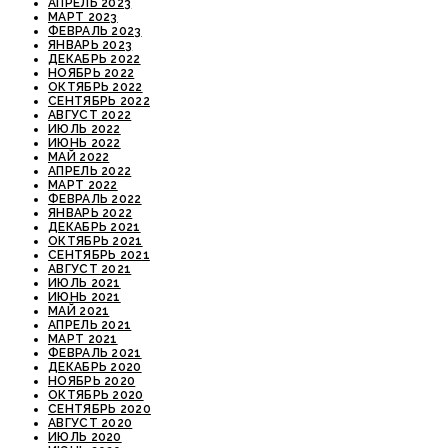
АПРЕЛЬ 2023
МАРТ 2023
ФЕВРАЛЬ 2023
ЯНВАРЬ 2023
ДЕКАБРЬ 2022
НОЯБРЬ 2022
ОКТЯБРЬ 2022
СЕНТЯБРЬ 2022
АВГУСТ 2022
ИЮЛЬ 2022
ИЮНЬ 2022
МАЙ 2022
АПРЕЛЬ 2022
МАРТ 2022
ФЕВРАЛЬ 2022
ЯНВАРЬ 2022
ДЕКАБРЬ 2021
ОКТЯБРЬ 2021
СЕНТЯБРЬ 2021
АВГУСТ 2021
ИЮЛЬ 2021
ИЮНЬ 2021
МАЙ 2021
АПРЕЛЬ 2021
МАРТ 2021
ФЕВРАЛЬ 2021
ДЕКАБРЬ 2020
НОЯБРЬ 2020
ОКТЯБРЬ 2020
СЕНТЯБРЬ 2020
АВГУСТ 2020
ИЮЛЬ 2020