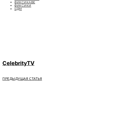
ФИКСИКАФЕ
ФИКСИКИ
ЦДМ
CelebrityTV
ПРЕДЫДУЩАЯ СТАТЬЯ