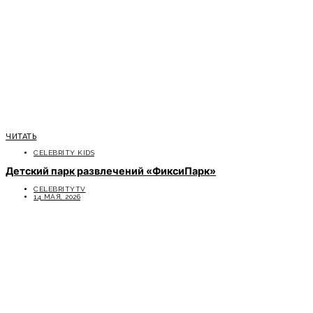
ЧИТАТЬ
CELEBRITY KIDS
Детский парк развлечений «ФиксиПарк»
CELEBRITYTV
14 МАЯ, 2026