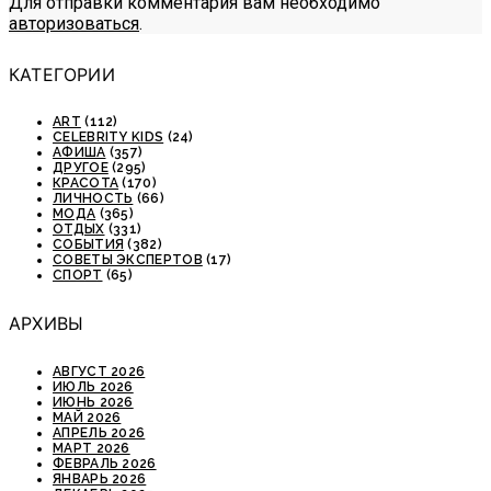
Для отправки комментария вам необходимо
авторизоваться
.
КАТЕГОРИИ
ART
(112)
CELEBRITY KIDS
(24)
АФИША
(357)
ДРУГОЕ
(295)
КРАСОТА
(170)
ЛИЧНОСТЬ
(66)
МОДА
(365)
ОТДЫХ
(331)
СОБЫТИЯ
(382)
СОВЕТЫ ЭКСПЕРТОВ
(17)
СПОРТ
(65)
АРХИВЫ
АВГУСТ 2026
ИЮЛЬ 2026
ИЮНЬ 2026
МАЙ 2026
АПРЕЛЬ 2026
МАРТ 2026
ФЕВРАЛЬ 2026
ЯНВАРЬ 2026