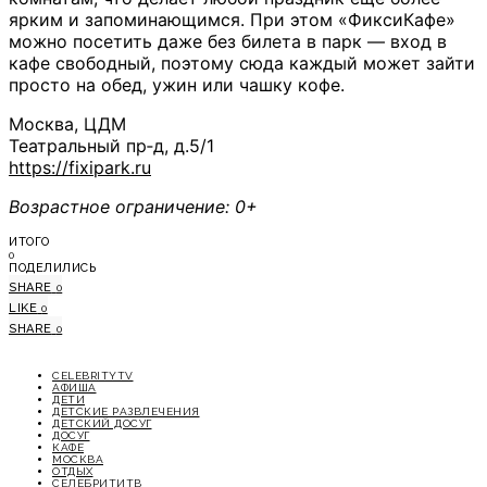
ярким и запоминающимся. При этом «ФиксиКафе»
можно посетить даже без билета в парк — вход в
кафе свободный, поэтому сюда каждый может зайти
просто на обед, ужин или чашку кофе.
Москва, ЦДМ
Театральный пр‑д, д.5/1
https://fixipark.ru
Возрастное ограничение: 0+
ИТОГО
0
ПОДЕЛИЛИСЬ
SHARE
0
LIKE
0
SHARE
0
CELEBRITYTV
АФИША
ДЕТИ
ДЕТСКИЕ РАЗВЛЕЧЕНИЯ
ДЕТСКИЙ ДОСУГ
ДОСУГ
КАФЕ
МОСКВА
ОТДЫХ
СЕЛЕБРИТИТВ