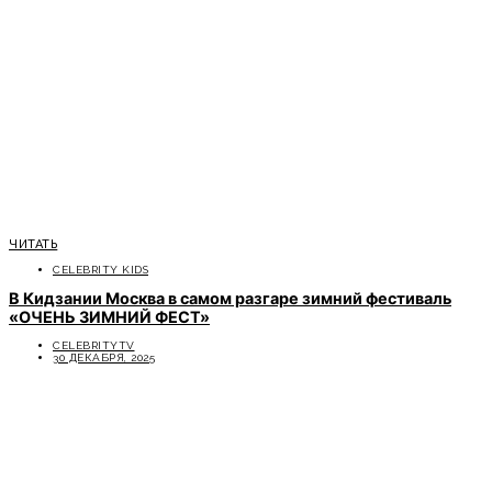
ЧИТАТЬ
CELEBRITY KIDS
В Кидзании Москва в самом разгаре зимний фестиваль
«ОЧЕНЬ ЗИМНИЙ ФЕСТ»
CELEBRITYTV
30 ДЕКАБРЯ, 2025