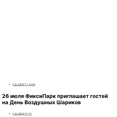
CELEBRITY KIDS
26 июля ФиксиПарк приглашает гостей
на День Воздушных Шариков
CELEBRITYTV