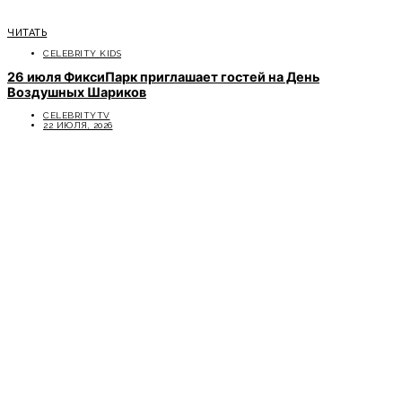
ЧИТАТЬ
CELEBRITY KIDS
26 июля ФиксиПарк приглашает гостей на День
Воздушных Шариков
CELEBRITYTV
22 ИЮЛЯ, 2026