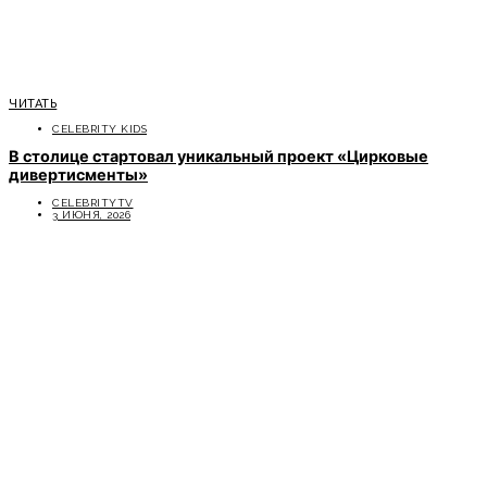
ЧИТАТЬ
CELEBRITY KIDS
В столице стартовал уникальный проект «Цирковые
дивертисменты»
CELEBRITYTV
3 ИЮНЯ, 2026