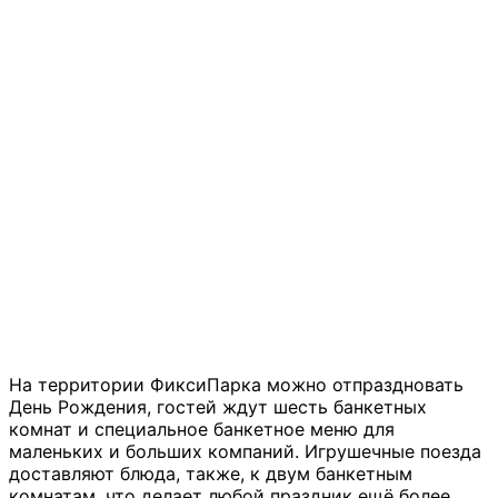
На территории ФиксиПарка можно отпраздновать
День Рождения, гостей ждут шесть банкетных
комнат и специальное банкетное меню для
маленьких и больших компаний. Игрушечные поезда
доставляют блюда, также, к двум банкетным
комнатам, что делает любой праздник ещё более