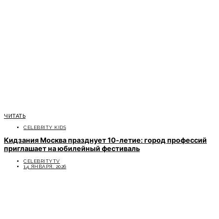
ЧИТАТЬ
CELEBRITY KIDS
Кидзания Москва празднует 10-летие: город профессий
приглашает на юбилейный фестиваль
CELEBRITYTV
14 ЯНВАРЯ, 2026