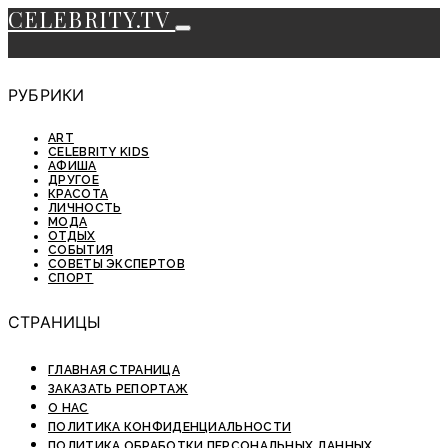
CELEBRITY.TV
РУБРИКИ
ART
CELEBRITY KIDS
АФИША
ДРУГОЕ
КРАСОТА
ЛИЧНОСТЬ
МОДА
ОТДЫХ
СОБЫТИЯ
СОВЕТЫ ЭКСПЕРТОВ
СПОРТ
СТРАНИЦЫ
ГЛАВНАЯ СТРАНИЦА
ЗАКАЗАТЬ РЕПОРТАЖ
О НАС
ПОЛИТИКА КОНФИДЕНЦИАЛЬНОСТИ
ПОЛИТИКА ОБРАБОТКИ ПЕРСОНАЛЬНЫХ ДАННЫХ