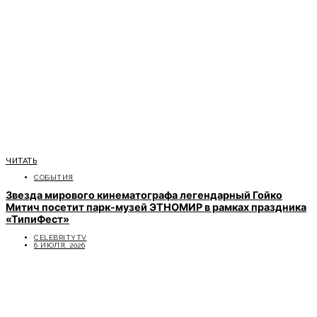
ЧИТАТЬ
СОБЫТИЯ
Звезда мирового кинематографа легендарный Гойко
Митич посетит парк-музей ЭТНОМИР в рамках праздника
«ТипиФест»
CELEBRITYTV
6 ИЮЛЯ, 2026