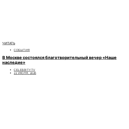
ЧИТАТЬ
СОБЫТИЯ
В Москве состоялся благотворительный вечер «Наше
наследие»
CELEBRITYTV
22 ИЮЛЯ, 2026