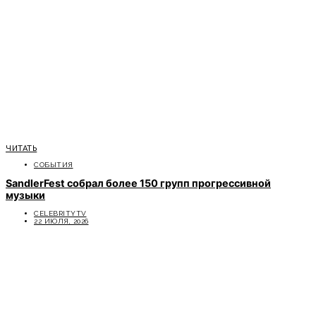
ЧИТАТЬ
СОБЫТИЯ
SandlerFest собрал более 150 групп прогрессивной
музыки
CELEBRITYTV
22 ИЮЛЯ, 2026