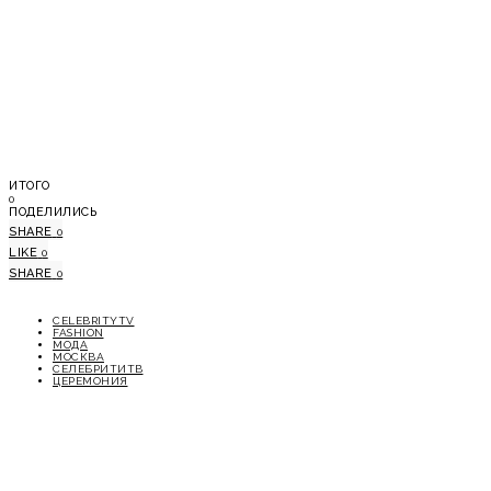
ИТОГО
0
ПОДЕЛИЛИСЬ
SHARE
0
LIKE
0
SHARE
0
CELEBRITYTV
FASHION
МОДА
МОСКВА
СЕЛЕБРИТИТВ
ЦЕРЕМОНИЯ