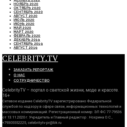
ДЕКАБРЬ 2020
НОЯБРЬ 2020
ОКТЯБРЬ 2020
СЕНТЯБРЬ 2020
АВГУСТ 2020
ИЮЛЬ 2020
ИЮНЬ 2020
МАЙ 2020
МАРТ 2020
ФЕВРАЛЬ 2020
ДЕКАБРЬ 2019
СЕНТЯБРЬ 2019
АВГУСТ 2019
CELEBRITY.TV
ЗАКАЗАТЬ РЕПОРТАЖ
О НАС
СОТРУДНИЧЕСТВО
CelebrityTV – портал о светской жизни, моде и красоте.
16+
Сетевое издание CelebrityTV зарегистрировано Федеральной
службой по надзору в сфере связи, информационных технологий и
массовых коммуникаций. Регистрационный номер: ЭЛ ФС 77-79536
от 13.11.2020 г. Учредитель и Главный редактор : Нохрина О.С.,
+79305552225, celebritytv-pr@bk.ru