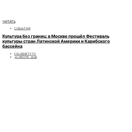
ЧИТАТЬ
СОБЫТИЯ
Культура без границ: в Москве прошёл Фестиваль
культуры стран Латинской Америки и Карибского
бассейна
CELEBRITYTV
30 ИЮЛЯ, 2026