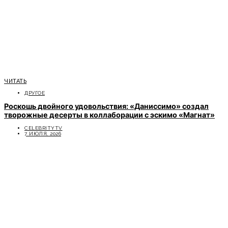
ЧИТАТЬ
ДРУГОЕ
Роскошь двойного удовольствия: «Даниссимо» создал
творожные десерты в коллаборации с эскимо «Магнат»
CELEBRITYTV
7 ИЮЛЯ, 2026