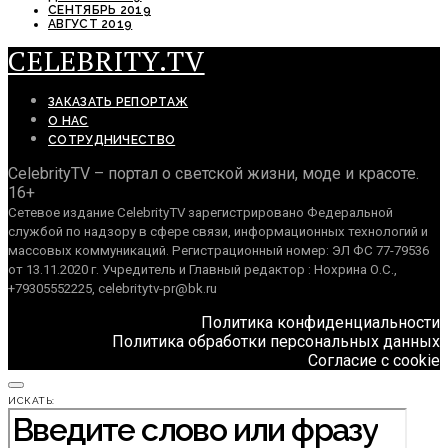
СЕНТЯБРЬ 2019
АВГУСТ 2019
CELEBRITY.TV
ЗАКАЗАТЬ РЕПОРТАЖ
О НАС
СОТРУДНИЧЕСТВО
CelebrityTV – портал о светской жизни, моде и красоте.
16+
Сетевое издание CelebrityTV зарегистрировано Федеральной
службой по надзору в сфере связи, информационных технологий и
массовых коммуникаций. Регистрационный номер: ЭЛ ФС 77-79536
от 13.11.2020 г. Учредитель и Главный редактор : Нохрина О.С.,
+79305552225, celebritytv-pr@bk.ru
Политика конфиденциальности
Политика обработки персональных данных
Согласие с cookie
ИСКАТЬ: