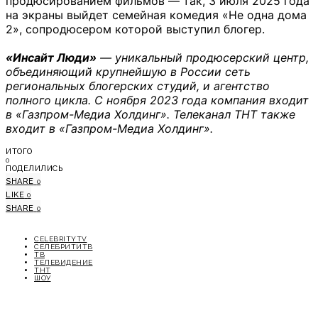
продюсированием фильмов — так, 3 июля 2025 года
на экраны выйдет семейная комедия «Не одна дома
2», сопродюсером которой выступил блогер.
«Инсайт Люди»
— уникальный продюсерский центр,
объединяющий крупнейшую в России сеть
региональных блогерских студий, и агентство
полного цикла. С ноября 2023 года компания входит
в «Газпром-Медиа Холдинг». Телеканал ТНТ также
входит в «Газпром-Медиа Холдинг».
ИТОГО
0
ПОДЕЛИЛИСЬ
SHARE
0
LIKE
0
SHARE
0
CELEBRITYTV
СЕЛЕБРИТИТВ
ТВ
ТЕЛЕВИДЕНИЕ
ТНТ
ШОУ