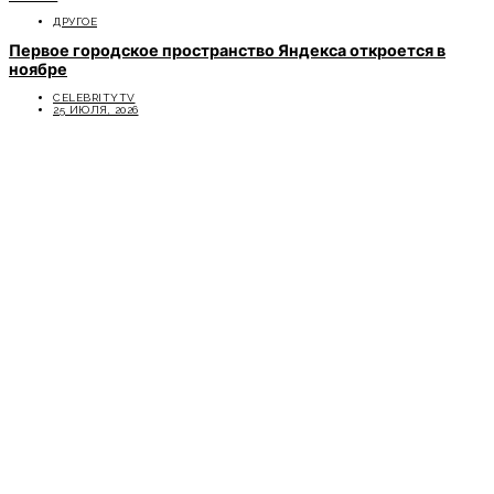
ДРУГОЕ
Первое городское пространство Яндекса откроется в
ноябре
CELEBRITYTV
25 ИЮЛЯ, 2026