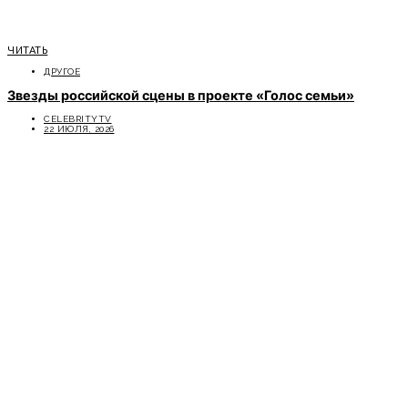
ЧИТАТЬ
ДРУГОЕ
Звезды российской сцены в проекте «Голос семьи»
CELEBRITYTV
22 ИЮЛЯ, 2026