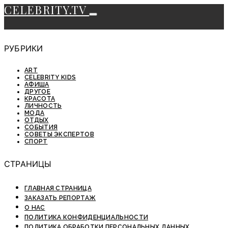
CELEBRITY.TV
РУБРИКИ
ART
CELEBRITY KIDS
АФИША
ДРУГОЕ
КРАСОТА
ЛИЧНОСТЬ
МОДА
ОТДЫХ
СОБЫТИЯ
СОВЕТЫ ЭКСПЕРТОВ
СПОРТ
СТРАНИЦЫ
ГЛАВНАЯ СТРАНИЦА
ЗАКАЗАТЬ РЕПОРТАЖ
О НАС
ПОЛИТИКА КОНФИДЕНЦИАЛЬНОСТИ
ПОЛИТИКА ОБРАБОТКИ ПЕРСОНАЛЬНЫХ ДАННЫХ