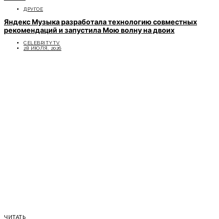
ДРУГОЕ
Яндекс Музыка разработала технологию совместных
рекомендаций и запустила Мою волну на двоих
CELEBRITYTV
28 ИЮЛЯ, 2026
ЧИТАТЬ