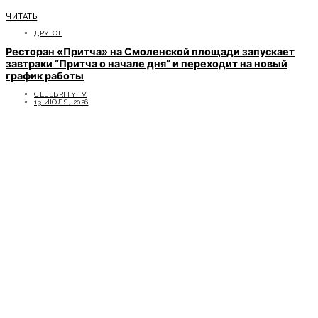
ЧИТАТЬ
ДРУГОЕ
Ресторан «Притча» на Смоленской площади запускает
завтраки “Притча о начале дня” и переходит на новый
график работы
CELEBRITYTV
13 ИЮЛЯ, 2026