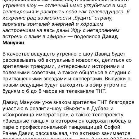
утреннее шоу — отличный шанс углубиться в мир
телевидения и раскрыть себя как телеведущего. Я
искренне рад возможности „будить“ страну,
заряжать зрителей энергией и хорошим
настроением на весь день! Жду с нетерпением
встречи с вами в эфире!»
— поделился
Давид
Манукян
.
В качестве ведущего утреннего шоу Давид будет
рассказывать об актуальных новостях, делиться со
зрителями трендами, интересными историями и
полезными советами, а также общаться в студии с
приглашенными звездами и экспертами. Выпуски с
новым ведущим будут выходить в эфир утром по
будням с 6 до 8 часов на телеканале ТНТ.
Давид Манукян уже знаком зрителям ТНТ благодаря
участию в реалити-шоу «Выжить в Дубае» и
«Сокровища императора», а также телепроекту
«Звездные танцы», в котором он одержал победу в
паре с профессиональной танцовщицей Софой.
Ранее Давид рассказывал, что активно занимается