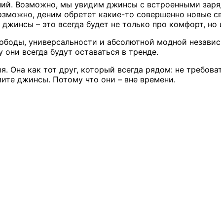
ний. Возможно, мы увидим джинсы с встроенными зар
 возможно, деним обретет какие-то совершенно новые 
джинсы – это всегда будет не только про комфорт, но 
свободы, универсальности и абсолютной модной незави
 они всегда будут оставаться в тренде.
 Она как тот друг, который всегда рядом: не требова
мите джинсы. Потому что они – вне времени.