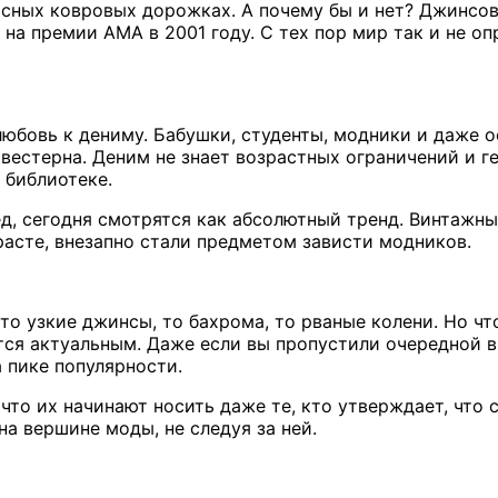
сных ковровых дорожках. А почему бы и нет? Джинсов
а премии AMA в 2001 году. С тех пор мир так и не опр
 любовь к дениму. Бабушки, студенты, модники и даже 
вестерна. Деним не знает возрастных ограничений и 
в библиотеке.
д, сегодня смотрятся как абсолютный тренд. Винтажные
расте, внезапно стали предметом зависти модников.
 то узкие джинсы, то бахрома, то рваные колени. Но ч
ётся актуальным. Даже если вы пропустили очередной в
а пике популярности.
то их начинают носить даже те, кто утверждает, что с
на вершине моды, не следуя за ней.