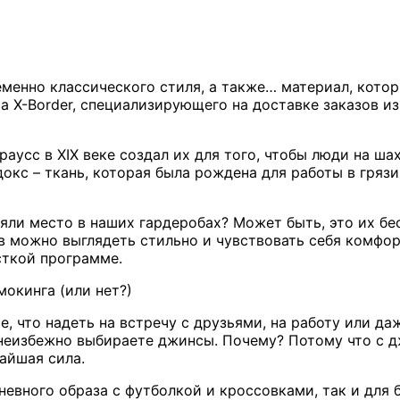
менно классического стиля, а также… материал, котор
а X-Border, специализирующего на доставке заказов и
аусс в XIX веке создал их для того, чтобы люди на ша
докс – ткань, которая была рождена для работы в гряз
аняли место в наших гардеробах? Может быть, это их 
в можно выглядеть стильно и чувствовать себя комфор
сткой программе.
мокинга (или нет?)
, что надеть на встречу с друзьями, на работу или даж
 неизбежно выбираете джинсы. Почему? Потому что с 
чайшая сила.
невного образа с футболкой и кроссовками, так и для