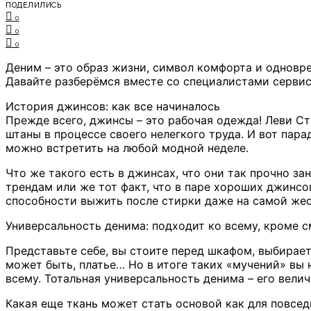
ПОДЕЛИЛИСЬ
0
0
0
Деним – это образ жизни, символ комфорта и одновре
Давайте разберёмся вместе со специалистами сервис
История джинсов: как все начиналось
Прежде всего, джинсы – это рабочая одежда! Леви Стр
штаны в процессе своего нелегкого труда. И вот пара
можно встретить на любой модной неделе.
Что же такого есть в джинсах, что они так прочно з
трендам или же тот факт, что в паре хороших джинсо
способности выжить после стирки даже на самой же
Универсальность денима: подходит ко всему, кроме с
Представьте себе, вы стоите перед шкафом, выбираете
может быть, платье… Но в итоге таких «мучений» вы
всему. Тотальная универсальность денима – его вели
Какая еще ткань может стать основой как для повсед