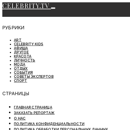
CELEBRITY.TV
РУБРИКИ
ART
CELEBRITY KIDS
АФИША
ДРУГОЕ
КРАСОТА
ЛИЧНОСТЬ
МОДА
ОТДЫХ
СОБЫТИЯ
СОВЕТЫ ЭКСПЕРТОВ
СПОРТ
СТРАНИЦЫ
ГЛАВНАЯ СТРАНИЦА
ЗАКАЗАТЬ РЕПОРТАЖ
О НАС
ПОЛИТИКА КОНФИДЕНЦИАЛЬНОСТИ
ПОЛИТИКА ОБРАБОТКИ ПЕРСОНАЛЬНЫХ ДАННЫХ