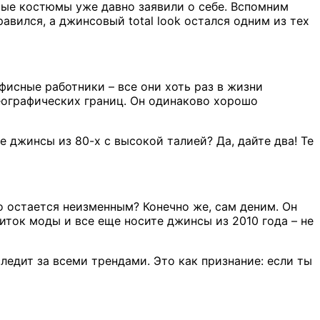
ые костюмы уже давно заявили о себе. Вспомним
авился, а джинсовый total look остался одним из тех
офисные работники – все они хоть раз в жизни
географических границ. Он одинаково хорошо
 джинсы из 80-х с высокой талией? Да, дайте два! Те
то остается неизменным? Конечно же, сам деним. Он
иток моды и все еще носите джинсы из 2010 года – не
ледит за всеми трендами. Это как признание: если ты