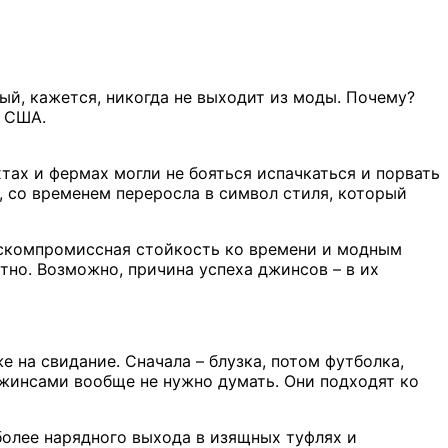
ый, кажется, никогда не выходит из моды. Почему?
з США.
хтах и фермах могли не бояться испачкаться и порвать
и, со временем переросла в символ стиля, который
бескомпромиссная стойкость ко времени и модным
тно. Возможно, причина успеха джинсов – в их
е на свидание. Сначала – блузка, потом футболка,
джинсами вообще не нужно думать. Они подходят ко
 более нарядного выхода в изящных туфлях и