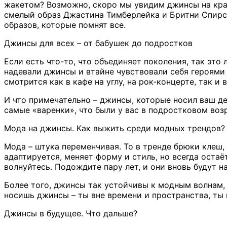
жакетом? Возможно, скоро мы увидим джинсы на кра
смелый образ Джастина Тимберлейка и Бритни Спирс н
образов, которые помнят все.
Джинсы для всех – от бабушек до подростков
Если есть что-то, что объединяет поколения, так это
надевали джинсы и втайне чувствовали себя героями 
смотрится как в кафе на углу, на рок-концерте, так и 
И что примечательно – джинсы, которые носил ваш де
самые «варенки», что были у вас в подростковом воз
Мода на джинсы. Как выжить среди модных трендов?
Мода – штука переменчивая. То в тренде брюки клеш,
адаптируется, меняет форму и стиль, но всегда оста
волнуйтесь. Подождите пару лет, и они вновь будут н
Более того, джинсы так устойчивы к модным волнам, ч
носишь джинсы – ты вне времени и пространства, ты 
Джинсы в будущее. Что дальше?