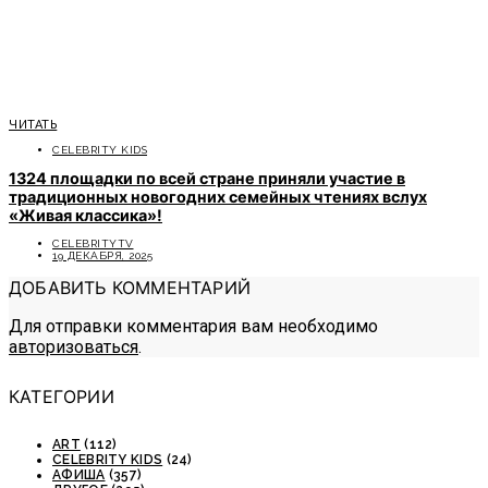
ЧИТАТЬ
CELEBRITY KIDS
1324 площадки по всей стране приняли участие в
традиционных новогодних семейных чтениях вслух
«Живая классика»!
CELEBRITYTV
19 ДЕКАБРЯ, 2025
ДОБАВИТЬ КОММЕНТАРИЙ
Для отправки комментария вам необходимо
авторизоваться
.
КАТЕГОРИИ
ART
(112)
CELEBRITY KIDS
(24)
АФИША
(357)