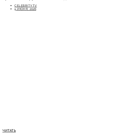
CELEBRITYTV
9 ИЮНЯ, 2026
ЧИТАТЬ