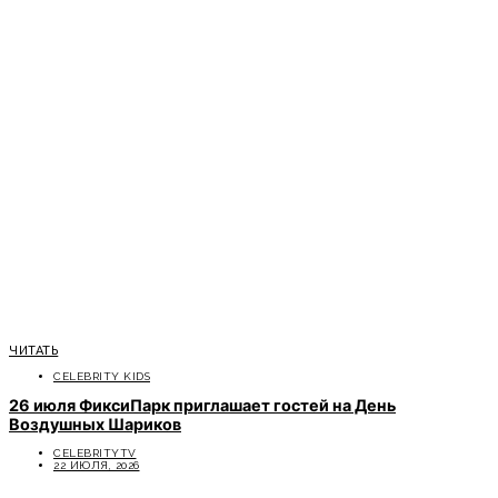
ЧИТАТЬ
CELEBRITY KIDS
26 июля ФиксиПарк приглашает гостей на День
Воздушных Шариков
CELEBRITYTV
22 ИЮЛЯ, 2026