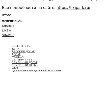
Все подробности на сайте:
https://fixipark.ru/
ИТОГО
0
ПОДЕЛИЛИСЬ
SHARE
0
LIKE
0
SHARE
0
CELEBRITYTV
ДЕТИ
ДЕТСКИЙ ДОСУГ
ДОСУГ
МОСКВА
СЕЛЕБРИТИТВ
СЕМЕЙНЫЙ ДОСУГ
СЕМЕЙНЫЙ ОТДЫХ
ЦДМ
ЦЕНТРАЛЬНЫЙ ДЕТСКИЙ МАГАЗИН