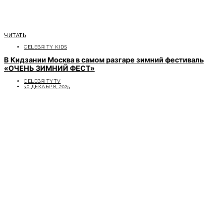
ЧИТАТЬ
CELEBRITY KIDS
В Кидзании Москва в самом разгаре зимний фестиваль
«ОЧЕНЬ ЗИМНИЙ ФЕСТ»
CELEBRITYTV
30 ДЕКАБРЯ, 2025