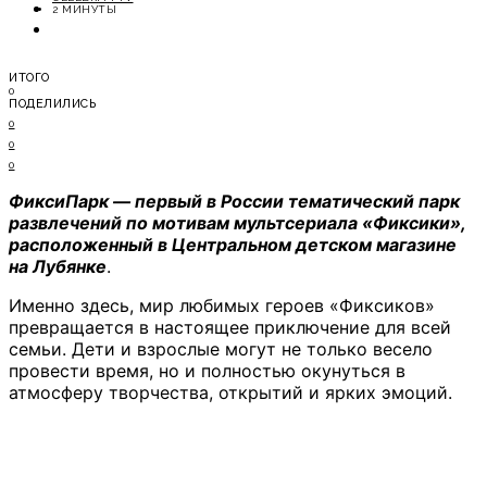
ОТДЫХ
2 МИНУТЫ
СОВЕТЫ ЭКСПЕРТОВ
ИТОГО
0
ПОДЕЛИЛИСЬ
0
0
0
ФиксиПарк — первый в России тематический парк
развлечений по мотивам мультсериала «Фиксики»,
расположенный в Центральном детском магазине
на Лубянке
.
Именно здесь, мир любимых героев «Фиксиков»
превращается в настоящее приключение для всей
семьи. Дети и взрослые могут не только весело
провести время, но и полностью окунуться в
атмосферу творчества, открытий и ярких эмоций.