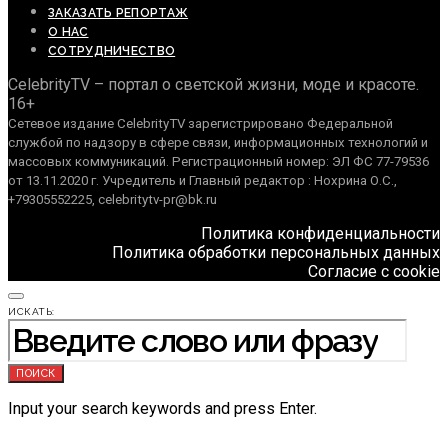
ЗАКАЗАТЬ РЕПОРТАЖ
О НАС
СОТРУДНИЧЕСТВО
CelebrityTV – портал о светской жизни, моде и красоте.
16+
Сетевое издание CelebrityTV зарегистрировано Федеральной
службой по надзору в сфере связи, информационных технологий и
массовых коммуникаций. Регистрационный номер: ЭЛ ФС 77-79536
от 13.11.2020 г. Учредитель и Главный редактор : Нохрина О.С.,
+79305552225, celebritytv-pr@bk.ru
Политика конфиденциальности
Политика обработки персональных данных
Согласие с cookie
ИСКАТЬ:
ПОИСК
Input your search keywords and press Enter.