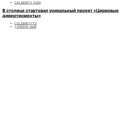
CELEBRITY KIDS
В столице стартовал уникальный проект «Цирковые
дивертисменты»
CELEBRITYTV
3 ИЮНЯ, 2026