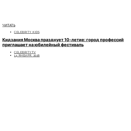
ЧИТАТЬ
CELEBRITY KIDS
Кидзания Москва празднует 10-летие: город профессий
приглашает на юбилейный фестиваль
CELEBRITYTV
14 ЯНВАРЯ, 2026