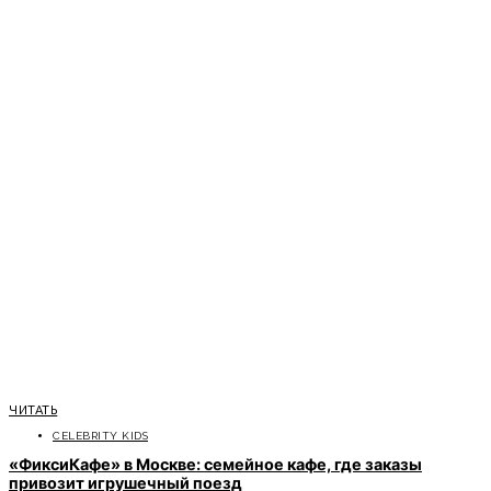
ЧИТАТЬ
CELEBRITY KIDS
«ФиксиКафе» в Москве: семейное кафе, где заказы
привозит игрушечный поезд