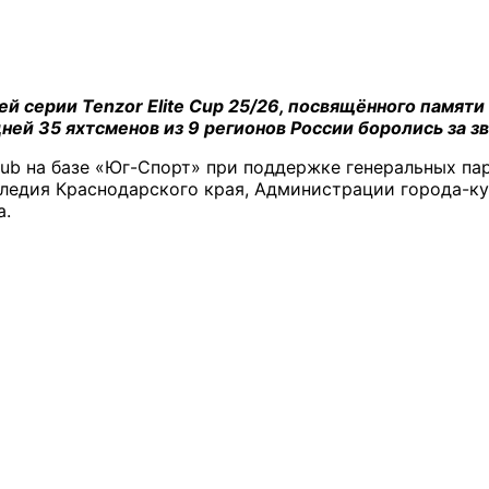
ей серии Tenzor Elite Cup 25/26, посвящённого памят
ней 35 яхтсменов из 9 регионов России боролись за з
Club на базе «Юг-Спорт» при поддержке генеральных пар
ледия Краснодарского края, Администрации города-ку
a.