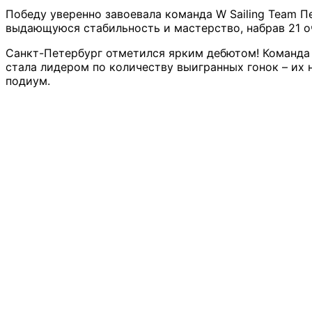
Победу уверенно завоевала команда W Sailing Team 
выдающуюся стабильность и мастерство, набрав 21 оч
Санкт-Петербург отметился ярким дебютом! Команда
стала лидером по количеству выигранных гонок – их н
подиум.