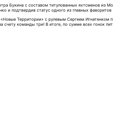
Петра Букина с составом титулованных яхтсменов из 
ко и подтвердив статус одного из главных фаворитов 
 «Новые Территории» с рулевым Сергеем Игнатенком п
а счету команды три! В итоге, по сумме всех гонок пи