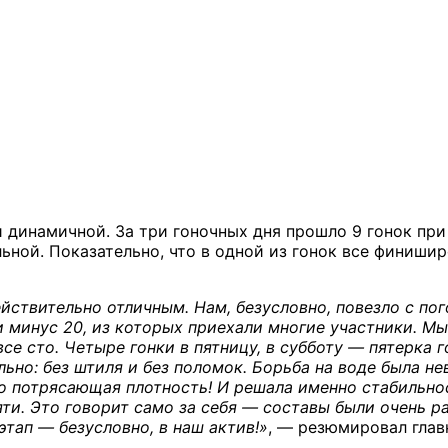
динамичной. За три гоночных дня прошло 9 гонок при 
льной. Показательно, что в одной из гонок все финиши
ствительно отличным. Нам, безусловно, повезло с пого
минус 20, из которых приехали многие участники. Мы 
се сто. Четыре гонки в пятницу, в субботу — пятерка 
льно: без штиля и без поломок. Борьба на воде была не
о потрясающая плотность! И решала именно стабильнос
ти. Это говорит само за себя — составы были очень р
этап — безусловно, в наш актив!»
, — резюмировал гла