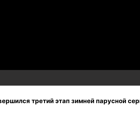
вершился третий этап зимней парусной сери