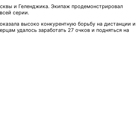
Москвы и Геленджика. Экипаж продемонстрировал
всей серии.
оказала высоко конкурентную борьбу на дистанции и
терцам удалось заработать 27 очков и подняться на