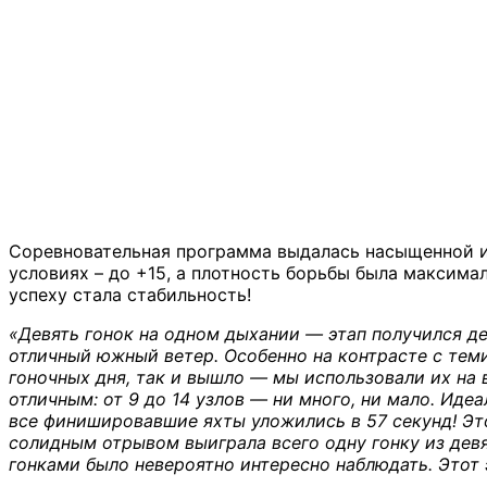
Соревновательная программа выдалась насыщенной и 
условиях – до +15, а плотность борьбы была максима
успеху стала стабильность!
«Девять гонок на одном дыхании — этап получился дей
отличный южный ветер. Особенно на контрасте с теми 
гоночных дня, так и вышло — мы использовали их на в
отличным: от 9 до 14 узлов — ни много, ни мало. Идеа
все финишировавшие яхты уложились в 57 секунд! Эт
солидным отрывом выиграла всего одну гонку из девя
гонками было невероятно интересно наблюдать. Этот 