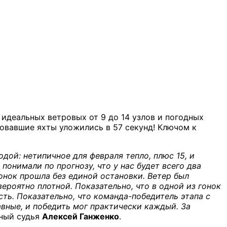
идеальных ветровых от 9 до 14 узлов и погодных
ровавшие яхты уложились в 57 секунд! Ключом к
дой: нетипичное для февраля тепло, плюс 15, и
понимали по прогнозу, что у нас будет всего два
гонок прошла без единой остановки. Ветер был
вероятно плотной. Показательно, что в одной из гонок
ть. Показательно, что команда-победитель этапа с
авные, и победить мог практически каждый. За
вный судья
Алексей Ганженко
.