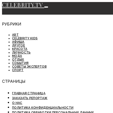
CELEBRITY.TV
РУБРИКИ
ART
CELEBRITY KIDS
АФИША
ДРУГОЕ
КРАСОТА
ЛИЧНОСТЬ
МОДА
ОТДЫХ
СОБЫТИЯ
СОВЕТЫ ЭКСПЕРТОВ
СПОРТ
СТРАНИЦЫ
ГЛАВНАЯ СТРАНИЦА
ЗАКАЗАТЬ РЕПОРТАЖ
О НАС
ПОЛИТИКА КОНФИДЕНЦИАЛЬНОСТИ
ПОЛИТИКА ОБРАБОТКИ ПЕРСОНАЛЬНЫХ ДАННЫХ