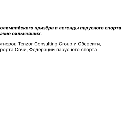
и олимпийского призёра и легенды парусного спорта
вание сильнейших.
тнеров Tenzor Consulting Group и Сберсити,
рорта Сочи, Федерации парусного спорта