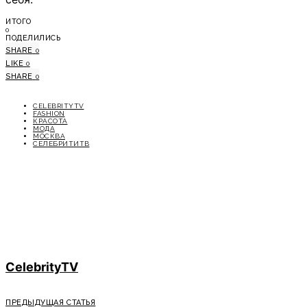
ИТОГО
0
ПОДЕЛИЛИСЬ
SHARE
0
LIKE
0
SHARE
0
CELEBRITYTV
FASHION
КРАСОТА
МОДА
МОСКВА
СЕЛЕБРИТИТВ
CelebrityTV
ПРЕДЫДУЩАЯ СТАТЬЯ