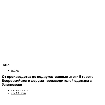
ЧИТАТЬ
МОДА
От производства до подиума: главные итоги Второго
Всероссийского форума производителей одежды в
Ульяновске
CELEBRITYTV
2 МАЯ, 2026