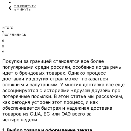
ОТДЫХ
CELEBRITYTV
СОВЕТЫ ЭКСПЕРТОВ
3 МИНУТЫ
ИТОГО
0
ПОДЕЛИЛИСЬ
0
0
0
Покупки за границей становятся все более
популярными среди россиян, особенно когда речь
идет о брендовых товарах. Однако процесс
доставки из других стран может показаться
сложным и запутанным. У многих доставка все еще
ассоциируется с историями «друзей друзей» про
потерянные посылки. В этой статье мы расскажем,
как сегодня устроен этот процесс, и как
обеспечивается быстрая и надежная доставка
товаров из США, ЕС или ОАЭ всего за
четыре недели.
1. Выбор товара и оформление заказа