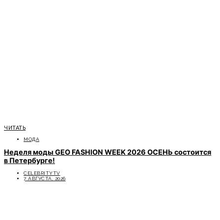
ЧИТАТЬ
МОДА
Неделя моды GEO FASHION WEEK 2026 ОСЕНЬ состоится
в Петербурге!
CELEBRITYTV
7 АВГУСТА, 2026