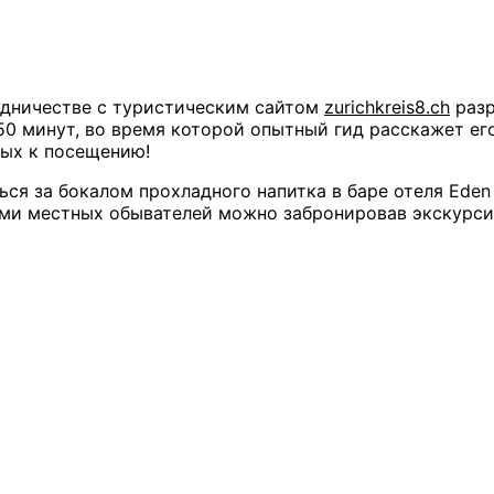
трудничестве с туристическим сайтом
zurichkreis8.ch
разр
0 минут, во время которой опытный гид расскажет ег
ных к посещению!
ся за бокалом прохладного напитка в баре отеля Eden 
зами местных обывателей можно забронировав экскурси