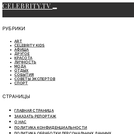
CELEBRITY.TV
РУБРИКИ
ART
CELEBRITY KIDS
АФИША
ДРУГОЕ
КРАСОТА
ЛИЧНОСТЬ
МОДА
ОТДЫХ
СОБЫТИЯ
СОВЕТЫ ЭКСПЕРТОВ
СПОРТ
СТРАНИЦЫ
ГЛАВНАЯ СТРАНИЦА
ЗАКАЗАТЬ РЕПОРТАЖ
О НАС
ПОЛИТИКА КОНФИДЕНЦИАЛЬНОСТИ
ПОЛИТИКА ОБРАБОТКИ ПЕРСОНАЛЬНЫХ ДАННЫХ