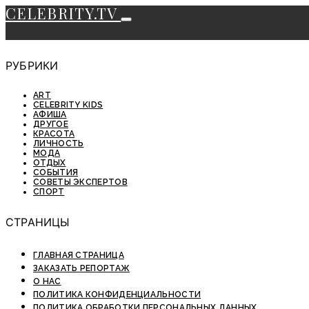
CELEBRITY.TV
РУБРИКИ
ART
CELEBRITY KIDS
АФИША
ДРУГОЕ
КРАСОТА
ЛИЧНОСТЬ
МОДА
ОТДЫХ
СОБЫТИЯ
СОВЕТЫ ЭКСПЕРТОВ
СПОРТ
СТРАНИЦЫ
ГЛАВНАЯ СТРАНИЦА
ЗАКАЗАТЬ РЕПОРТАЖ
О НАС
ПОЛИТИКА КОНФИДЕНЦИАЛЬНОСТИ
ПОЛИТИКА ОБРАБОТКИ ПЕРСОНАЛЬНЫХ ДАННЫХ