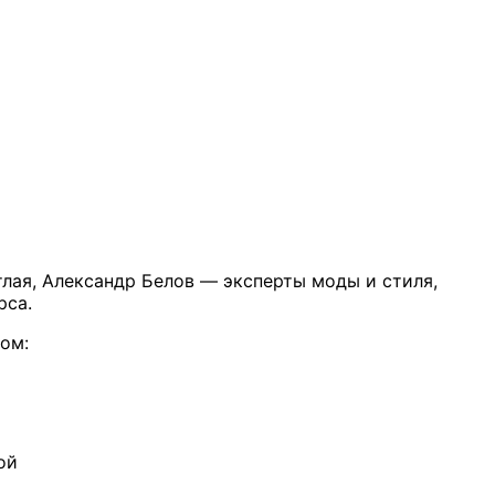
тлая, Александр Белов — эксперты моды и стиля,
урса.
ом:
ой