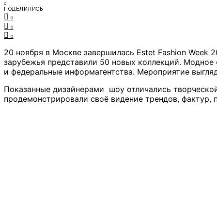
0
ПОДЕЛИЛИСЬ
0
0
0
20 ноября в Москве завершилась Estet Fashion Week 
зарубежья представили 50 новых коллекций. Модное 
и федеральные информагентства. Мероприятие выгляд
Показанные дизайнерами шоу отличались творческой
продемонстрировали своё видение трендов, фактур, п