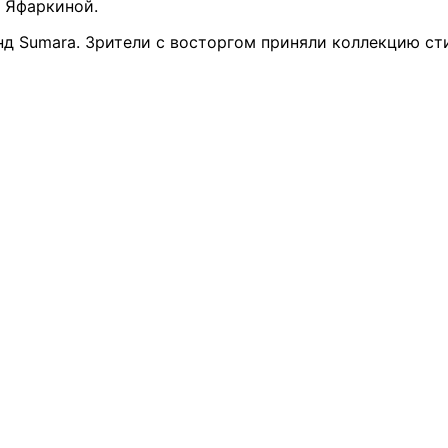
 Яфаркиной.
 Sumara. Зрители с восторгом приняли коллекцию сти