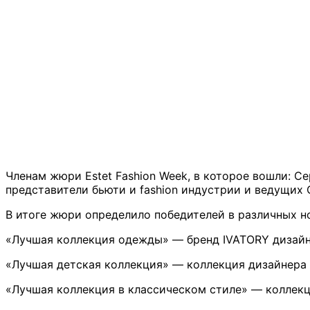
Членам жюри Estet Fashion Week, в которое вошли: С
представители бьюти и fashion индустрии и ведущих
В итоге жюри определило победителей в различных 
«Лучшая коллекция одежды» — бренд IVATORY дизай
«Лучшая детская коллекция» — коллекция дизайнера
«Лучшая коллекция в классическом стиле» — коллек