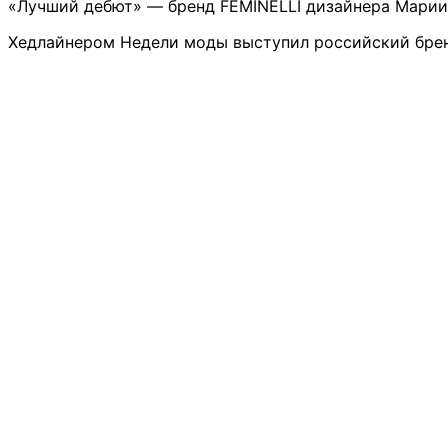
«Лучший дебют» — бренд FEMINELLI дизайнера Марии
Хедлайнером Недели моды выступил российский бренд