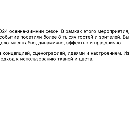
2024 осенне-зимний сезон. В рамках этого мероприятия
событие посетили более 8 тысяч гостей и зрителей. Б
ело масштабно, динамично, эффектно и празднично.
 концепцией, сценографией, идеями и настроением. И
одход к использованию тканей и цвета.