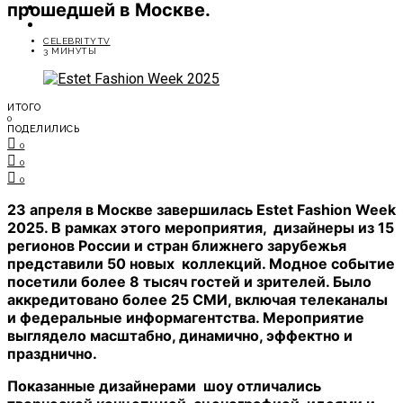
прошедшей в Москве.
ОТДЫХ
СОВЕТЫ ЭКСПЕРТОВ
CELEBRITYTV
3 МИНУТЫ
ИТОГО
0
ПОДЕЛИЛИСЬ
0
0
0
23 апреля в Москве завершилась Estet Fashion Week
2025. В рамках этого мероприятия, дизайнеры из 15
регионов России и стран ближнего зарубежья
представили 50 новых коллекций. Модное событие
посетили более 8 тысяч гостей и зрителей. Было
аккредитовано более 25 СМИ, включая телеканалы
и федеральные информагентства. Мероприятие
выглядело масштабно, динамично, эффектно и
празднично.
Показанные дизайнерами шоу отличались