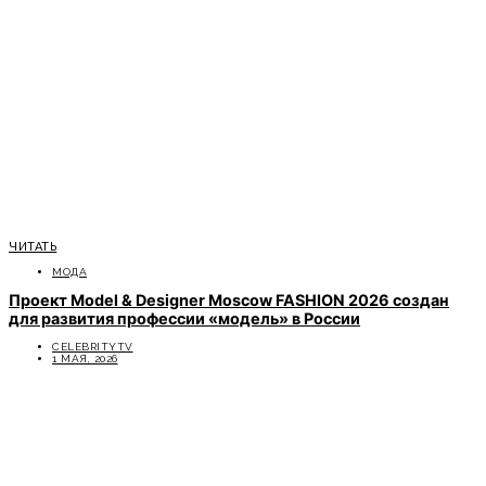
ЧИТАТЬ
МОДА
Проект Model & Designer Moscow FASHION 2026 создан
для развития профессии «модель» в России
CELEBRITYTV
1 МАЯ, 2026