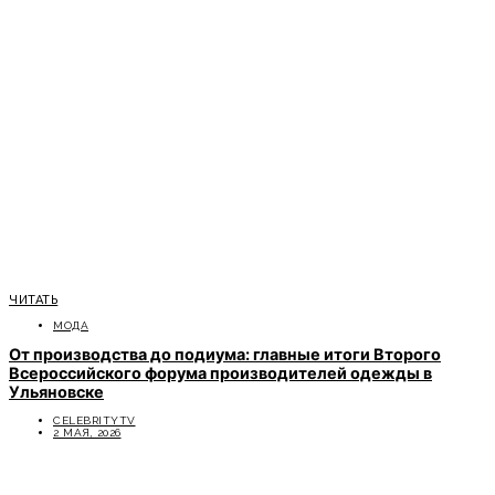
ЧИТАТЬ
МОДА
От производства до подиума: главные итоги Второго
Всероссийского форума производителей одежды в
Ульяновске
CELEBRITYTV
2 МАЯ, 2026