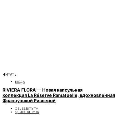
ЧИТАТЬ
МОДА
RIVIERA FLORA — Новая капсульная
коллекция La Réserve Ramatuelle, вдохновленная
Французской Ривьерой
CELEBRITYTV
19 ИЮЛЯ, 2026