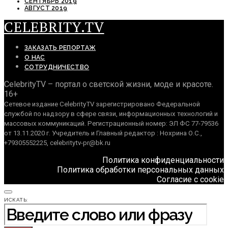
СЕНТЯБРЬ 2019
АВГУСТ 2019
CELEBRITY.TV
ЗАКАЗАТЬ РЕПОРТАЖ
О НАС
СОТРУДНИЧЕСТВО
CelebrityTV – портал о светской жизни, моде и красоте.
16+
Сетевое издание CelebrityTV зарегистрировано Федеральной
службой по надзору в сфере связи, информационных технологий и
массовых коммуникаций. Регистрационный номер: ЭЛ ФС 77-79536
от 13.11.2020 г. Учредитель и Главный редактор : Нохрина О.С.,
+79305552225, celebritytv-pr@bk.ru
Политика конфиденциальности
Политика обработки персональных данных
Согласие с cookie
ИСКАТЬ: