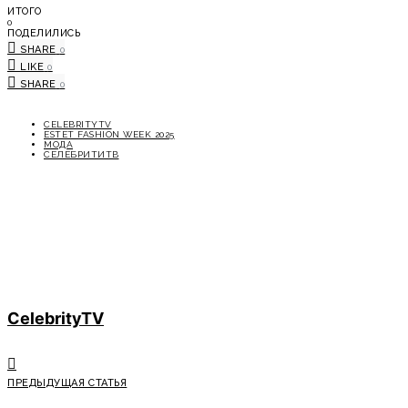
ИТОГО
0
ПОДЕЛИЛИСЬ
SHARE
0
LIKE
0
SHARE
0
CELEBRITYTV
ESTET FASHION WEEK 2025
МОДА
СЕЛЕБРИТИТВ
CelebrityTV
ПРЕДЫДУЩАЯ СТАТЬЯ