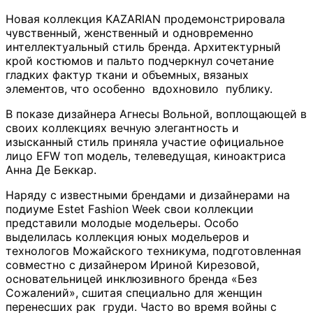
Новая коллекция KAZARIAN продемонстрировала
чувственный, женственный и одновременно
интеллектуальный стиль бренда. Архитектурный
крой костюмов и пальто подчеркнул сочетание
гладких фактур ткани и объемных, вязаных
элементов, что особенно вдохновило публику.
В показе дизайнера Агнесы Вольной, воплощающей в
своих коллекциях вечную элегантность и
изысканный стиль приняла участие официальное
лицо EFW топ модель, телеведущая, киноактриса
Анна Де Беккар.
Наряду с известными брендами и дизайнерами на
подиуме Estet Fashion Week свои коллекции
представили молодые модельеры. Особо
выделилась коллекция юных модельеров и
технологов Можайского техникума, подготовленная
совместно с дизайнером Ириной Кирезовой,
основательницей инклюзивного бренда «Без
Сожалений», сшитая специально для женщин
перенесших рак груди. Часто во время войны с