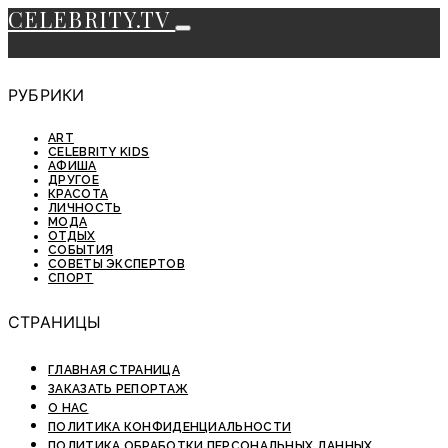
CELEBRITY.TV
РУБРИКИ
ART
CELEBRITY KIDS
АФИША
ДРУГОЕ
КРАСОТА
ЛИЧНОСТЬ
МОДА
ОТДЫХ
СОБЫТИЯ
СОВЕТЫ ЭКСПЕРТОВ
СПОРТ
СТРАНИЦЫ
ГЛАВНАЯ СТРАНИЦА
ЗАКАЗАТЬ РЕПОРТАЖ
О НАС
ПОЛИТИКА КОНФИДЕНЦИАЛЬНОСТИ
ПОЛИТИКА ОБРАБОТКИ ПЕРСОНАЛЬНЫХ ДАННЫХ