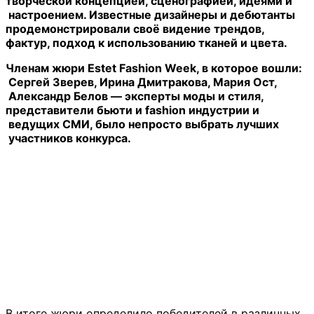
творческой концепцией, сценографией, идеями и
настроением. Известные дизайнеры и дебютанты
продемонстрировали своё видение трендов,
фактур, подход к использованию тканей и цвета.
Членам жюри Estet Fashion Week, в которое вошли:
Сергей Зверев, Ирина Дмитракова, Мария Ост,
Александр Белов — эксперты моды и стиля,
представители бьюти и fashion индустрии и
ведущих СМИ, было непросто выбрать лучших
участников конкурса.
В итоге жюри определило победителей в различных