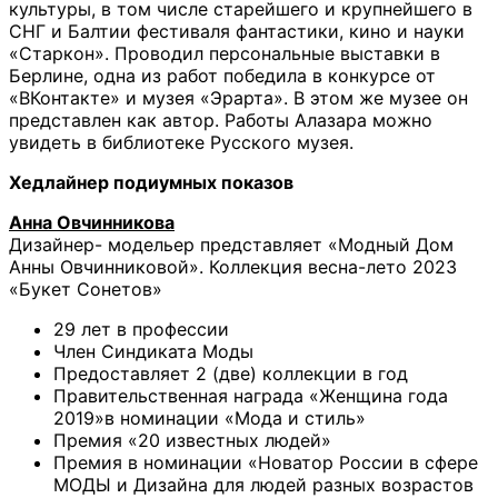
культуры, в том числе старейшего и крупнейшего в
СНГ и Балтии фестиваля фантастики, кино и науки
«Старкон». Проводил персональные выставки в
Берлине, одна из работ победила в конкурсе от
«ВКонтакте» и музея «Эрарта». В этом же музее он
представлен как автор. Работы Алазара можно
увидеть в библиотеке Русского музея.
Хедлайнер подиумных показов
Анна
Овчинникова
Дизайнер- модельер представляет «Модный Дом
Анны Овчинниковой». Коллекция весна-лето 2023
«Букет Сонетов»
29 лет в профессии
Член Синдиката Моды
Предоставляет 2 (две) коллекции в год
Правительственная награда «Женщина года
2019»в номинации «Мода и стиль»
Премия «20 известных людей»
Премия в номинации «Новатор России в сфере
МОДЫ и Дизайна для людей разных возрастов