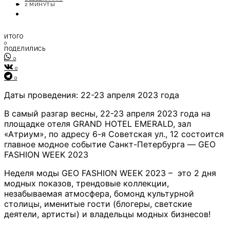
ОТДЫХ
2 МИНУТЫ
СОВЕТЫ ЭКСПЕРТОВ
ИТОГО
0
ПОДЕЛИЛИСЬ
0
0
0
Даты проведения: 22-23 апреля 2023 года
В самый разгар весны, 22-23 апреля 2023 года на
площадке отеля GRAND HOTEL EMERALD, зал
«Атриум», по адресу 6-я Советская ул., 12 состоится
главное модное событие Санкт-Петербурга — GEO
FASHION WEEK 2023
Неделя моды GEO FASHION WEEK 2023 – это 2 дня
модных показов, трендовые коллекции,
незабываемая атмосфера, бомонд культурной
столицы, именитые гости (блогеры, светские
деятели, артисты) и владельцы модных бизнесов!