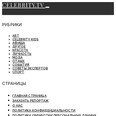
CELEBRITY.TV
РУБРИКИ
ART
CELEBRITY KIDS
АФИША
ДРУГОЕ
КРАСОТА
ЛИЧНОСТЬ
МОДА
ОТДЫХ
СОБЫТИЯ
СОВЕТЫ ЭКСПЕРТОВ
СПОРТ
СТРАНИЦЫ
ГЛАВНАЯ СТРАНИЦА
ЗАКАЗАТЬ РЕПОРТАЖ
О НАС
ПОЛИТИКА КОНФИДЕНЦИАЛЬНОСТИ
ПОЛИТИКА ОБРАБОТКИ ПЕРСОНАЛЬНЫХ ДАННЫХ