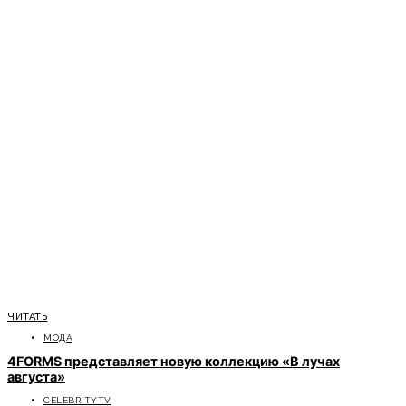
ЧИТАТЬ
МОДА
4FORMS представляет новую коллекцию «В лучах
августа»
CELEBRITYTV