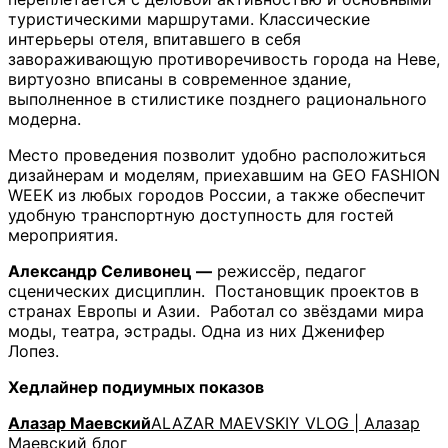
туристическими маршрутами. Классические
интерьеры отеля, впитавшего в себя
завораживающую противоречивость города на Неве,
виртуозно вписаны в современное здание,
выполненное в стилистике позднего рационального
модерна.
Место проведения позволит удобно расположиться
дизайнерам и моделям, приехавшим на GEO FASHION
WEEK из любых городов России, а также обеспечит
удобную транспортную доступность для гостей
мероприятия.
Александр Селивонец
—
режиссёр, педагог
сценических дисциплин. Постановщик проектов в
странах Европы и Азии. Работал со звёздами мира
моды, театра, эстрады. Одна из них Дженифер
Лопез.
Хедлайнер подиумных показов
Алазар Маевский
ALAZAR MAEVSKIY VLOG | Алазар
Маевский блог