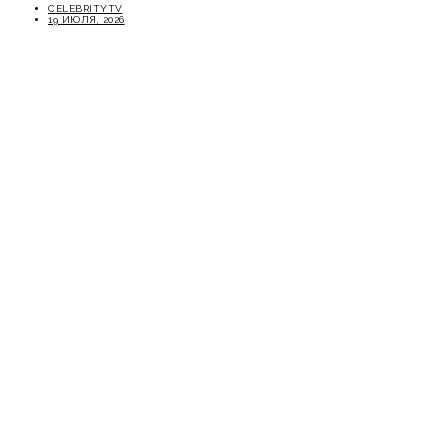
CELEBRITYTV
19 ИЮЛЯ, 2026