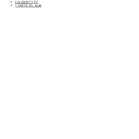
CELEBRITYTV
7 АВГУСТА, 2026