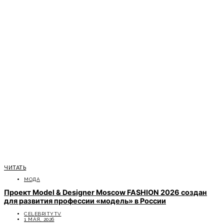
ЧИТАТЬ
МОДА
Проект Model & Designer Moscow FASHION 2026 создан
для развития профессии «модель» в России
CELEBRITYTV
1 МАЯ, 2026