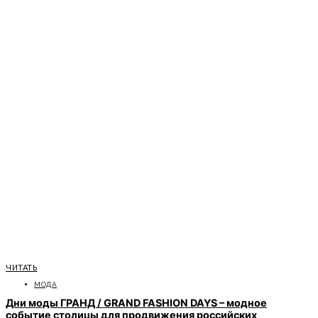
ЧИТАТЬ
МОДА
Дни моды ГРАНД / GRAND FASHION DAYS – модное
событие столицы для продвижения российских