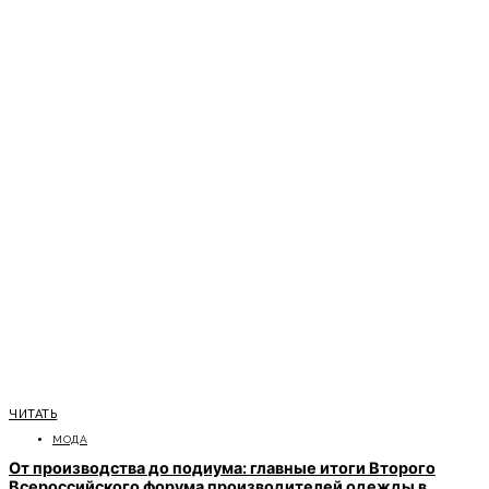
ЧИТАТЬ
МОДА
От производства до подиума: главные итоги Второго
Всероссийского форума производителей одежды в