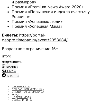
и размеров»
Премия «Premium News Award 2020»
Премия «Повышения индекса счастья у
Россиян»
Премия «Успешные люди»
Премия «Успешная Мама»
Билеты:
https://portal-
geopro.timepad.ru/event/2353084/
Возрастное ограничение 16+
ИТОГО
0
ПОДЕЛИЛИСЬ
SHARE
0
LIKE
0
SHARE
0
CELEBRITYTV
GEO FASHION WEEK 2023
GRAND HOTEL EMERALD
МОДА
НЕДЕЛЯ МОДА
СЕЛЕБРИТИТВ