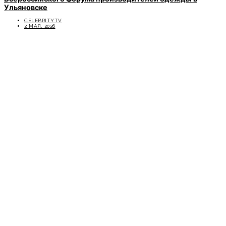
Ульяновске
CELEBRITYTV
2 МАЯ, 2026