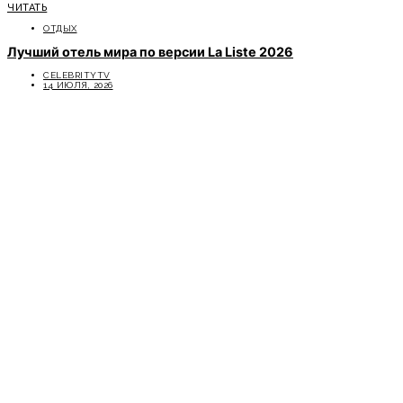
ЧИТАТЬ
ОТДЫХ
Лучший отель мира по версии La Liste 2026
CELEBRITYTV
14 ИЮЛЯ, 2026