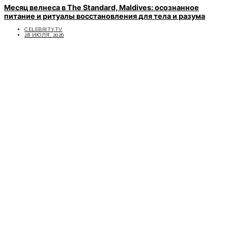
Месяц велнеса в The Standard, Maldives: осознанное
питание и ритуалы восстановления для тела и разума
CELEBRITYTV
28 ИЮЛЯ, 2026