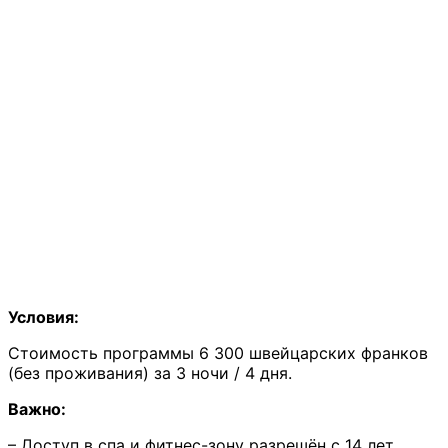
Условия:
Стоимость программы 6 300 швейцарских франков
(без проживания) за 3 ночи / 4 дня.
Важно:
– Доступ в спа и фитнес-зону разрешён с 14 лет