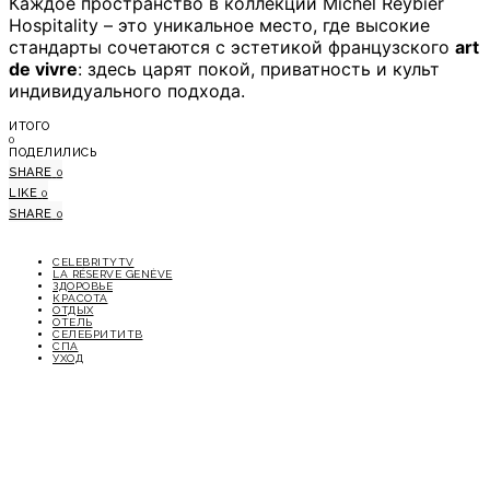
Каждое пространство в коллекции Michel Reybier
Hospitality – это уникальное место, где высокие
стандарты сочетаются с эстетикой французского
art
de vivre
: здесь царят покой, приватность и культ
индивидуального подхода.
ИТОГО
0
ПОДЕЛИЛИСЬ
SHARE
0
LIKE
0
SHARE
0
CELEBRITYTV
LA RÉSERVE GENÈVE
ЗДОРОВЬЕ
КРАСОТА
ОТДЫХ
ОТЕЛЬ
СЕЛЕБРИТИТВ
СПА
УХОД