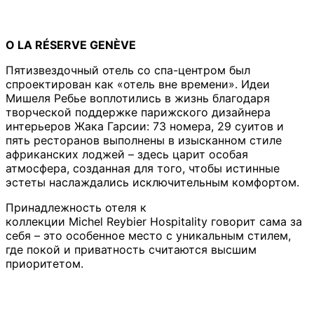
О LA RÉSERVE GENÈVE
Пятизвездочный отель со спа-центром был
спроектирован как «отель вне времени». Идеи
Мишеля Ребье воплотились в жизнь благодаря
творческой поддержке парижского дизайнера
интерьеров Жака Гарсии: 73 номера, 29 суитов и
пять ресторанов выполнены в изысканном стиле
африканских лоджей – здесь царит особая
атмосфера, созданная для того, чтобы истинные
эстеты наслаждались исключительным комфортом.
Принадлежность отеля к
коллекции Michel Reybier Hospitality говорит сама за
себя – это особенное место с уникальным стилем,
где покой и приватность считаются высшим
приоритетом.