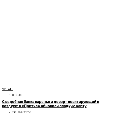
ЧИТАТЬ
ОТДЫХ
Съедобная банка варенья и десерт левитирующий в
воздухе: в «Притче» обновили сладкую карту
CELEBRITYTV