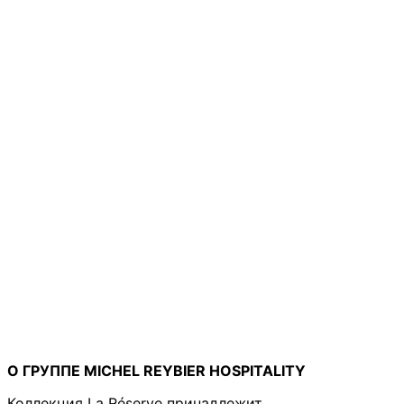
О ГРУППЕ MICHEL REYBIER HOSPITALITY
Коллекция La Réserve принадлежит