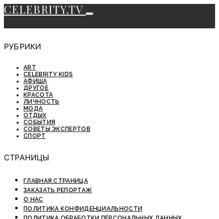
CELEBRITY.TV
РУБРИКИ
ART
CELEBRITY KIDS
АФИША
ДРУГОЕ
КРАСОТА
ЛИЧНОСТЬ
МОДА
ОТДЫХ
СОБЫТИЯ
СОВЕТЫ ЭКСПЕРТОВ
СПОРТ
СТРАНИЦЫ
ГЛАВНАЯ СТРАНИЦА
ЗАКАЗАТЬ РЕПОРТАЖ
О НАС
ПОЛИТИКА КОНФИДЕНЦИАЛЬНОСТИ
ПОЛИТИКА ОБРАБОТКИ ПЕРСОНАЛЬНЫХ ДАННЫХ