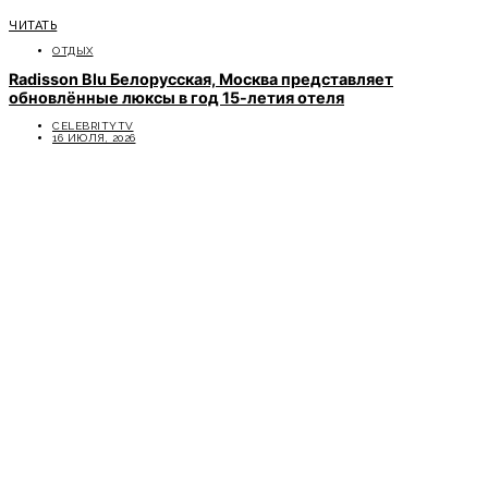
ЧИТАТЬ
ОТДЫХ
Radisson Blu Белорусская, Москва представляет
обновлённые люксы в год 15-летия отеля
CELEBRITYTV
16 ИЮЛЯ, 2026