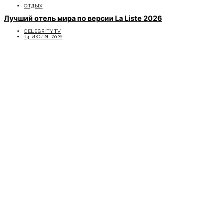
ОТДЫХ
Лучший отель мира по версии La Liste 2026
CELEBRITYTV
14 ИЮЛЯ, 2026