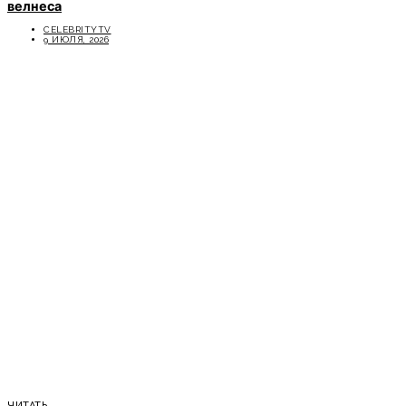
велнеса
CELEBRITYTV
9 ИЮЛЯ, 2026
ЧИТАТЬ