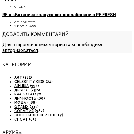
ОТДЫХ
RE и «Ботаника» запускают коллаборацию RE FRESH
CELEBRITYTV
3 ИЮЛЯ, 2026
ДОБАВИТЬ КОММЕНТАРИЙ
Для отправки комментария вам необходимо
авторизоваться
.
КАТЕГОРИИ
ART
(112)
CELEBRITY KIDS
(24)
АФИША
(357)
ДРУГОЕ
(296)
КРАСОТА
(170)
ЛИЧНОСТЬ
(66)
МОДА
(366)
ОТДЫХ
(331)
СОБЫТИЯ
(382)
СОВЕТЫ ЭКСПЕРТОВ
(17)
СПОРТ
(65)
АРХИВЫ