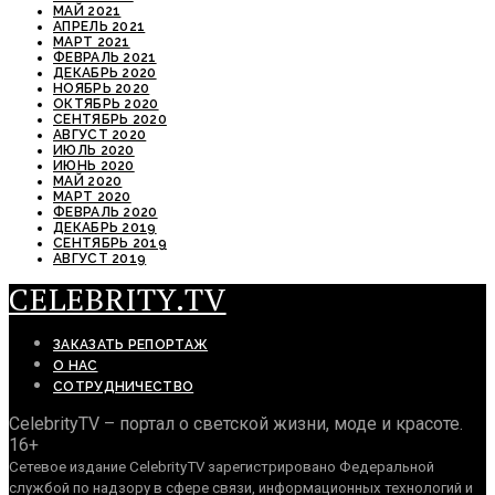
МАЙ 2021
АПРЕЛЬ 2021
МАРТ 2021
ФЕВРАЛЬ 2021
ДЕКАБРЬ 2020
НОЯБРЬ 2020
ОКТЯБРЬ 2020
СЕНТЯБРЬ 2020
АВГУСТ 2020
ИЮЛЬ 2020
ИЮНЬ 2020
МАЙ 2020
МАРТ 2020
ФЕВРАЛЬ 2020
ДЕКАБРЬ 2019
СЕНТЯБРЬ 2019
АВГУСТ 2019
CELEBRITY.TV
ЗАКАЗАТЬ РЕПОРТАЖ
О НАС
СОТРУДНИЧЕСТВО
CelebrityTV – портал о светской жизни, моде и красоте.
16+
Сетевое издание CelebrityTV зарегистрировано Федеральной
службой по надзору в сфере связи, информационных технологий и