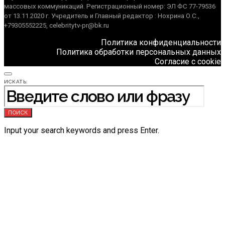
массовых коммуникаций. Регистрационный номер: ЭЛ ФС 77-79536
от 13.11.2020 г. Учредитель и Главный редактор : Нохрина О.С.,
+79305552225, celebritytv-pr@bk.ru
Политика конфиденциальности
Политика обработки персональных данных
Согласие с cookie
ИСКАТЬ:
ПОИСК
Input your search keywords and press Enter.