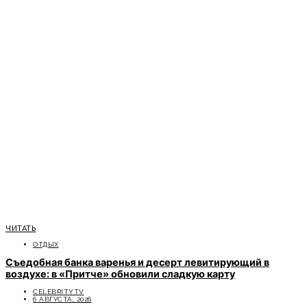
ЧИТАТЬ
ОТДЫХ
Съедобная банка варенья и десерт левитирующий в
воздухе: в «Притче» обновили сладкую карту
CELEBRITYTV
6 АВГУСТА, 2026