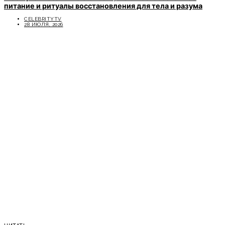
питание и ритуалы восстановления для тела и разума
CELEBRITYTV
28 ИЮЛЯ, 2026