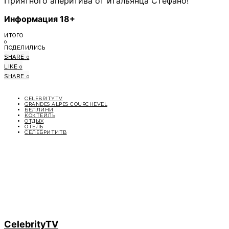
Приятного аперитива от итальянца Стефано!
Информация 18+
ИТОГО
0
ПОДЕЛИЛИСЬ
SHARE
0
LIKE
0
SHARE
0
CELEBRITYTV
GRANDES ALPES COURCHEVEL
БЕЛЛИНИ
КОКТЕЙЛЬ
ОТДЫХ
ОТЕЛЬ
СЕЛЕБРИТИТВ
CelebrityTV