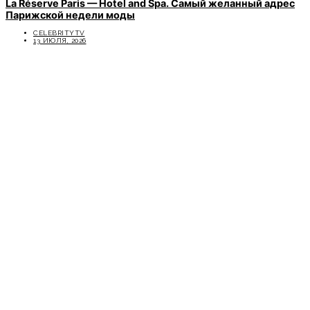
La Réserve Paris — Hotel and Spa. Самый желанный адрес
Парижской недели моды
CELEBRITYTV
13 ИЮЛЯ, 2026