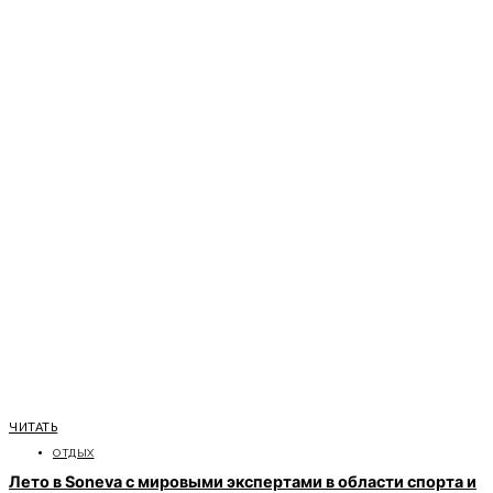
ЧИТАТЬ
ОТДЫХ
Лето в Soneva с мировыми экспертами в области спорта и