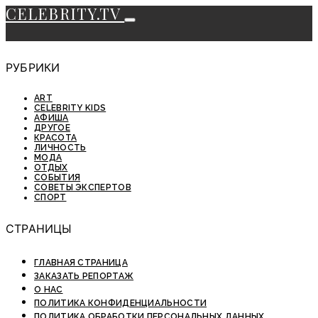
CELEBRITY.TV
РУБРИКИ
ART
CELEBRITY KIDS
АФИША
ДРУГОЕ
КРАСОТА
ЛИЧНОСТЬ
МОДА
ОТДЫХ
СОБЫТИЯ
СОВЕТЫ ЭКСПЕРТОВ
СПОРТ
СТРАНИЦЫ
ГЛАВНАЯ СТРАНИЦА
ЗАКАЗАТЬ РЕПОРТАЖ
О НАС
ПОЛИТИКА КОНФИДЕНЦИАЛЬНОСТИ
ПОЛИТИКА ОБРАБОТКИ ПЕРСОНАЛЬНЫХ ДАННЫХ