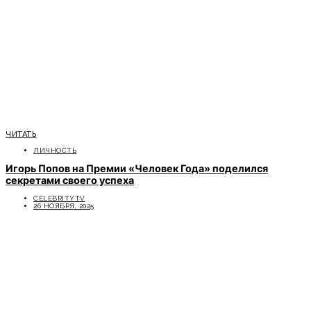
ЧИТАТЬ
ЛИЧНОСТЬ
Игорь Попов на Премии «Человек Года» поделился
секретами своего успеха
CELEBRITYTV
26 НОЯБРЯ, 2025