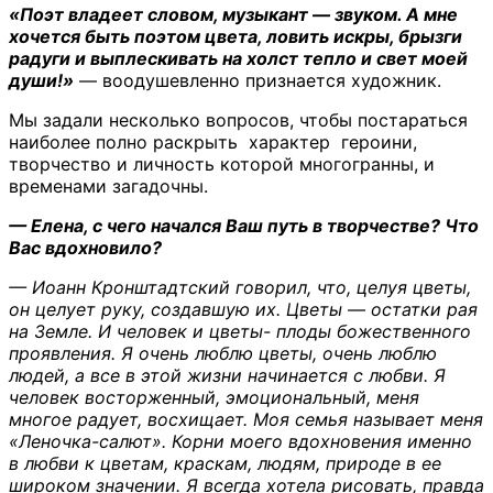
«Поэт владеет словом, музыкант — звуком. А мне
хочется быть поэтом цвета, ловить искры, брызги
радуги и выплескивать на холст тепло и свет моей
души!»
— воодушевленно признается художник.
Мы задали несколько вопросов, чтобы постараться
наиболее полно раскрыть характер героини,
творчество и личность которой многогранны, и
временами загадочны.
— Елена, с чего начался Ваш путь в творчестве? Что
Вас вдохновило?
— Иоанн Кронштадтский говорил, что, целуя цветы,
он целует руку, создавшую их. Цветы — остатки рая
на Земле. И человек и цветы- плоды божественного
проявления. Я очень люблю цветы, очень люблю
людей, а все в этой жизни начинается с любви. Я
человек восторженный, эмоциональный, меня
многое радует, восхищает. Моя семья называет меня
«Леночка-салют». Корни моего вдохновения именно
в любви к цветам, краскам, людям, природе в ее
широком значении. Я всегда хотела рисовать, правда