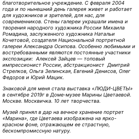
благотворительное учреждение. С февраля 2004
года и по нынешний день галерея живет и работает
для художников и зрителей, для нас, для
современников. Стены галереи украшали имена и
творения народного художника России Михаила
Ромадина, заслуженного художника Натальи
Кочетовой, создателя Национальной портретной
галереи Александра Осипова. Особенно любимыми и
востребованными являются постоянные участники
экспозиции: Алексей Зайцев — топовый
импрессионист России, абстракционист Дмитрий
Стрелков, Ольга Зелинская, Евгений Денисов, Олег
Федоров и Юрий Мацик.
Знаковой для меня стала выставка «ЛЮДИ-ЦВЕТЫ»
в сентябре 2019г в Доме-музее Марины Цветаевой.
Москве. Москвичка. 10 лет творчества.
Музей принял в дар на вечное хранение портрет
«Марина», где Цветаева изображена на ярко-
красном фоне, отражающем ее страстную,
бескомпромиссную натуру.