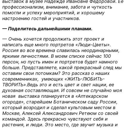
выставок в музее Надежде Ивановне Федоровой. Её
профессионализм, внимание, забота и чуткость
помогли и успеху мероприятий, и хорошему
настроению гостей и участников.
— Поделитесь дальнейшими планами.
— Очень хочется продолжить этот проект и
написать еще много портретов «Люди-Цветы».
Россия во все времена славилась неординарными,
яркими личностями. В моем списке сейчас 100
персон, но пусть имен и портретов будет намного
больше. Представляете, какой прекрасный след мы
оставим свои потомкам? Это рассказ о наших
современниках, умеющих «ЖИТЬ-ЛЮБИТЬ-
ТВОРИТЬ».Ведь это и есть цвет и свет нации, ее
духовная составляющая. И совсем не случайно моя
новая выставка планируется в «Аптекарском
огороде», старейшем Ботаническом саду России,
который возродил и сделал культовым местом в
Москве, Алексей Александрович Ретеюм со своей
командой. Здесь прекрасно чувствуют себя и
растения, и люди. Это место, где звучит музыка и