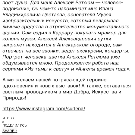
поет душа. Для меня Алексей Ретеюм — человек-
подвижник, Он чем-то напоминает мне Ивана
Владимировича Цветаева, основателя Музея
изобразительных искусств, который вкладывал
личные средства в строительство монументального
здания. Сам ездил в Каррару покупать мрамор для
колонн музея. Алексей Александрович сутки
напролет находится в Аптекарском огороде, сам
отвечает на все звонки, ведет экскурсии, концерты.
Портрет человека-цветка Алексея Ретеюма уже
обдумывается мною.
Продолжается работа над
сериями «Из тьмы к свету» и «Ангелы времен года».
А мы желаем нашей потрясающей героине
вдохновения и новых выставок! А также, оставаться
светлым проводником в мир Добра, Искусства и
Природы!
https://www.instagram.com/surlena/
ИТОГО
0
ПОДЕЛИЛИСЬ
SHARE
0