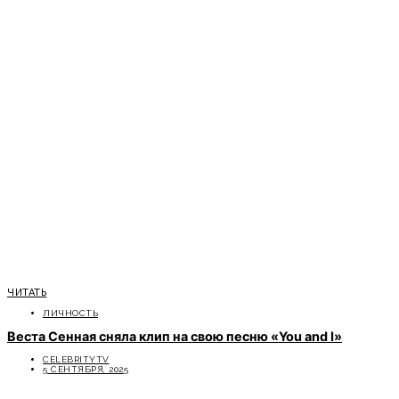
ЧИТАТЬ
ЛИЧНОСТЬ
Веста Сенная сняла клип на свою песню «You and I»
CELEBRITYTV
5 СЕНТЯБРЯ, 2025