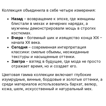
Коллекция объединила в себе четыре измерения:
Назад
– возвращение к эпохе, где женщины
блистали в мехах и вечерних нарядах, а
мужчины демонстрировали мощь в строгих
костюмах.
Вчера
– богемный шик и изящество конца XIX –
начала XX века.
Сегодня
– современная интерпретация
классики: смелые объемы, неожиданные
текстуры и насыщенные оттенки.
Завтра
– взгляд в будущее, где мода не просто
отражает время, но и создает его.
Цветовая гамма коллекции включает глубокие
изумрудные, винные, бордовые и золотые оттенки, а
среди материалов использовались бархат, велюр,
кожа, шелк, искусственный и натуральный мех.