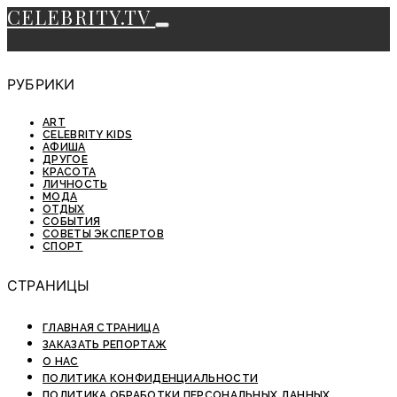
CELEBRITY.TV
РУБРИКИ
ART
CELEBRITY KIDS
АФИША
ДРУГОЕ
КРАСОТА
ЛИЧНОСТЬ
МОДА
ОТДЫХ
СОБЫТИЯ
СОВЕТЫ ЭКСПЕРТОВ
СПОРТ
СТРАНИЦЫ
ГЛАВНАЯ СТРАНИЦА
ЗАКАЗАТЬ РЕПОРТАЖ
О НАС
ПОЛИТИКА КОНФИДЕНЦИАЛЬНОСТИ
ПОЛИТИКА ОБРАБОТКИ ПЕРСОНАЛЬНЫХ ДАННЫХ