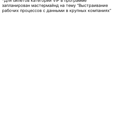
*Для билетов категории VIP в программе
запланирован мастермайнд на тему “Выстраивание
рабочих процессов c данными в крупных компаниях”