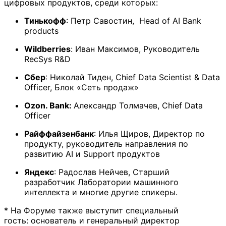
цифровых продуктов, среди которых:
Тинькофф
: Петр Савостин, Head of AI Bank
products
Wildberries
: Иван Максимов, Руководитель
RecSys R&D
Сбер
: Николай Тиден, Chief Data Scientist & Data
Officer, Блок «Сеть продаж»
Ozon. Bank:
Александр Толмачев, Chief Data
Officer
Райффайзенбанк
: Илья Щиров, Директор по
продукту, руководитель направления по
развитию AI и Support продуктов
Яндекс
: Радослав Нейчев, Старший
разработчик Лаборатории машинного
интеллекта и многие другие спикеры.
* На Форуме также выступит специальный
гость: основатель и генеральный директор