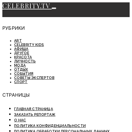
CELEBRITY.TV
РУБРИКИ
ART
CELEBRITY KIDS
АФИША
ДРУГОЕ
КРАСОТА
ЛИЧНОСТЬ
МОДА
ОТДЫХ
СОБЫТИЯ
СОВЕТЫ ЭКСПЕРТОВ
СПОРТ
СТРАНИЦЫ
ГЛАВНАЯ СТРАНИЦА
ЗАКАЗАТЬ РЕПОРТАЖ
О НАС
ПОЛИТИКА КОНФИДЕНЦИАЛЬНОСТИ
ПОЛИТИКА ОБРАБОТКИ ПЕРСОНАЛЬНЫХ ДАННЫХ