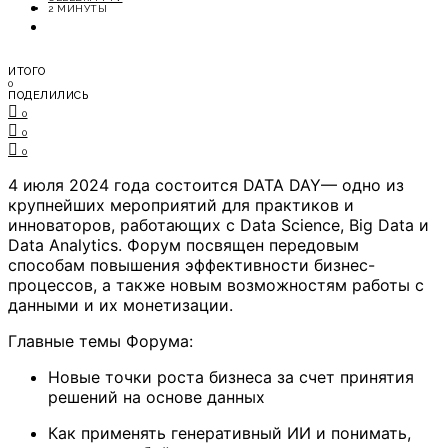
ОТДЫХ
2 МИНУТЫ
СОВЕТЫ ЭКСПЕРТОВ
ИТОГО
0
ПОДЕЛИЛИСЬ
0
0
0
4 июля 2024 года состоится DATA DAY— одно из
крупнейших мероприятий для практиков и
инноваторов, работающих с Data Science, Big Data и
Data Analytics. Форум посвящен передовым
способам повышения эффективности бизнес-
процессов, а также новым возможностям работы с
данными и их монетизации.
Главные темы Форума:
Новые точки роста бизнеса за счет принятия
решений на основе данных
Как применять генеративный ИИ и понимать,