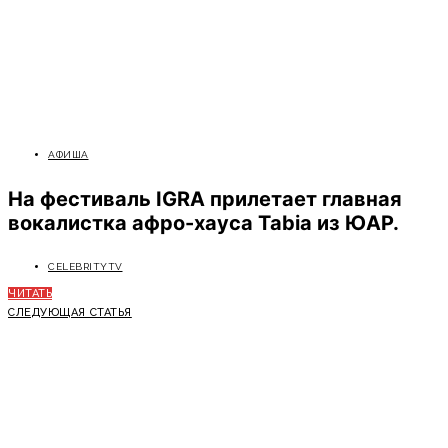
АФИША
На фестиваль IGRA прилетает главная
вокалистка афро-хауса Tabia из ЮАР.
CELEBRITYTV
ЧИТАТЬ
СЛЕДУЮЩАЯ СТАТЬЯ