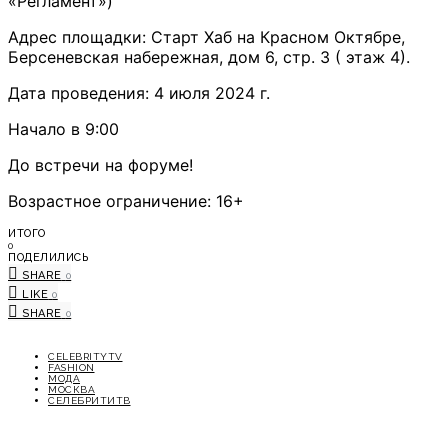
«Регламент»)
Адрес площадки: Старт Хаб на Красном Октябре,
Берсеневская набережная, дом 6, стр. 3 ( этаж 4).
Дата проведения: 4 июля 2024 г.
Начало в 9:00
До встречи на форуме!
Возрастное ограничение: 16+
ИТОГО
0
ПОДЕЛИЛИСЬ
SHARE
0
LIKE
0
SHARE
0
CELEBRITYTV
FASHION
МОДА
МОСКВА
СЕЛЕБРИТИТВ