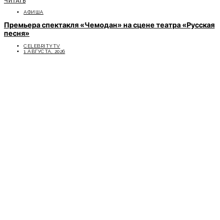
ЧИТАТЬ
АФИША
Премьера спектакля «Чемодан» на сцене театра «Русская
песня»
CELEBRITYTV
1 АВГУСТА, 2026