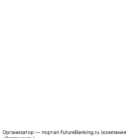
Организатор — портал FutureBanking.ru (компания