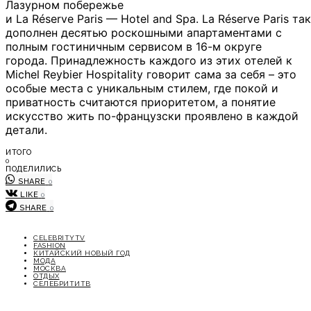
Лазурном побережье
и La Réserve Paris — Hotel and Spa. La Réserve Paris та
дополнен десятью роскошными апартаментами с
полным гостиничным сервисом в 16-м округе
города. Принадлежность каждого из этих отелей к
Michel Reybier Hospitality говорит сама за себя – это
особые места с уникальным стилем, где покой и
приватность считаются приоритетом, а понятие
искусство жить по-французски проявлено в каждой
детали.
ИТОГО
0
ПОДЕЛИЛИСЬ
SHARE
0
LIKE
0
SHARE
0
CELEBRITYTV
FASHION
КИТАЙСКИЙ НОВЫЙ ГОД
МОДА
МОСКВА
ОТДЫХ
СЕЛЕБРИТИТВ