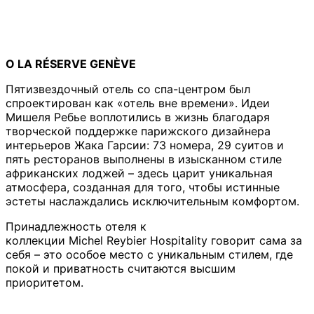
О
LA
R
É
SERVE
GEN
È
VE
Пятизвездочный отель со спа-центром был
спроектирован как «отель вне времени». Идеи
Мишеля Ребье воплотились в жизнь благодаря
творческой поддержке парижского дизайнера
интерьеров Жака Гарсии: 73 номера, 29 суитов и
пять ресторанов выполнены в изысканном стиле
африканских лоджей – здесь царит уникальная
атмосфера, созданная для того, чтобы истинные
эстеты наслаждались исключительным комфортом.
Принадлежность отеля к
коллекции Michel Reybier Hospitality говорит сама за
себя – это особое место с уникальным стилем, где
покой и приватность считаются высшим
приоритетом.