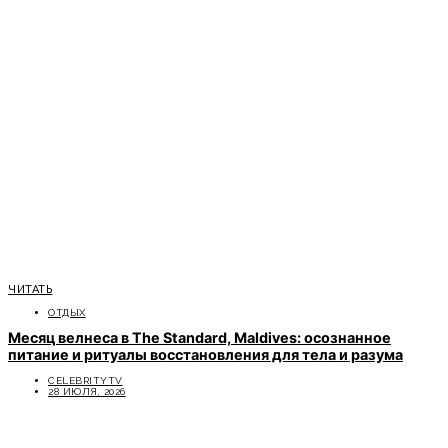
ЧИТАТЬ
ОТДЫХ
Месяц велнеса в The Standard, Maldives: осознанное
питание и ритуалы восстановления для тела и разума
CELEBRITYTV
28 ИЮЛЯ, 2026