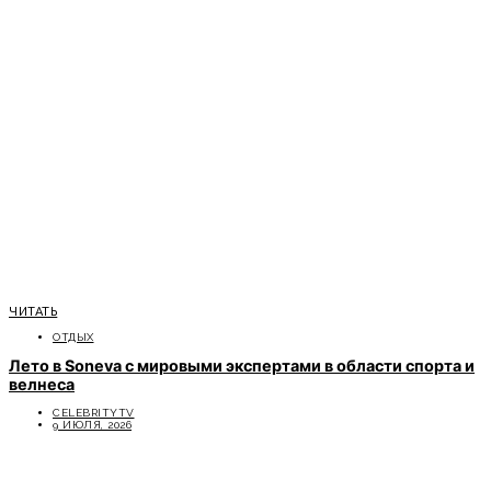
ЧИТАТЬ
ОТДЫХ
Лето в Soneva с мировыми экспертами в области спорта и
велнеса
CELEBRITYTV
9 ИЮЛЯ, 2026