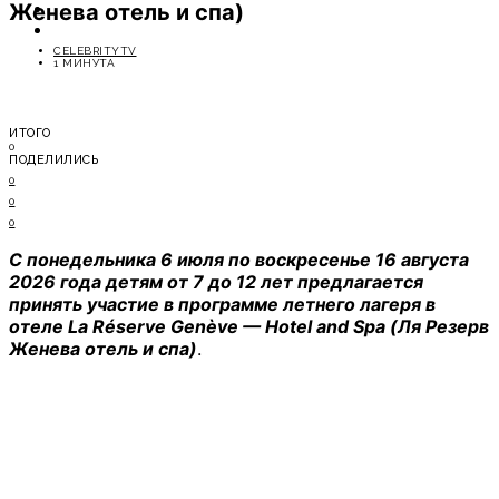
Женева отель и спа)
ОТДЫХ
СОВЕТЫ ЭКСПЕРТОВ
CELEBRITYTV
1 МИНУТА
ИТОГО
0
ПОДЕЛИЛИСЬ
0
0
0
С понедельника 6 июля по воскресенье 16 августа
2026 года детям от 7 до 12 лет предлагается
принять участие в программе летнего лагеря в
отеле La Réserve Genève — Hotel and Spa (Ля Резерв
Женева отель и спа)
.