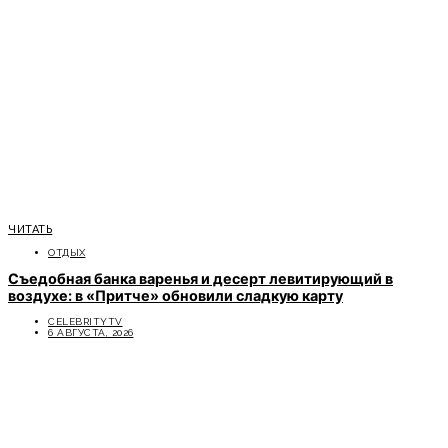
ЧИТАТЬ
ОТДЫХ
Съедобная банка варенья и десерт левитирующий в
воздухе: в «Притче» обновили сладкую карту
CELEBRITYTV
6 АВГУСТА, 2026