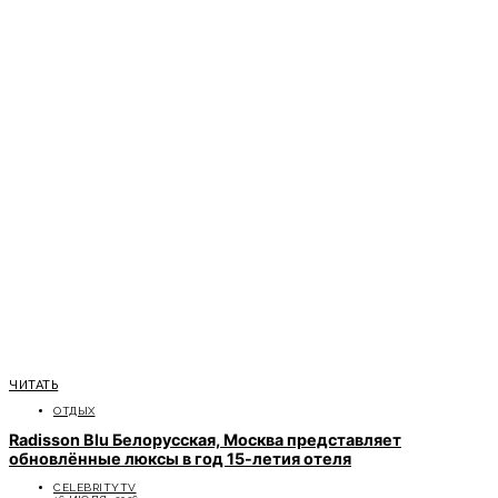
ЧИТАТЬ
ОТДЫХ
Radisson Blu Белорусская, Москва представляет
обновлённые люксы в год 15-летия отеля
CELEBRITYTV