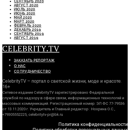
СЕНТЯБРЬ 2020
АВГУСТ 2020
ИЮЛЬ 2020
ИЮНЬ 2020
МАЙ 2020
МАРТ 2020
ФЕВРАЛЬ 2020
ДЕКАБРЬ 2019
СЕНТЯБРЬ 2019
АВГУСТ 2019
CELEBRITY.TV
ЗАКАЗАТЬ РЕПОРТАЖ
О НАС
СОТРУДНИЧЕСТВО
CelebrityTV – портал о светской жизни, моде и красоте.
16+
Сетевое издание CelebrityTV зарегистрировано Федеральной
службой по надзору в сфере связи, информационных технологий и
массовых коммуникаций. Регистрационный номер: ЭЛ ФС 77-79536
от 13.11.2020 г. Учредитель и Главный редактор : Нохрина О.С.,
+79305552225, celebritytv-pr@bk.ru
Политика конфиденциальности
Политика обработки персональных данных