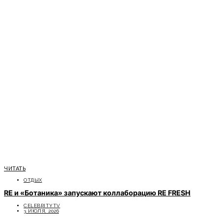
ЧИТАТЬ
ОТДЫХ
RE и «Ботаника» запускают коллаборацию RE FRESH
CELEBRITYTV
3 ИЮЛЯ, 2026