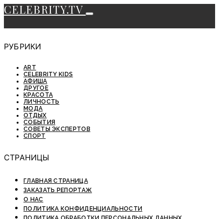
CELEBRITY.TV
РУБРИКИ
ART
CELEBRITY KIDS
АФИША
ДРУГОЕ
КРАСОТА
ЛИЧНОСТЬ
МОДА
ОТДЫХ
СОБЫТИЯ
СОВЕТЫ ЭКСПЕРТОВ
СПОРТ
СТРАНИЦЫ
ГЛАВНАЯ СТРАНИЦА
ЗАКАЗАТЬ РЕПОРТАЖ
О НАС
ПОЛИТИКА КОНФИДЕНЦИАЛЬНОСТИ
ПОЛИТИКА ОБРАБОТКИ ПЕРСОНАЛЬНЫХ ДАННЫХ