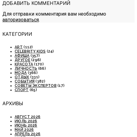
ДОБАВИТЬ КОММЕНТАРИЙ
Для отправки комментария вам необходимо
авторизоваться
.
КАТЕГОРИИ
ART
(112)
CELEBRITY KIDS
(24)
АФИША
(357)
ДРУГОЕ
(296)
КРАСОТА
(170)
ЛИЧНОСТЬ
(66)
МОДА
(366)
ОТДЫХ
(331)
СОБЫТИЯ
(382)
СОВЕТЫ ЭКСПЕРТОВ
(17)
СПОРТ
(65)
АРХИВЫ
АВГУСТ 2026
ИЮЛЬ 2026
ИЮНЬ 2026
МАЙ 2026
АПРЕЛЬ 2026